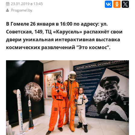
23.01.2019 в 13:45
Progomel.by
В Гомеле 26 января в 16:00 по адресу: ул.
Советская, 149, ТЦ «Карусель» распахнёт свои
двери уникальная интерактивная выставка
космических развлечений “Это космос”.