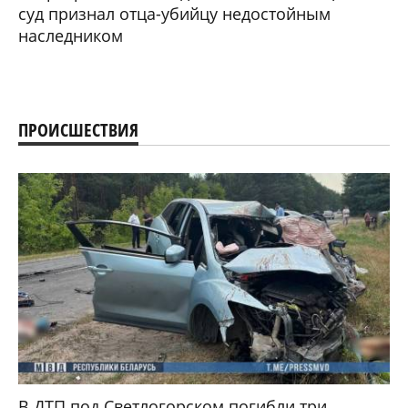
суд признал отца-убийцу недостойным
наследником
ПРОИСШЕСТВИЯ
В ДТП под Светлогорском погибли три