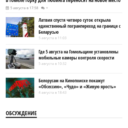
В Гомеле горку для тюбинга переносят на новое место
5 августа в 17:58
+
Латвия спустя четверо суток открыла
единственный погранпереход на границе с
Беларусью
5 августа в 11:03
Где 5 августа на Гомельщине установлены
мобильные камеры контроля скорости
5 августа в 10:32
Белорусам на Кинопоиске покажут
«Обсессию», «Чудо» и «Живую ярость»
4 августа в 18:43
ОБСУЖДЕНИЕ