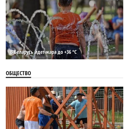
В Беларусь идет жара до +36 °C
ОБЩЕСТВО