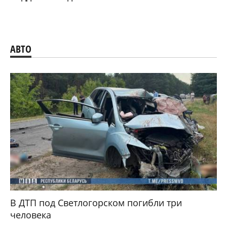
АВТО
В ДТП под Светлогорском погибли три
человека