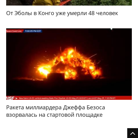
От Эболы в Конго уже умерли 48 человек
Ракета миллиардера Джеффа Безоса
взорвалась на стартовой площадке