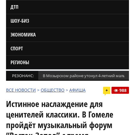
ДТП
ШОУ-БИЗ
ЭКОНОМИКА
СПОРТ
РЕГИОНЫ
РЕЗОНАНС:
В Мозырском районе утонул 4-летний мальчик
ВСЕ НОВОСТИ
>
ОБЩЕСТВО
>
АФИША
+
988
Истинное наслаждение для
ценителей классики. В Гомеле
пройдёт музыкальный форум