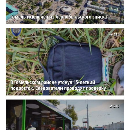
Гомель исключен из чернобыльского списка
254
В Гомельском районе утонул 15-летний
подросток. Следователи проводят проверку
240