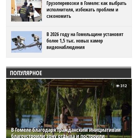
Грузоперевозки в Гомеле: как выбрать
исполнителя, избежать проблем и
сэкономить
В 2026 году на Гомельщине установят
более 1,5 тыс. новых камер
видеонаблюдения
ПОПУЛЯРНОЕ
312
В Гомеле благодаря гражданским инициативам
благоустроили зону отдыха и построили