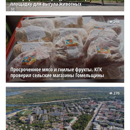
площадку для выгула животных
298
Просроченное мясо и гнилые фрукты. КГК
проверил сельские магазины Гомельщины
270