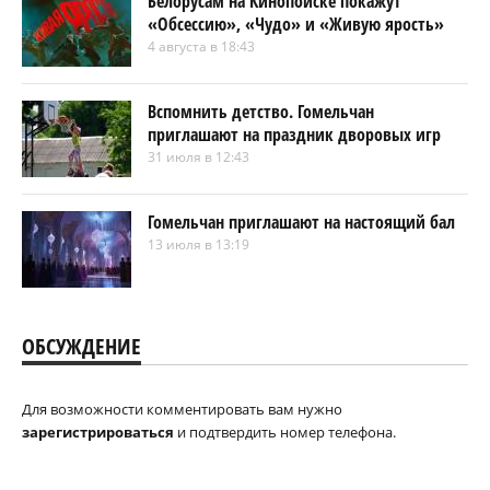
Белорусам на Кинопоиске покажут
«Обсессию», «Чудо» и «Живую ярость»
4 августа в 18:43
Вспомнить детство. Гомельчан
приглашают на праздник дворовых игр
31 июля в 12:43
Гомельчан приглашают на настоящий бал
13 июля в 13:19
ОБСУЖДЕНИЕ
Для возможности комментировать вам нужно
зарегистрироваться
и подтвердить номер телефона.