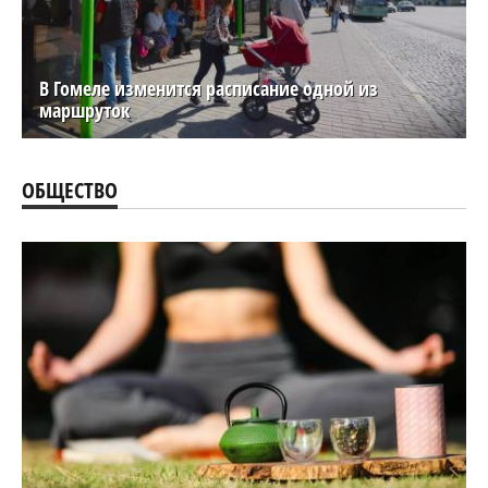
В Гомеле изменится расписание одной из
маршруток
ОБЩЕСТВО