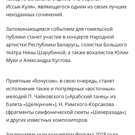
Иссык‑Куля», являющегося одним из своих лучших
неизданных сочинений.
Запоминающимся событием для гомельской
публики станет участие в концерте Народной
артистки Республики Беларусь, солистки Большого
театра Нины Шарубиной, а также вокалистов Юлии
Мухи и Александра Кустова.
Приятным «бонусом», в свою очередь, станет
исполнение также и популярных «восточных»
мелодий П. Чайковского («Арабский танец» из
балета «Щелкунчик»), Н. Римского‑Корсакова
(фрагменты симфонической сюиты «Шехеразада»)
и других известных композиторов.
Заключительным концертом Форума 2018 года