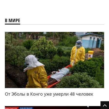
В МИРЕ
От Эболы в Конго уже умерли 48 человек