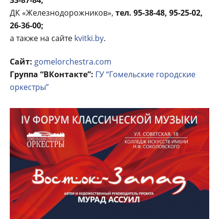
33-87-84;
ДК «Железнодорожников»,
тел.
95-38-48, 95-25-02,
26-36-00;
а также на сайте
kvitki.by
.
Сайт:
gomelorchestra.com
Группа “ВКонтакте”:
ГУ “Гомельские городские
оркестры”