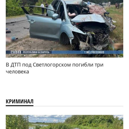
В ДТП под Светлогорском погибли три
человека
КРИМИНАЛ