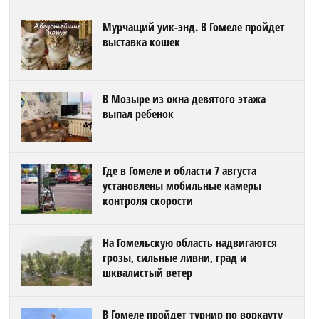
Мурчащий уик-энд. В Гомеле пройдет
выставка кошек
В Мозыре из окна девятого этажа
выпал ребенок
Где в Гомеле и области 7 августа
установлены мобильные камеры
контроля скорости
На Гомельскую область надвигаются
грозы, сильные ливни, град и
шквалистый ветер
В Гомеле пройдет турнир по воркауту