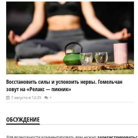
Восстановить силы и успокоить нервы. Гомельчан
зовут на «Релакс — пикник»
7 августа в 12:35
+
ОБСУЖДЕНИЕ
Для возможности комментировать вам нужно
зарегистрироватьс