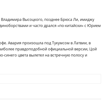
 Владимира Высоцкого, позднее Брюса Ли, имиджу
диноборствами и часто дрался «по-китайски» с Юрием
рофе. Авария произошла под Тукумсом в Латвии, в
 наиболее правдоподобной официальной версии, Цой
но-синего цвета вылетел на встречную полосу и