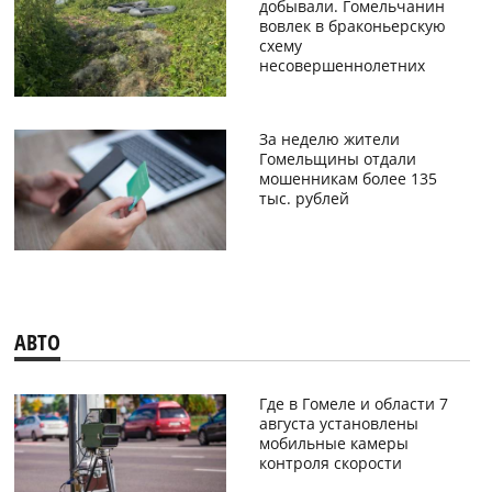
добывали. Гомельчанин
вовлек в браконьерскую
схему
несовершеннолетних
За неделю жители
Гомельщины отдали
мошенникам более 135
тыс. рублей
АВТО
Где в Гомеле и области 7
августа установлены
мобильные камеры
контроля скорости