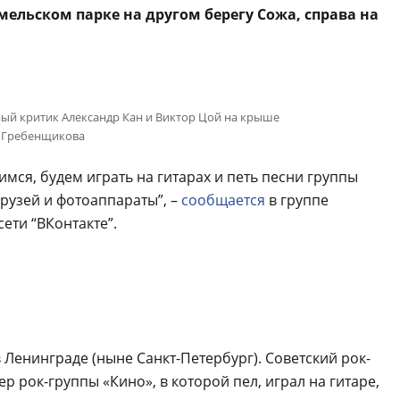
ельском парке на другом берегу Сожа, справа на
ый критик Александр Кан и Виктор Цой на крыше
 Гребенщикова
мся, будем играть на гитарах и петь песни группы
рузей и фотоаппараты”, –
сообщается
в группе
ети “ВКонтакте”.
 Ленинграде (ныне Санкт-Петербург). Советский рок-
р рок-группы «Кино», в которой пел, играл на гитаре,