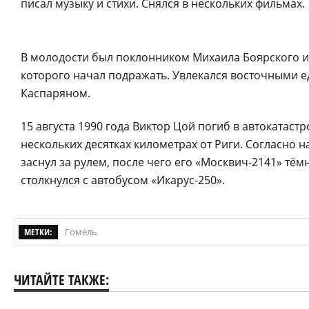
писал музыку и стихи. Снялся в нескольких фильмах.
В молодости был поклонником Михаила Боярского и
которого начал подражать. Увлекался восточными е
Каспаряном.
15 августа 1990 года Виктор Цой погиб в автокатаст
нескольких десятках километрах от Риги. Согласно
заснул за рулем, после чего его «Москвич-2141» тём
столкнулся с автобусом «Икарус-250».
МЕТКИ:
Гомель
ЧИТАЙТЕ ТАКЖЕ: