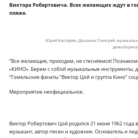
Виктора Робертовича. Всех желающих ждут в гом
пляже.
Юрий Каспарян, Джоанна Стингрей, музыкальн
дома Бориса
“Все желающие, приходим, не стесняемся! Познакоми
«КИНО». Берем с собой музыкальные инструменты, д
“Гомельские фанаты “Виктор Цой и группа Кино” соцс
Мероприятие неофициальное.
Виктор Робертович Цой родился 21 июня 1962 года в
музыкант, автор песен и художник. Основатель и лиде