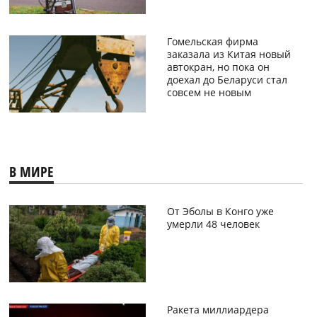
Гомельская фирма
заказала из Китая новый
автокран, но пока он
доехал до Беларуси стал
совсем не новым
В МИРЕ
От Эболы в Конго уже
умерли 48 человек
Ракета миллиардера