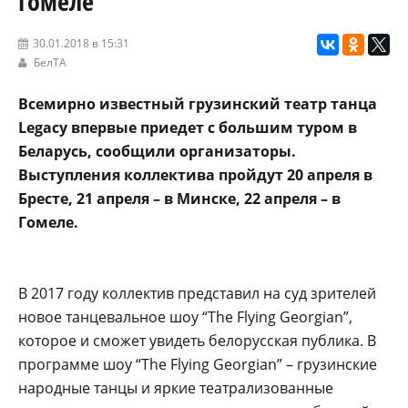
Гомеле
30.01.2018 в 15:31
БелТА
Всемирно известный грузинский театр танца
Legaсy впервые приедет с большим туром в
Беларусь, сообщили организаторы.
Выступления коллектива пройдут 20 апреля в
Бресте, 21 апреля – в Минске, 22 апреля – в
Гомеле.
В 2017 году коллектив представил на суд зрителей
новое танцевальное шоу “The Flying Georgian”,
которое и сможет увидеть белорусская публика. В
программе шоу “The Flying Georgian” – грузинские
народные танцы и яркие театрализованные