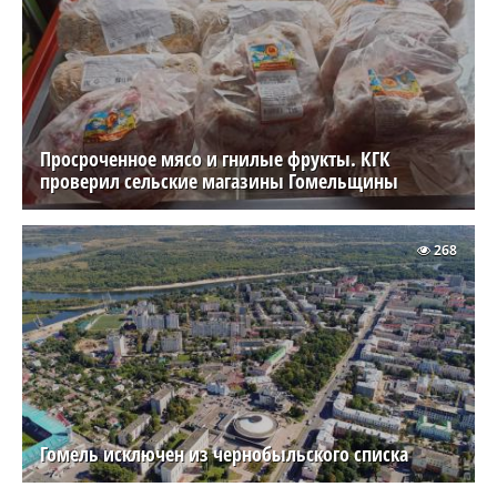
Просроченное мясо и гнилые фрукты. КГК
проверил сельские магазины Гомельщины
268
Гомель исключен из чернобыльского списка