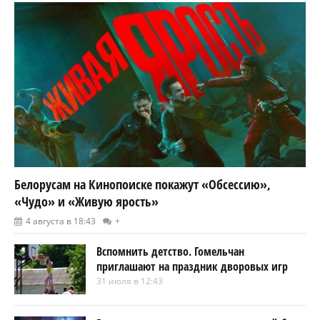
Белорусам на Кинопоиске покажут «Обсессию»,
«Чудо» и «Живую ярость»
4 августа в 18:43
+
Вспомнить детство. Гомельчан
приглашают на праздник дворовых игр
31 июля в 12:43