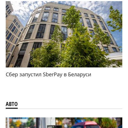
Сбер запустил SberPay в Беларуси
АВТО