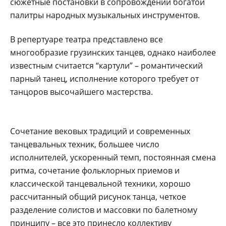
сюжетные постановки в сопровождении богатой
палитры народных музыкальных инструментов.
В репертуаре театра представлено все
многообразие грузинских танцев, однако наиболее
известным считается “картули” – романтический
парный танец, исполнение которого требует от
танцоров высочайшего мастерства.
Сочетание вековых традиций и современных
танцевальных техник, большее число
исполнителей, ускоренный темп, постоянная смена
ритма, сочетание фольклорных приемов и
классической танцевальной техники, хорошо
рассчитанный общий рисунок танца, четкое
разделение солистов и массовки по балетному
принципу – все это принесло коллективу