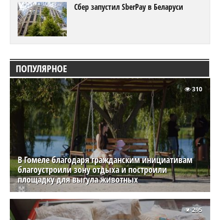
Сбер запустил SberPay в Беларуси
ПОПУЛЯРНОЕ
310
В Гомеле благодаря гражданским инициативам
благоустроили зону отдыха и построили
площадку для выгула животных
295