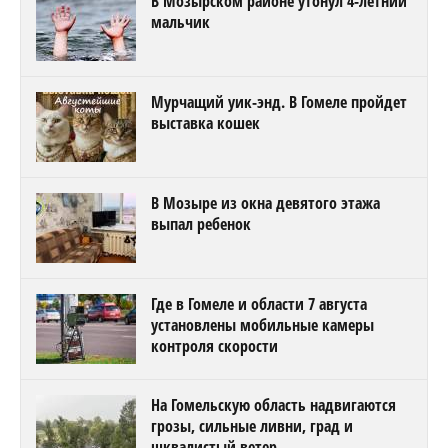
В Мозырском районе утонул 4-летний
мальчик
Мурчащий уик-энд. В Гомеле пройдет
выставка кошек
В Мозыре из окна девятого этажа
выпал ребенок
Где в Гомеле и области 7 августа
установлены мобильные камеры
контроля скорости
На Гомельскую область надвигаются
грозы, сильные ливни, град и
шквалистый ветер