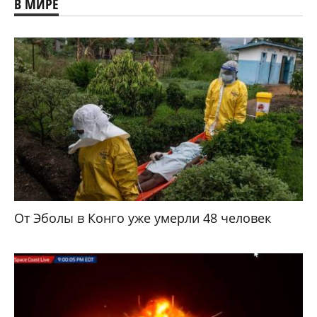
В МИРЕ
От Эболы в Конго уже умерли 48 человек