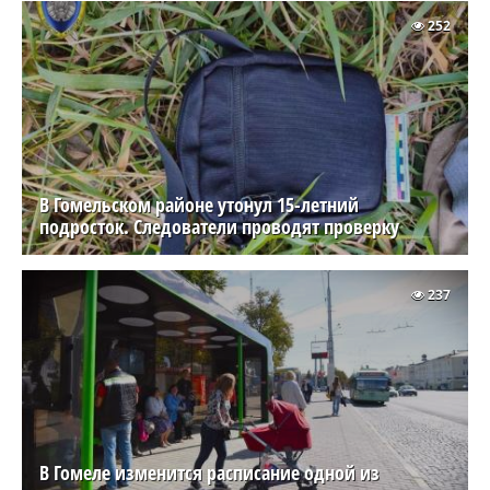
252
В Гомельском районе утонул 15-летний
подросток. Следователи проводят проверку
237
В Гомеле изменится расписание одной из