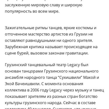
заслуженную мировую славу и широкую
популярность во всем мире.
Зажигательные ритмы танцев, яркие костюмы и
отточенное мастерство артистов из Грузии не
оставляют равнодушными ни одного зрителя.
Зарубежная критика называет происходящее на
сцене бурей, вызовом законам гравитации.
Грузинский танцевальный театр Legacy был
основан танцорами Грузинского национального
ансамбля народного танца “Сухишвили” Макой и
Экой Вачеишвили. С момента основания
коллектива в 2006 году Legacy через музыку и танец
показывает зрителям из разных стран богатство
культуры грузинского народа. Сейчас в составе
коллектива 40 танцоров. Считается, что именно