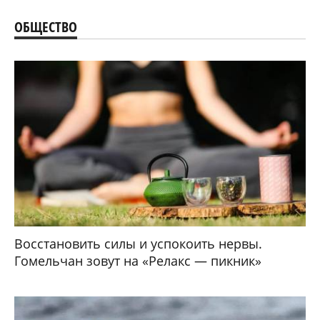
Гомельская фирма заказала из Китая новый
автокран, но пока он доехал до Беларуси стал
совсем не новым