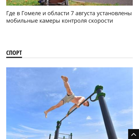
Грузоперевозки в Гомеле: как выбрать
исполнителя, избежать проблем и
сэкономить