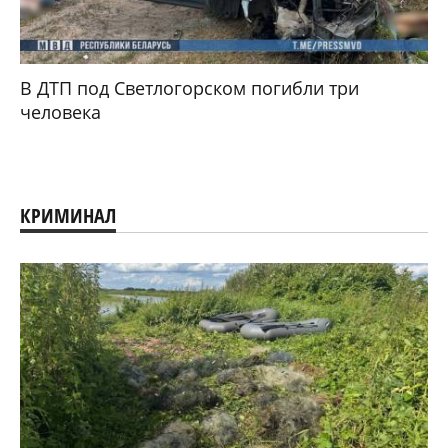
СПОРТ
В Гомеле пройдет турнир по воркауту