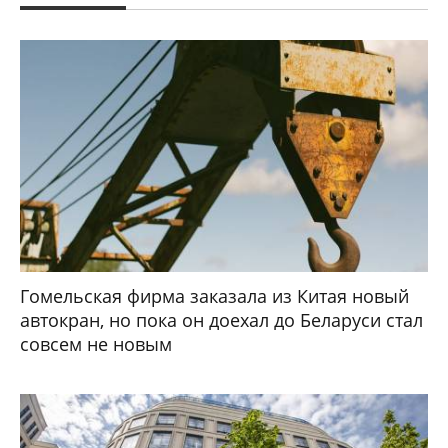
От Эболы в Конго уже умерли 48 человек