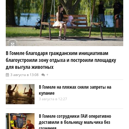
Восстановить силы и успокоить нервы.
Гомельчан зовут на «Релакс — пикник»