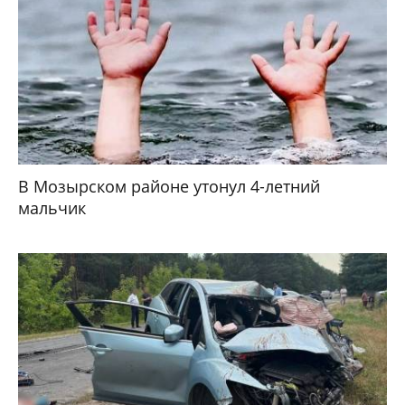
В Гомеле изменится расписание некоторых
маршрутов общественного транспорта
Где в Гомеле и области 7 августа установлены
мобильные камеры контроля скорости