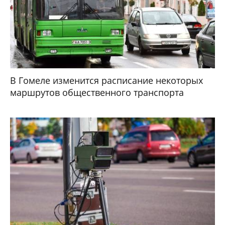
цен на бензин: $5–6 за галлон
YouTube могут отключить в Беларуси
НОВОСТИ КОМПАНИЙ