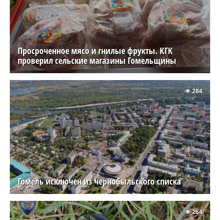
ШОУ-БИЗ, МОДА И СТИЛЬ
Смартфоны серии Huawei Pura 90s показали
на Неделе Моды в Париже. Предзаказы в
Беларуси уже стартовали