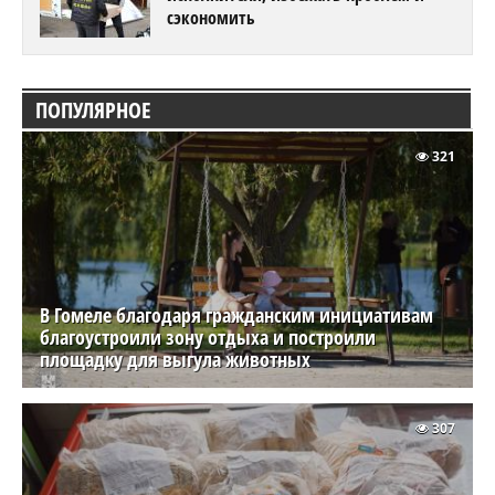
Гомельчанин вовлек в браконьерскую схему
несовершеннолетних
За неделю жители Гомельщины отдали
мошенникам более 135 тыс. рублей