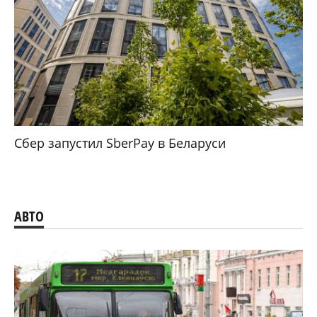
Ракета миллиардера Джеффа Безоса
взорвалась на стартовой площадке
ЕСТЬ МНЕНИЕ
Гомельчанин в США сообщил о резком росте