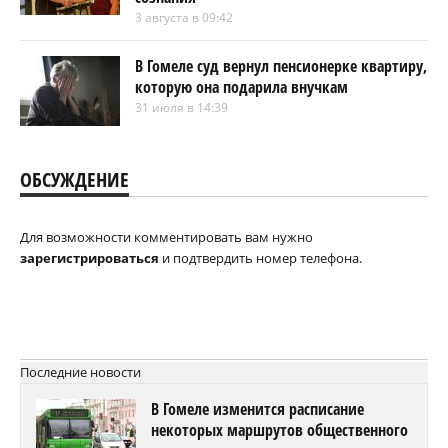
В Мозырском районе утонул 4-летний
мальчик
ПРОИСШЕСТВИЯ