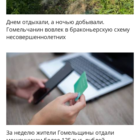
Белорусам 1 августа покажут бойцовскую
ночь UFC Fight Night
ТЕХНОЛОГИИ