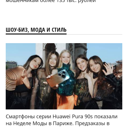
Снова в школу: в Беларуси более 100
устройств Huawei получили скидки к новому
учебному году