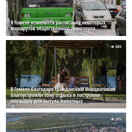
В Гомеле изменится расписание некоторых
маршрутов общественного транспорта
385
В Гомеле благодаря гражданским инициативам
благоустроили зону отдыха и построили
площадку для выгула животных
355