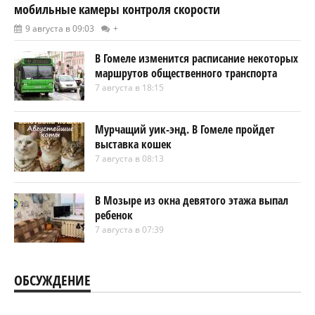
мобильные камеры контроля скорости
9 августа в 09:03
+
В Гомеле изменится расписание некоторых
маршрутов общественного транспорта
7 августа в 18:15
Мурчащий уик-энд. В Гомеле пройдет
выставка кошек
7 августа в 08:13
В Мозыре из окна девятого этажа выпал
ребенок
7 августа в 07:39
ОБСУЖДЕНИЕ