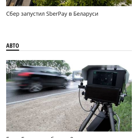
Сбер запустил SberPay в Беларуси
АВТО