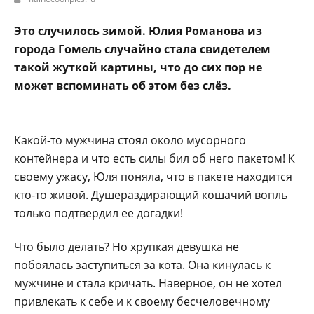
Это случилось зимой. Юлия Романова из
города Гомель случайно стала свидетелем
такой жуткой картины, что до сих пор не
может вспоминать об этом без слёз.
Какой-то мужчина стоял около мусорного
контейнера и что есть силы бил об него пакетом! К
своему ужасу, Юля поняла, что в пакете находится
кто-то живой. Душераздирающий кошачий вопль
только подтвердил ее догадки!
Что было делать? Но хрупкая девушка не
побоялась заступиться за кота. Она кинулась к
мужчине и стала кричать. Наверное, он не хотел
привлекать к себе и к своему бесчеловечному