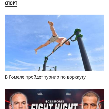
СПОРТ
В Гомеле пройдет турнир по воркауту