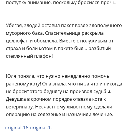
поступку внимание, поскольку бросился прочь.
Убегая, злодей оставил пакет возле злополучного
мусорного бака. Спасительница раскрыла
целлофан и обомлела. Вместе с полуживым от
страха и боли котом в пакете был… разбитый
стеклянный плафон!
Юля поняла, что нужно немедленно помочь
раненому коту! Она знала, что ни за что и никогда
не бросит этого беднягу на произвол судьбы.
Девушка в срочном порядке отвезла кота к
ветеринару. Несчастному животному сделали
операцию на селезенке и назначили лечение.
original-16
original-1-