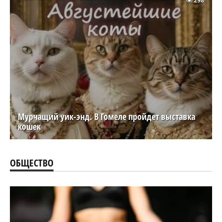
298
Мурчащий уик-энд. В Гомеле пройдет выставка
кошек
ОБЩЕСТВО