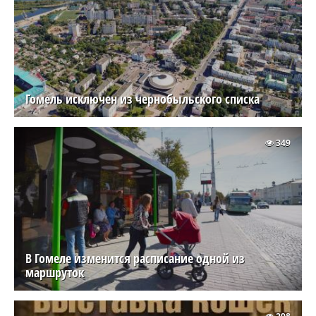
Гомель исключен из чернобыльского списка
349
В Гомеле изменится расписание одной из
маршруток