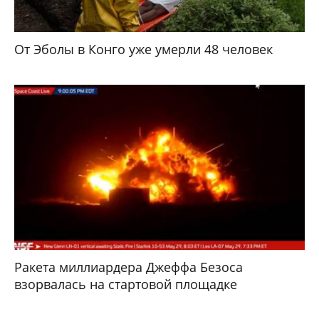
От Эболы в Конго уже умерли 48 человек
Ракета миллиардера Джеффа Безоса
взорвалась на стартовой площадке