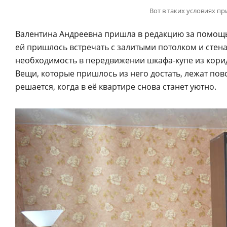
Вот в таких условиях п
Валентина Андреевна пришла в редакцию за помощь
ей пришлось встречать с залитыми потолком и стен
необходимость в передвижении шкафа-купе из коридо
Вещи, которые пришлось из него достать, лежат повс
решается, когда в её квартире снова станет уютно.