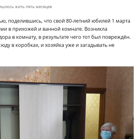
ришлось жить пять месяцев
ю, поделившись, что свой 80-летний юбилей 1 марта
ами в прихожей и ванной комнате. Возникла
ра в комнату, в результате чего тот был повреждён.
юду в коробках, и хозяйка уже и загадывать не