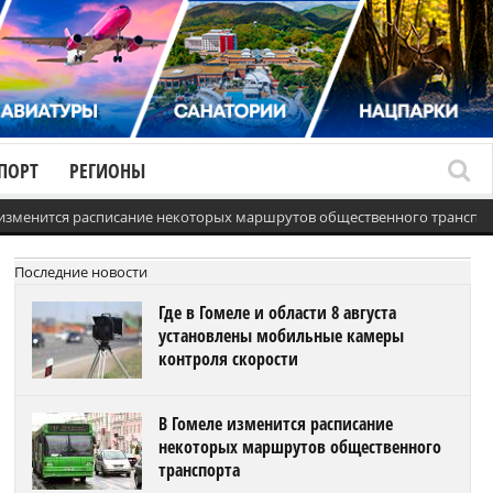
ПОРТ
РЕГИОНЫ
 изменится расписание некоторых маршрутов общественного транспо
Последние новости
Где в Гомеле и области 8 августа
установлены мобильные камеры
контроля скорости
В Гомеле изменится расписание
некоторых маршрутов общественного
транспорта