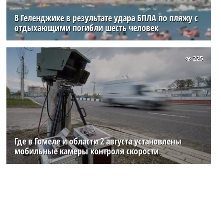
В Геленджике в результате удара БПЛА по пляжу с
отдыхающими погибли шесть человек
225
Где в Гомеле и области 2 августа установлены
мобильные камеры контроля скорости