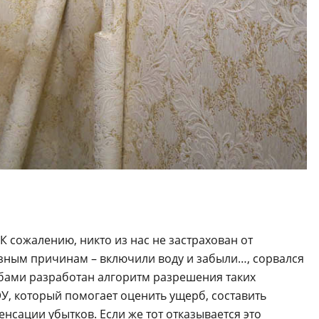
К сожалению, никто из нас не застрахован от
азным причинам – включили воду и забыли…, сорвался
жбами разработан алгоритм разрешения таких
У, который помогает оценить ущерб, составить
нсации убытков. Если же тот отказывается это