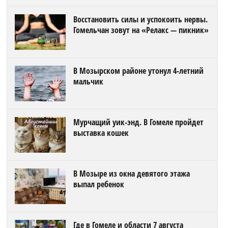
Восстановить силы и успокоить нервы.
Гомельчан зовут на «Релакс — пикник»
В Мозырском районе утонул 4-летний
мальчик
Мурчащий уик-энд. В Гомеле пройдет
выставка кошек
В Мозыре из окна девятого этажа
выпал ребенок
Где в Гомеле и области 7 августа