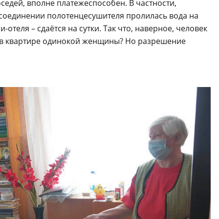
едей, вполне платежеспособен. В частности,
в соединении полотенцесушителя пролилась вода на
-отеля – сдаётся на сутки. Так что, наверное, человек
т в квартире одинокой женщины? Но разрешение