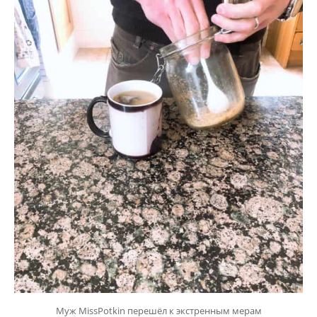
Муж MissPotkin перешёл к экстренным мерам