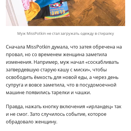
Муж MissPotkin не стал загружать одежду в стиралку
Сначала MissPotkin думала, что затея обречена на
провал, но со временем женщина заметила
изменения. Например, муж начал «соскабливать
затвердевшую старую кашу с миски», чтобы
освободить ёмкость для новой еды, а через день
супруга и вовсе заметила, что в посудомоечной
машине появились тарелки и чашки.
Правда, нажать кнопку включения «ирландец» так
и не смог. Зато случилось событие, которое
обрадовало женщину.