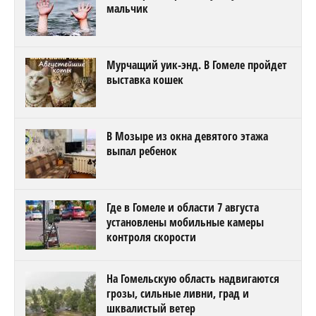
мальчик
Мурчащий уик-энд. В Гомеле пройдет
выставка кошек
В Мозыре из окна девятого этажа
выпал ребенок
Где в Гомеле и области 7 августа
установлены мобильные камеры
контроля скорости
На Гомельскую область надвигаются
грозы, сильные ливни, град и
шквалистый ветер