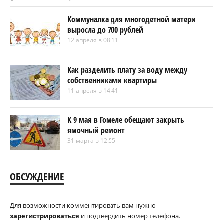
Коммуналка для многодетной матери
выросла до 700 рублей
12 апреля в 08:11
Как разделить плату за воду между
собственниками квартиры
11 апреля в 14:41
К 9 мая в Гомеле обещают закрыть
ямочный ремонт
31 марта в 12:55
ОБСУЖДЕНИЕ
Для возможности комментировать вам нужно
зарегистрироваться
и подтвердить номер телефона.