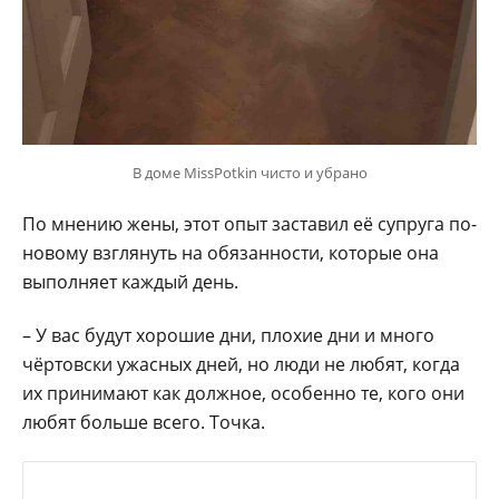
В доме MissPotkin чисто и убрано
По мнению жены, этот опыт заставил её супруга по-
новому взглянуть на обязанности, которые она
выполняет каждый день.
– У вас будут хорошие дни, плохие дни и много
чёртовски ужасных дней, но люди не любят, когда
их принимают как должное, особенно те, кого они
любят больше всего. Точка.