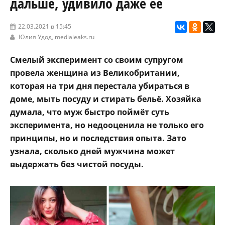
дальше, удивило даже её
22.03.2021 в 15:45
Юлия Удод,
medialeaks.ru
Смелый эксперимент со своим супругом
провела женщина из Великобритании,
которая на три дня перестала убираться в
доме, мыть посуду и стирать бельё. Хозяйка
думала, что муж быстро поймёт суть
эксперимента, но недооценила не только его
принципы, но и последствия опыта. Зато
узнала, сколько дней мужчина может
выдержать без чистой посуды.