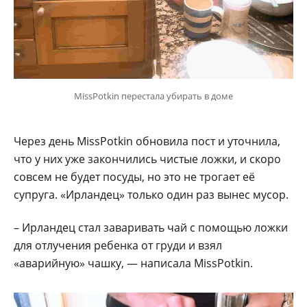
MissPotkin перестала убирать в доме
Через день MissPotkin обновила пост и уточнила,
что у них уже закончились чистые ложки, и скоро
совсем не будет посуды, но это не трогает её
супруга. «Ирландец» только один раз вынес мусор.
– Ирландец стал заваривать чай с помощью ложки
для отлучения ребенка от груди и взял
«аварийную» чашку, — написала MissPotkin.