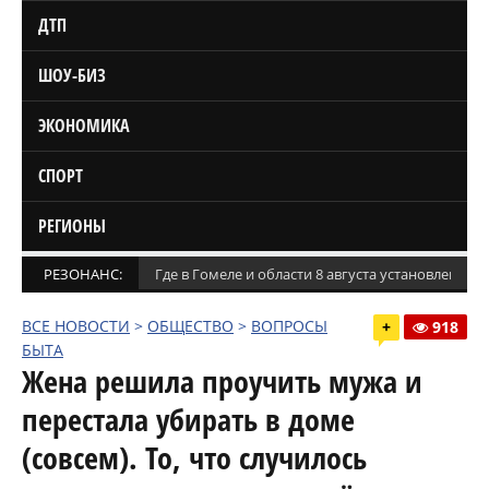
ДТП
ШОУ-БИЗ
ЭКОНОМИКА
СПОРТ
РЕГИОНЫ
РЕЗОНАНС:
Где в Гомеле и области 8 августа установлены
ВСЕ НОВОСТИ
>
ОБЩЕСТВО
>
ВОПРОСЫ
+
918
БЫТА
Жена решила проучить мужа и
перестала убирать в доме
(совсем). То, что случилось