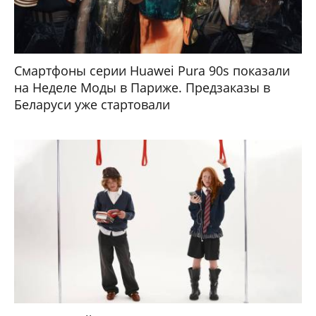
Смартфоны серии Huawei Pura 90s показали
на Неделе Моды в Париже. Предзаказы в
Беларуси уже стартовали