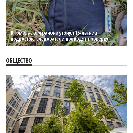
В Гомельском районе утонул 15-летний
подросток. Следователи проводят проверку
ОБЩЕСТВО