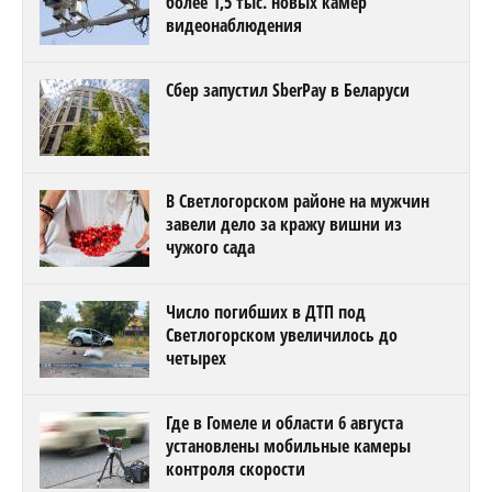
более 1,5 тыс. новых камер
видеонаблюдения
Сбер запустил SberPay в Беларуси
В Светлогорском районе на мужчин
завели дело за кражу вишни из
чужого сада
Число погибших в ДТП под
Светлогорском увеличилось до
четырех
Где в Гомеле и области 6 августа
установлены мобильные камеры
контроля скорости