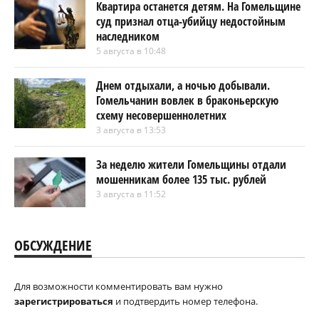
Квартира останется детям. На Гомельщине
суд признал отца-убийцу недостойным
наследником
5 августа в 10:48
Днем отдыхали, а ночью добывали.
Гомельчанин вовлек в браконьерскую
схему несовершеннолетних
3 августа в 13:53
За неделю жители Гомельщины отдали
мошенникам более 135 тыс. рублей
3 августа в 11:52
ОБСУЖДЕНИЕ
Для возможности комментировать вам нужно
зарегистрироваться
и подтвердить номер телефона.