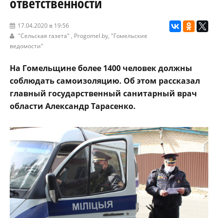
ответственности
17.04.2020 в 19:56
"Сельская газета"
,
Progomel.by
,
"Гомельские
ведомости"
На Гомельщине более 1400 человек должны
соблюдать самоизоляцию. Об этом рассказал
главный государственный санитарный врач
области Александр Тарасенко.