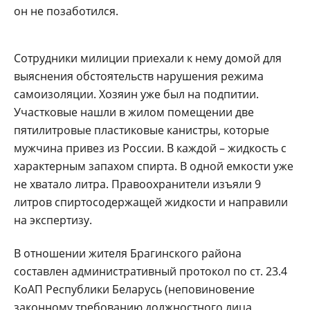
он не позаботился.
Сотрудники милиции приехали к нему домой для
выяснения обстоятельств нарушения режима
самоизоляции. Хозяин уже был на подпитии.
Участковые нашли в жилом помещении две
пятилитровые пластиковые канистры, которые
мужчина привез из России. В каждой – жидкость с
характерным запахом спирта. В одной емкости уже
не хватало литра. Правоохранители изъяли 9
литров спиртосодержащей жидкости и направили
на экспертизу.
В отношении жителя Брагинского района
составлен административный протокол по ст. 23.4
КоАП Республики Беларусь (неповиновение
законному требованию должностного лица