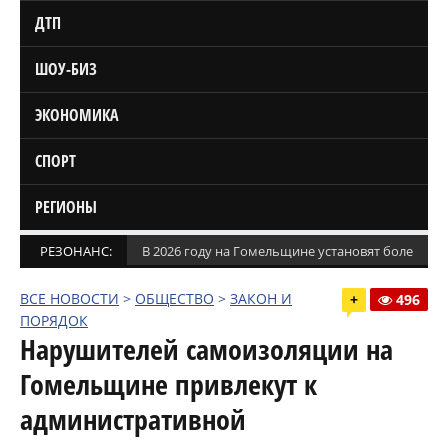
ДТП
ШОУ-БИЗ
ЭКОНОМИКА
СПОРТ
РЕГИОНЫ
РЕЗОНАНС:
В 2026 году на Гомельщине установят более 1,5
ВСЕ НОВОСТИ
>
ОБЩЕСТВО
>
ЗАКОН И
+
496
ПОРЯДОК
Нарушителей самоизоляции на
Гомельщине привлекут к
административной