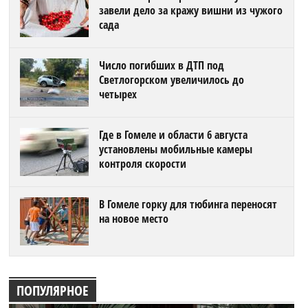
завели дело за кражу вишни из чужого
сада
Число погибших в ДТП под
Светлогорском увеличилось до
четырех
Где в Гомеле и области 6 августа
установлены мобильные камеры
контроля скорости
В Гомеле горку для тюбинга переносят
на новое место
ПОПУЛЯРНОЕ