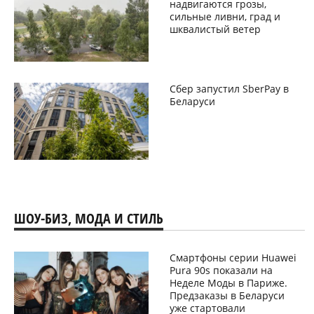
надвигаются грозы,
сильные ливни, град и
шквалистый ветер
Сбер запустил SberPay в
Беларуси
ШОУ-БИЗ, МОДА И СТИЛЬ
Смартфоны серии Huawei
Pura 90s показали на
Неделе Моды в Париже.
Предзаказы в Беларуси
уже стартовали