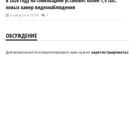
В 2026 году на Гомельщине установят более 1,5 тыс.
новых камер видеонаблюдения
6 августа в 10:54
+
ОБСУЖДЕНИЕ
Для возможности комментировать вам нужно
зарегистрироватьс