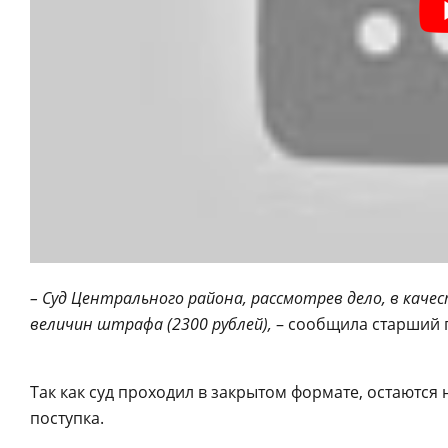
– Суд Центрального района, рассмотрев дело, в каче
величин штрафа (2300 рублей),
– сообщила старший 
Так как суд проходил в закрытом формате, остаютс
поступка.