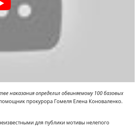
стве наказания определил обвиняемому 100 базовых
помощник прокурора Гомеля Елена Коноваленко.
я неизвестными для публики мотивы нелепого