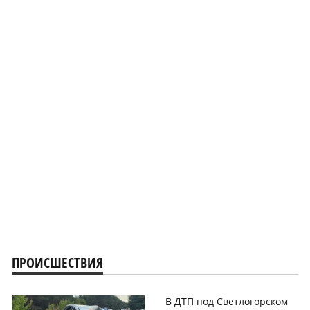
ПРОИСШЕСТВИЯ
В ДТП под Светлогорском