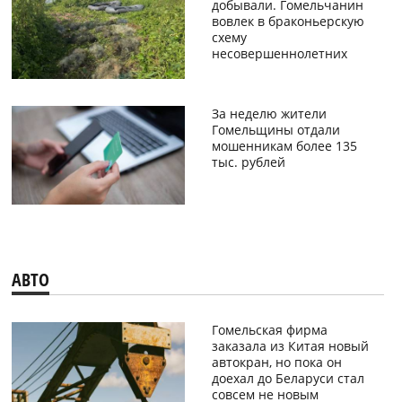
добывали. Гомельчанин
вовлек в браконьерскую
схему
несовершеннолетних
За неделю жители
Гомельщины отдали
мошенникам более 135
тыс. рублей
АВТО
Гомельская фирма
заказала из Китая новый
автокран, но пока он
доехал до Беларуси стал
совсем не новым