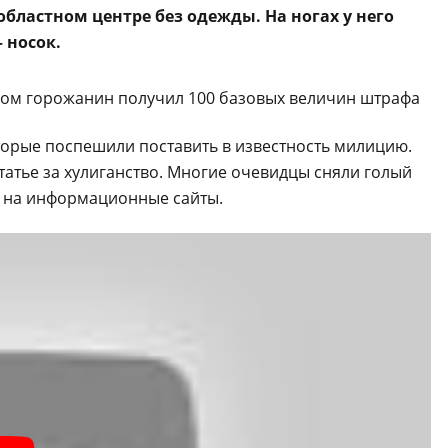
 областном центре без одежды. На ногах у него
 носок.
орые поспешили поставить в известность милицию.
татье за хулиганство. Многие очевидцы сняли голый
и на информационные сайты.