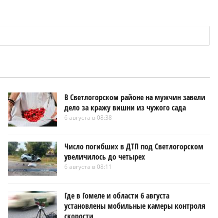
В Светлогорском районе на мужчин завели
дело за кражу вишни из чужого сада
6 августа в 08:38
Число погибших в ДТП под Светлогорском
увеличилось до четырех
6 августа в 08:11
Где в Гомеле и области 6 августа
установлены мобильные камеры контроля
скорости