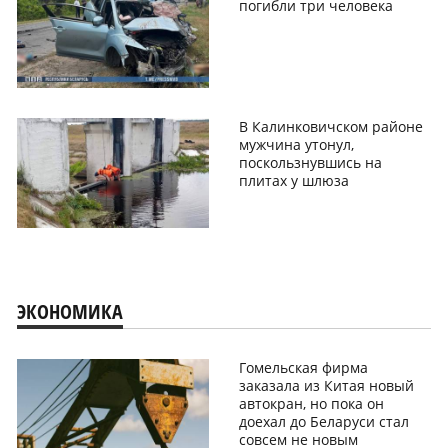
погибли три человека
В Калинковичском районе
мужчина утонул,
поскользнувшись на
плитах у шлюза
ЭКОНОМИКА
Гомельская фирма
заказала из Китая новый
автокран, но пока он
доехал до Беларуси стал
совсем не новым