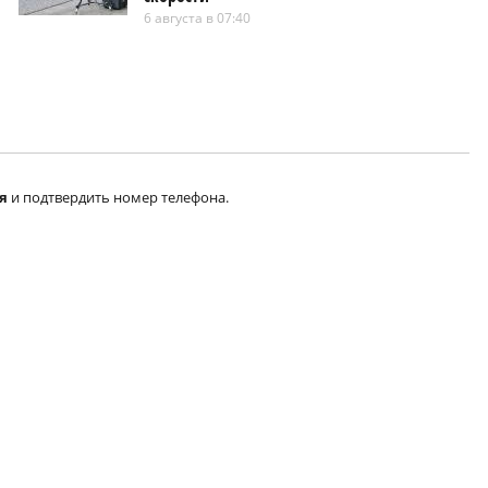
6 августа в 07:40
я
и подтвердить номер телефона.