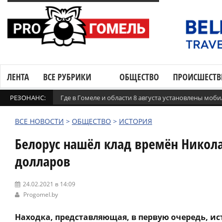
ЛЕНТА
ВСЕ РУБРИКИ
ОБЩЕСТВО
ПРОИСШЕСТВ
РЕЗОНАНС:
Где в Гомеле и области 8 августа установлены мо
ВСЕ НОВОСТИ
>
ОБЩЕСТВО
>
ИСТОРИЯ
Белорус нашёл клад времён Никола
долларов
24.02.2021 в 14:09
Progomel.by
Находка, представляющая, в первую очередь, ис