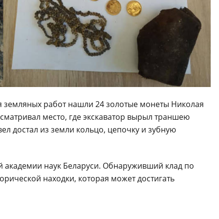
я земляных работ нашли 24 золотые монеты Николая
сматривал место, где экскаватор вырыл траншею
вел достал из земли кольцо, цепочку и зубную
 академии наук Беларуси. Обнаруживший клад по
орической находки, которая может достигать