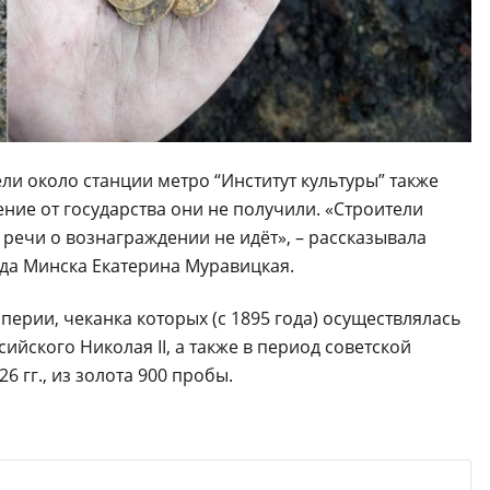
ли около станции метро “Институт культуры” также
ение от государства они не получили. «Строители
речи о вознаграждении не идёт», – рассказывала
да Минска Екатерина Муравицкая.
ерии, чеканка которых (с 1895 года) осуществлялась
йского Николая II, а также в период советской
 гг., из золота 900 пробы.