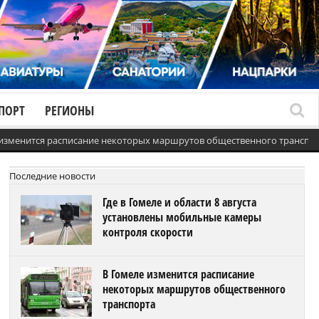
ПОРТ
РЕГИОНЫ
 изменится расписание некоторых маршрутов общественного транспо
Последние новости
Где в Гомеле и области 8 августа
установлены мобильные камеры
контроля скорости
В Гомеле изменится расписание
некоторых маршрутов общественного
транспорта