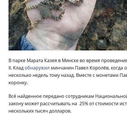
В парке Марата Казея в Минске во время проведени
II. Клад
обнаружил
минчанин Павел Королёв, когда о
несколько недель тому назад. Вместе с монетами Па
коронку.
Всё найденное передано сотрудникам Национальной
закону может рассчитывать на 25% от стоимости ист
нескольких тысяч долларов.