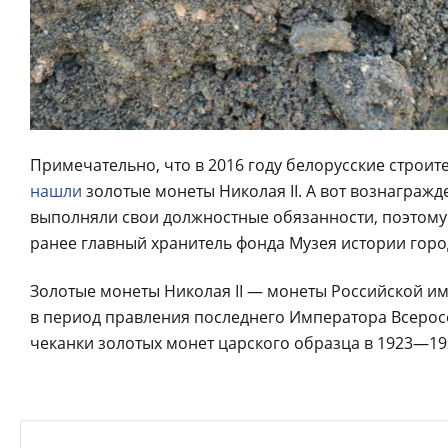
Примечательно, что в 2016 году белорусские строите
нашли
золотые монеты Николая II. А вот вознагражд
выполняли свои должностные обязанности, поэтому 
ранее главный хранитель фонда Музея истории горо
Золотые монеты Николая II — монеты Российской имп
в период правления последнего Императора Всеросси
чеканки золотых монет царского образца в 1923—1926