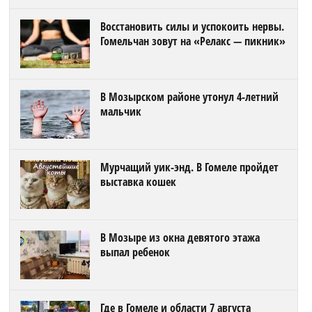
Восстановить силы и успокоить нервы.
Гомельчан зовут на «Релакс — пикник»
В Мозырском районе утонул 4-летний
мальчик
Мурчащий уик-энд. В Гомеле пройдет
выставка кошек
В Мозыре из окна девятого этажа
выпал ребенок
Где в Гомеле и области 7 августа