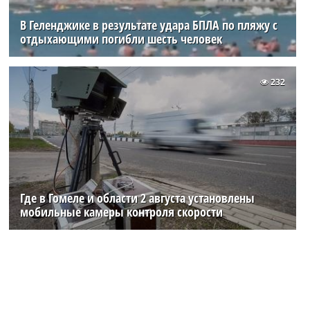
В Геленджике в результате удара БПЛА по пляжу с
отдыхающими погибли шесть человек
232
Где в Гомеле и области 2 августа установлены
мобильные камеры контроля скорости