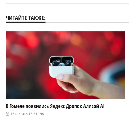
ЧИТАЙТЕ ТАКЖЕ:
В Гомеле появились Яндекс Дропс с Алисой AI
16 июня в 16:51
+