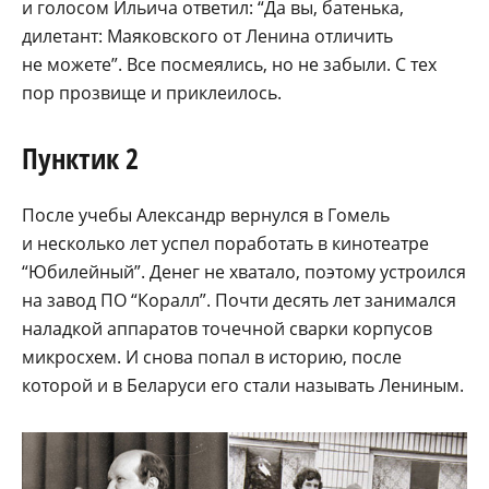
и голосом Ильича ответил: “Да вы, батенька,
дилетант: Маяковского от Ленина отличить
не можете”. Все посмеялись, но не забыли. С тех
пор прозвище и приклеилось.
Пунктик 2
После учебы Александр вернулся в Гомель
и несколько лет успел поработать в кинотеатре
“Юбилейный”. Денег не хватало, поэтому устроился
на завод ПО “Коралл”. Почти десять лет занимался
наладкой аппаратов точечной сварки корпусов
микросхем. И снова попал в историю, после
которой и в Беларуси его стали называть Лениным.