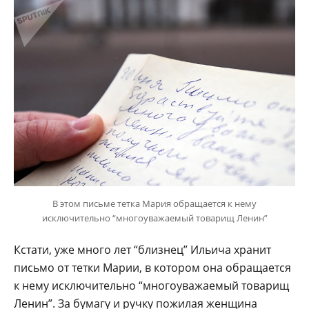
В этом письме тетка Мария обращается к нему
исключительно “многоуважаемый товарищ Ленин”
Кстати, уже много лет “близнец” Ильича хранит
письмо от тетки Марии, в котором она обращается
к нему исключительно “многоуважаемый товарищ
Ленин”. За бумагу и ручку пожилая женщина