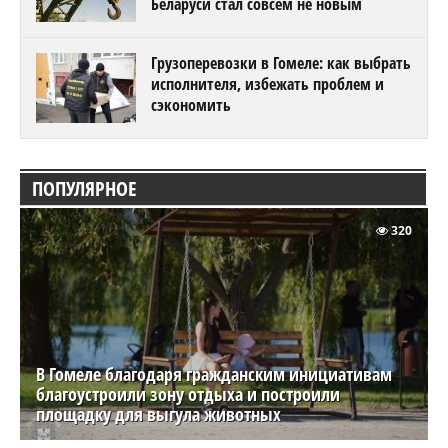
Беларуси стал совсем не новым
Грузоперевозки в Гомеле: как выбрать
исполнителя, избежать проблем и
сэкономить
ПОПУЛЯРНОЕ
320
В Гомеле благодаря гражданским инициативам
благоустроили зону отдыха и построили
площадку для выгула животных