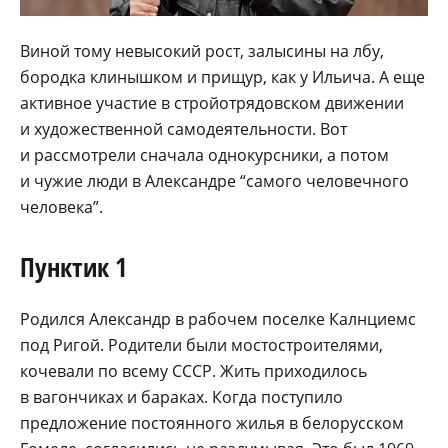
Виной тому невысокий рост, залысины на лбу,
бородка клинышком и прищур, как у Ильича. А еще
активное участие в стройотрядовском движении
и художественной самодеятельности. Вот
и рассмотрели сначала однокурсники, а потом
и чужие люди в Александре “самого человечного
человека”.
Пунктик 1
Родился Александр в рабочем поселке Калнциемс
под Ригой. Родители были мостостроителями,
кочевали по всему СССР. Жить приходилось
в вагончиках и бараках. Когда поступило
предложение постоянного жилья в белорусском