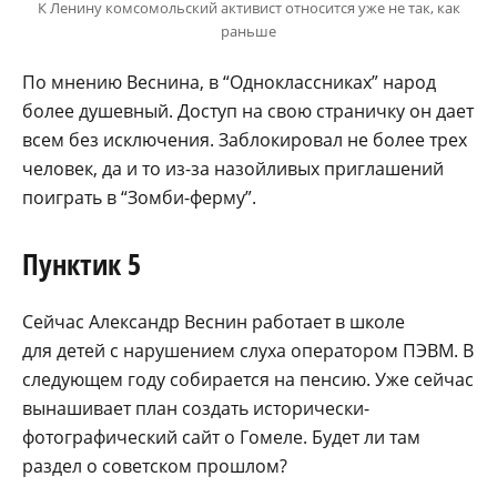
К Ленину комсомольский активист относится уже не так, как
раньше
По мнению Веснина, в “Одноклассниках” народ
более душевный. Доступ на свою страничку он дает
всем без исключения. Заблокировал не более трех
человек, да и то из-за назойливых приглашений
поиграть в “Зомби-ферму”.
Пунктик 5
Сейчас Александр Веснин работает в школе
для детей с нарушением слуха оператором ПЭВМ. В
следующем году собирается на пенсию. Уже сейчас
вынашивает план создать исторически-
фотографический сайт о Гомеле. Будет ли там
раздел о советском прошлом?