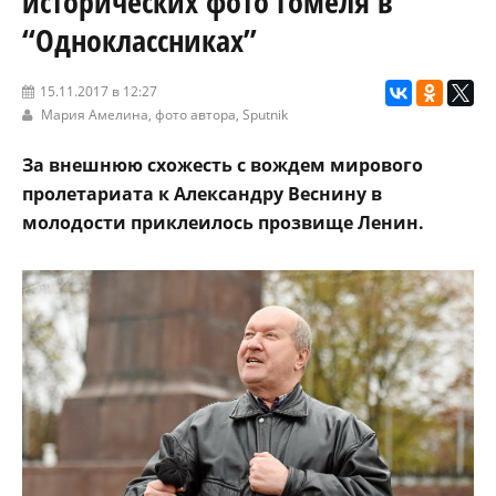
исторических фото Гомеля в
“Одноклассниках”
15.11.2017 в 12:27
Мария Амелина, фото автора,
Sputnik
За внешнюю схожесть с вождем мирового
пролетариата к Александру Веснину в
молодости приклеилось прозвище Ленин.