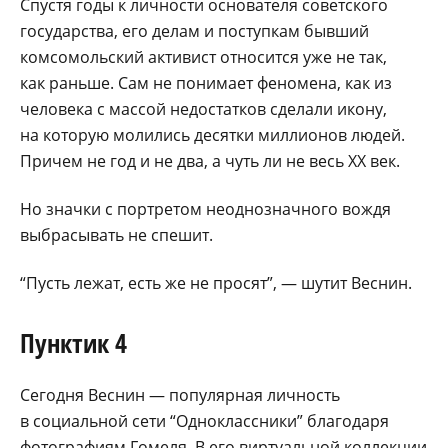
Спустя годы к личности основателя советского
государства, его делам и поступкам бывший
комсомольский активист относится уже не так,
как раньше. Сам не понимает феномена, как из
человека с массой недостатков сделали икону,
на которую молились десятки миллионов людей.
Причем не год и не два, а чуть ли не весь XX век.
Но значки с портретом неоднозначного вождя
выбрасывать не спешит.
“Пусть лежат, есть же не просят”, — шутит Веснин.
Пунктик 4
Сегодня Веснин — популярная личность
в социальной сети “Одноклассники” благодаря
фотографиям Гомеля. В его виртуальной коллекции