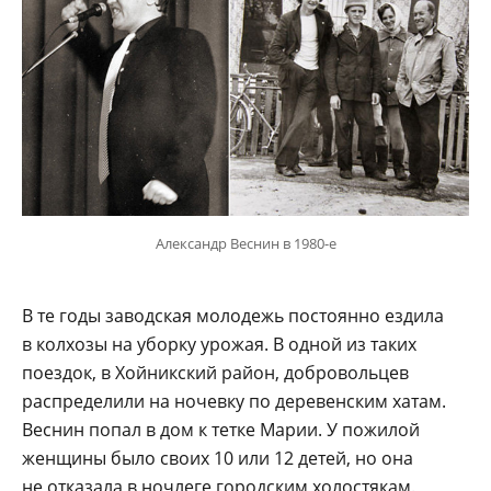
Александр Веснин в 1980-е
В те годы заводская молодежь постоянно ездила
в колхозы на уборку урожая. В одной из таких
поездок, в Хойникский район, добровольцев
распределили на ночевку по деревенским хатам.
Веснин попал в дом к тетке Марии. У пожилой
женщины было своих 10 или 12 детей, но она
не отказала в ночлеге городским холостякам.