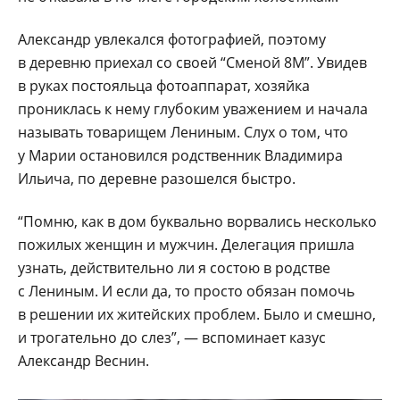
Александр увлекался фотографией, поэтому
в деревню приехал со своей “Сменой 8М”. Увидев
в руках постояльца фотоаппарат, хозяйка
прониклась к нему глубоким уважением и начала
называть товарищем Лениным. Слух о том, что
у Марии остановился родственник Владимира
Ильича, по деревне разошелся быстро.
“Помню, как в дом буквально ворвались несколько
пожилых женщин и мужчин. Делегация пришла
узнать, действительно ли я состою в родстве
с Лениным. И если да, то просто обязан помочь
в решении их житейских проблем. Было и смешно,
и трогательно до слез”, — вспоминает казус
Александр Веснин.