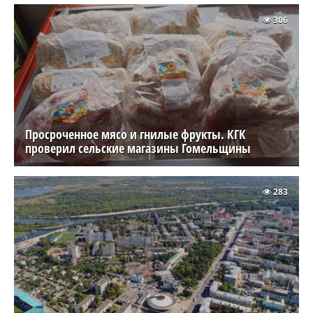
306
Просроченное мясо и гнилые фрукты. КГК
проверил сельские магазины Гомельщины
283