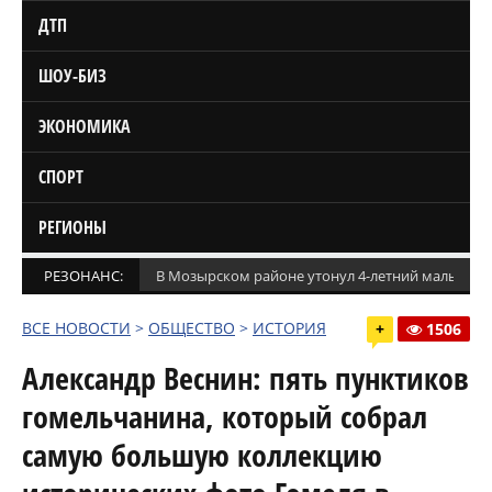
ДТП
ШОУ-БИЗ
ЭКОНОМИКА
СПОРТ
РЕГИОНЫ
РЕЗОНАНС:
В Мозырском районе утонул 4-летний мальчик
ВСЕ НОВОСТИ
>
ОБЩЕСТВО
>
ИСТОРИЯ
+
1506
Александр Веснин: пять пунктиков
гомельчанина, который собрал
самую большую коллекцию