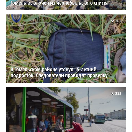
Гомель исключен из чернобыльского списка
263
В Гомельском районе утонул 15-летний
подросток. Следователи проводят проверку
253