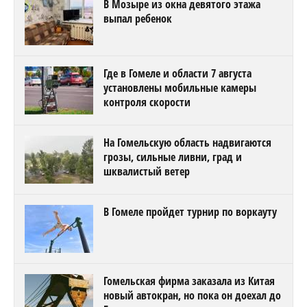
В Мозыре из окна девятого этажа
выпал ребенок
Где в Гомеле и области 7 августа
установлены мобильные камеры
контроля скорости
На Гомельскую область надвигаются
грозы, сильные ливни, град и
шквалистый ветер
В Гомеле пройдет турнир по воркауту
Гомельская фирма заказала из Китая
новый автокран, но пока он доехал до