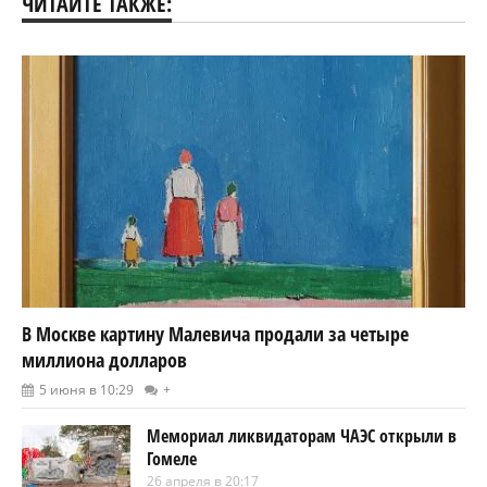
ЧИТАЙТЕ ТАКЖЕ:
В Москве картину Малевича продали за четыре
миллиона долларов
5 июня в 10:29
+
Мемориал ликвидаторам ЧАЭС открыли в
Гомеле
26 апреля в 20:17