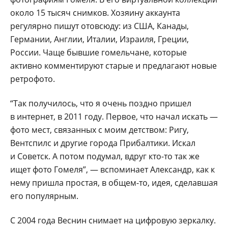
около 15 тысяч снимков. Хозяину аккаунта
регулярно пишут отовсюду: из США, Канады,
Германии, Англии, Италии, Израиля, Греции,
России. Чаще бывшие гомельчане, которые
активно комментируют старые и предлагают новые
ретрофото.
“Так получилось, что я очень поздно пришел
в интернет, в 2011 году. Первое, что начал искать —
фото мест, связанных с моим детством: Ригу,
Вентспилс и другие города Прибалтики. Искал
и Советск. А потом подумал, вдруг кто-то так же
ищет фото Гомеля”, — вспоминает Александр, как к
нему пришла простая, в общем-то, идея, сделавшая
его популярным.
С 2004 года Веснин снимает на цифровую зеркалку.