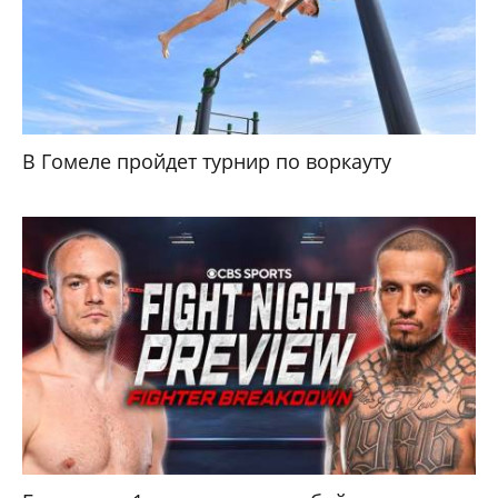
В Гомеле пройдет турнир по воркауту