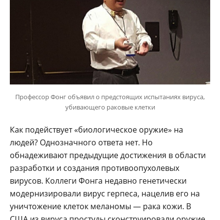
Профессор Фонг объявил о предстоящих испытаниях вируса,
убивающего раковые клетки
Как подействует «биологическое оружие» на
людей? Однозначного ответа нет. Но
обнадеживают предыдущие достижения в области
разработки и создания противоопухолевых
вирусов. Коллеги Фонга недавно генетически
модернизировали вирус герпеса, нацелив его на
уничтожение клеток меланомы — рака кожи. В
США из вируса простуды сконструировали оружие