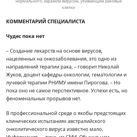
нормального, заразили вирусом, убивающим раковые
клетки
КОММЕНТАРИЙ СПЕЦИАЛИСТА
Чудес пока нет
– Создание лекарств на основе вирусов,
нацеленных на онкозаболевания, это одно из
направлений терапии рака, – говорит Николай
Жуков, доцент кафедры онкологии, гематологии и
лучевой терапии РНИМУ имени Пирогова. – Но
пока оно не самое перспективное. Успехи есть, но
феноменальных прорывов нет.
В профессиональной среде о якобы предстоящих
клинических испытаниях австралийского
онколитического вируса известно мало.
Информация — лишь из СМИ. Обычно нам