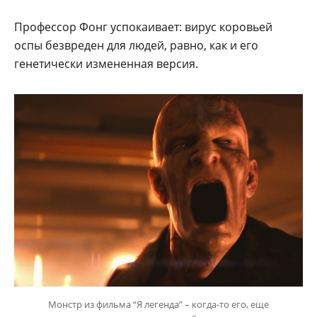
Профессор Фонг успокаивает: вирус коровьей
оспы безвреден для людей, равно, как и его
генетически измененная версия.
Монстр из фильма “Я легенда” – когда-то его, еще