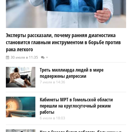
Эксперты рассказали, почему ранняя диагностика
становится главным инструментом в борьбе против
рака легкого
30 июля в 11:35
+
Треть миллиарда людей в мире
подвержены депрессии
7 июля в 14:36
Кабинеты МРТ в Гомельской области
перешли на круглосуточный режим
работы
6 июля в 18:03