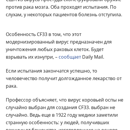
против рака мозга. Оба проходят испытания. По
слухам, у некоторых пациентов болезнь отступила.
Особенность CF33 в том, что этот
модернизированный вирус предназначен для
уничтожения любых раковых клеток. Будет
взрывать их изнутри, –
сообщает
Daily Mail.
Если испытания закончатся успешно, то
человечество получит долгожданное лекарство от
рака.
Профессор объясняет, что вирус коровьей оспы не
случайно выбран для создания CF33. выбран не
случайно. Ведь еще в 1922 году медики заметили
странную особенность: у людей, получивших
вакцину от бешенства, изготовленную на основе