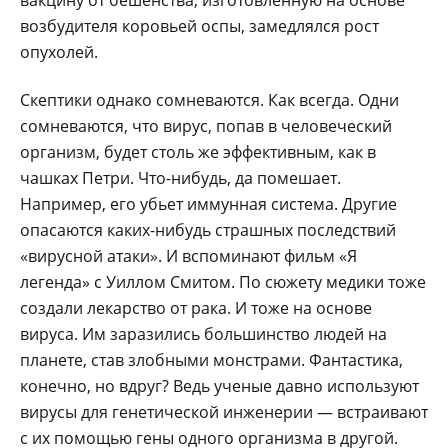
возбудителя коровьей оспы, замедлялся рост
опухолей.
Скептики однако сомневаются. Как всегда. Одни
сомневаются, что вирус, попав в человеческий
организм, будет столь же эффективным, как в
чашках Петри. Что-нибудь, да помешает.
Например, его убьет иммунная система. Другие
опасаются каких-нибудь страшных последствий
«вирусной атаки». И вспоминают фильм «Я
легенда» с Уиллом Смитом. По сюжету медики тоже
создали лекарство от рака. И тоже на основе
вируса. Им заразились большинство людей на
планете, став злобными монстрами. Фантастика,
конечно, но вдруг? Ведь ученые давно используют
вирусы для генетической инженерии — встраивают
с их помощью гены одного организма в другой.