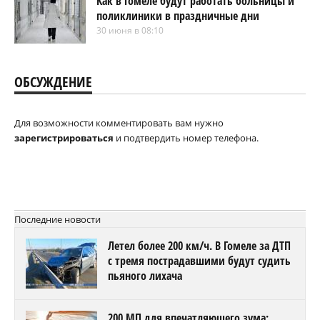
Как в Гомеле будут работать больницы и
поликлиники в праздничные дни
30 июня в 08:10
ОБСУЖДЕНИЕ
Для возможности комментировать вам нужно
зарегистрироваться
и подтвердить номер телефона.
Последние новости
Летел более 200 км/ч. В Гомеле за ДТП
с тремя пострадавшими будут судить
пьяного лихача
200 МП для впечатляющего зума: