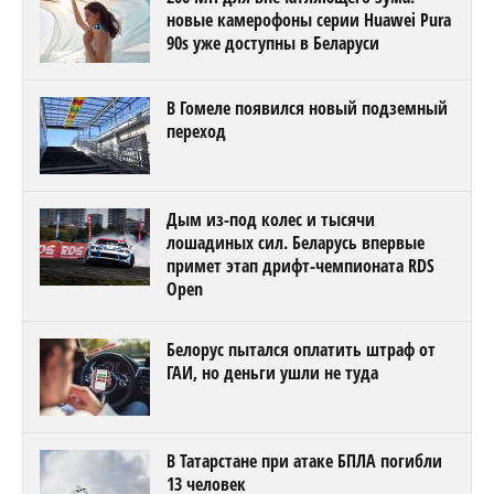
новые камерофоны серии Huawei Pura
90s уже доступны в Беларуси
В Гомеле появился новый подземный
переход
Дым из-под колес и тысячи
лошадиных сил. Беларусь впервые
примет этап дрифт-чемпионата RDS
Open
Белорус пытался оплатить штраф от
ГАИ, но деньги ушли не туда
В Татарстане при атаке БПЛА погибли
13 человек