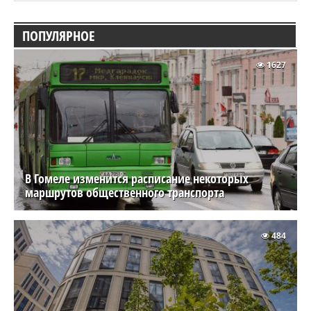
ПОПУЛЯРНОЕ
1627
В Гомеле изменится расписание некоторых
маршрутов общественного транспорта
484