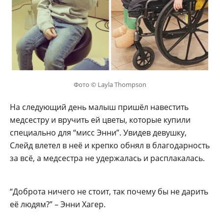
Фото © Layla Thompson
На следующий день малыш пришёл навестить
медсестру и вручить ей цветы, которые купили
специально для “мисс Энни”. Увидев девушку,
Слейд влетел в неё и крепко обнял в благодарность
за всё, а медсестра не удержалась и расплакалась.
“Доброта ничего не стоит, так почему бы не дарить
её людям?” – Энни Хагер.