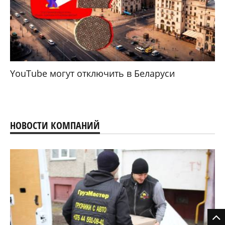
YouTube могут отключить в Беларуси
НОВОСТИ КОМПАНИЙ