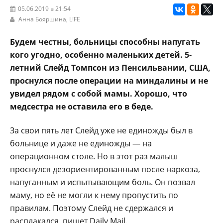
05.06.2019 в 21:54
Анна Бояршина,
L!FE
Будем честны, больницы способны напугать
кого угодно, особенно маленьких детей. 5-
летний Слейд Томпсон из Пенсильвании, США,
проснулся после операции на миндалины и не
увидел рядом с собой мамы. Хорошо, что
медсестра не оставила его в беде.
За свои пять лет Слейд уже не единожды был в
больнице и даже не единожды — на
операционном столе. Но в этот раз малыш
проснулся дезориентированным после наркоза,
напуганным и испытывающим боль. Он позвал
маму, но её не могли к нему пропустить по
правилам. Поэтому Слейд не сдержался и
расплакался, пишет Daily Mail.