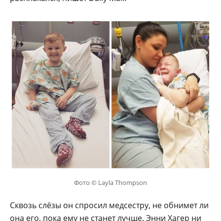
Фото © Layla Thompson
Сквозь слёзы он спросил медсестру, не обнимет ли
она его, пока ему не станет лучше. Энни Хагер ни