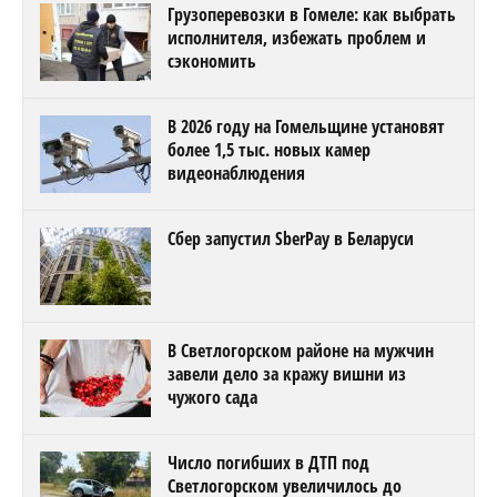
Грузоперевозки в Гомеле: как выбрать
исполнителя, избежать проблем и
сэкономить
В 2026 году на Гомельщине установят
более 1,5 тыс. новых камер
видеонаблюдения
Сбер запустил SberPay в Беларуси
В Светлогорском районе на мужчин
завели дело за кражу вишни из
чужого сада
Число погибших в ДТП под
Светлогорском увеличилось до