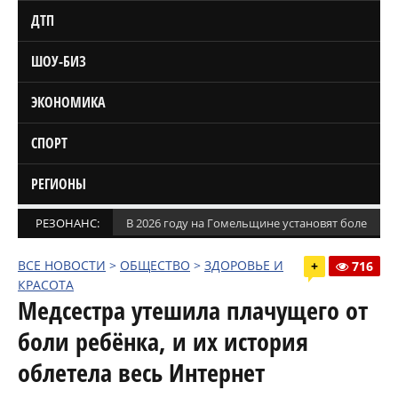
ДТП
ШОУ-БИЗ
ЭКОНОМИКА
СПОРТ
РЕГИОНЫ
РЕЗОНАНС:
В 2026 году на Гомельщине установят более 1,5
ВСЕ НОВОСТИ
>
ОБЩЕСТВО
>
ЗДОРОВЬЕ И
+
716
КРАСОТА
Медсестра утешила плачущего от
боли ребёнка, и их история
облетела весь Интернет