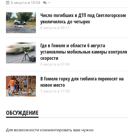
6 августа в 10:54
+
Число погибших в ДТП под Светлогорском
увеличилось до четырех
6 августа в 08:11
Где в Гомеле и области 6 августа
установлены мобильные камеры контроля
скорости
6 августа в 07:40
В Гомеле горку для тюбинга переносят на
новое место
5 августа в 17:58
ОБСУЖДЕНИЕ
Для возможности комментировать вам нужно