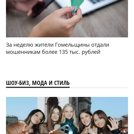
За неделю жители Гомельщины отдали
мошенникам более 135 тыс. рублей
ШОУ-БИЗ, МОДА И СТИЛЬ