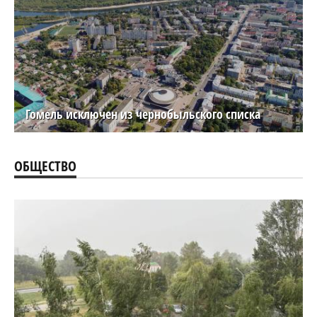
Гомель исключен из чернобыльского списка
ОБЩЕСТВО