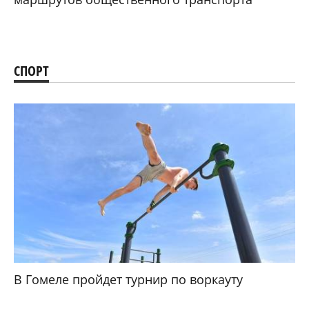
СПОРТ
В Гомеле пройдет турнир по воркауту