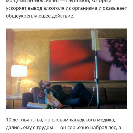
мощный антиоксидант — глутатион, который
ускоряет вывод алкоголя из организма и оказывает
общеукрепляющее действие.
10 лет пьянства, по словам канадского медика,
дались ему с трудом — он серьёзно набрал вес, а