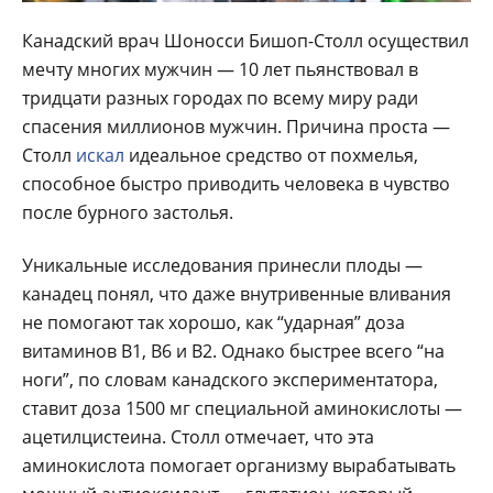
Канадский врач Шоносси Бишоп-Столл осуществил
мечту многих мужчин — 10 лет пьянствовал в
тридцати разных городах по всему миру ради
спасения миллионов мужчин. Причина проста —
Столл
искал
идеальное средство от похмелья,
способное быстро приводить человека в чувство
после бурного застолья.
Уникальные исследования принесли плоды —
канадец понял, что даже внутривенные вливания
не помогают так хорошо, как “ударная” доза
витаминов B1, B6 и B2. Однако быстрее всего “на
ноги”, по словам канадского экспериментатора,
ставит доза 1500 мг специальной аминокислоты —
ацетилцистеина. Столл отмечает, что эта
аминокислота помогает организму вырабатывать