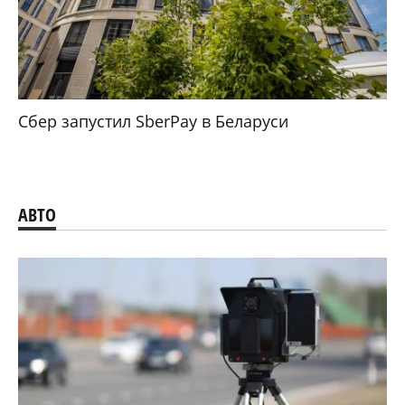
Сбер запустил SberPay в Беларуси
АВТО