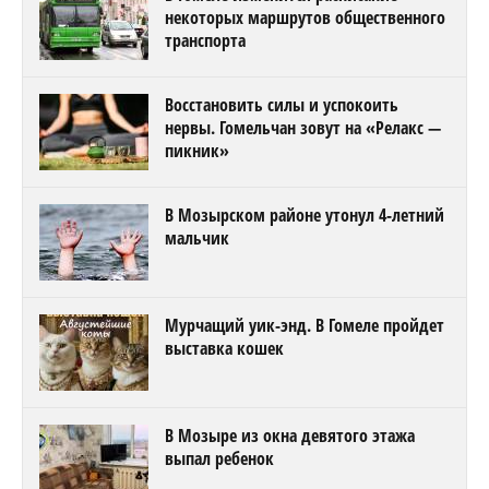
некоторых маршрутов общественного
транспорта
Восстановить силы и успокоить
нервы. Гомельчан зовут на «Релакс —
пикник»
В Мозырском районе утонул 4-летний
мальчик
Мурчащий уик-энд. В Гомеле пройдет
выставка кошек
В Мозыре из окна девятого этажа
выпал ребенок