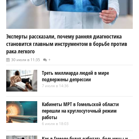
Эксперты рассказали, почему ранняя диагностика
становится главным инструментом в борьбе против
рака легкого
30 июля в 11:35
+
Треть миллиарда людей в мире
подвержены депрессии
7 июля в 14:36
Кабинеты МРТ в Гомельской области
перешли на круглосуточный режим
работы
6 июля в 18:03
Как в Гомеле будут работать больницы и