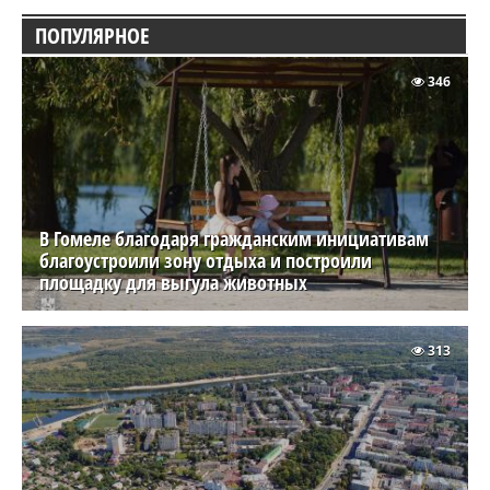
ПОПУЛЯРНОЕ
346
В Гомеле благодаря гражданским инициативам
благоустроили зону отдыха и построили
площадку для выгула животных
313