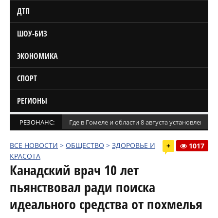
ДТП
ШОУ-БИЗ
ЭКОНОМИКА
СПОРТ
РЕГИОНЫ
РЕЗОНАНС:
Где в Гомеле и области 8 августа установлены
ВСЕ НОВОСТИ
>
ОБЩЕСТВО
>
ЗДОРОВЬЕ И
+
1017
КРАСОТА
Канадский врач 10 лет
пьянствовал ради поиска
идеального средства от похмелья