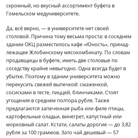
скромный, но вкусный ассортимент буфета в
Гомельском медуниверситете.
Да, всё верно, — в университете нет своей
столовой. Причина тому весьма проста: в соседнем
здании ОКЦ разместилось кафе «Юность», принад­
лежащее Жлобинскому мясокомбинату. По словам
продавщицы в буфете, иметь две столовые по
соседству крайне невыгодно. Одна всегда будет в
убытке. Поэтому в здании университета можно
перекусить свежей выпечкой: смаженкой,
сосисками в тесте, пиццей, блинчиками. Стоят
угощения в среднем полтора рубля. Также
предлагаются запеченная рыба или филе птицы,
картофельные оладьи, винегрет, капустный или
морковный салат. Кстати, салаты дорогие — до 3,82
рубля за 100 граммов. Зато чай дешевый — 57