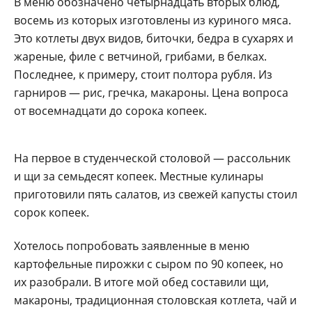
В меню обозначено четырнадцать вторых блюд,
восемь из которых изготовлены из куриного мяса.
Это котлеты двух видов, биточки, бедра в сухарях и
жареные, филе с ветчиной, грибами, в белках.
Последнее, к примеру, стоит полтора рубля. Из
гарниров — рис, гречка, макароны. Цена вопроса
от восемнадцати до сорока копеек.
На первое в студенческой столовой — рассольник
и щи за семьдесят копеек. Местные кулинары
приготовили пять салатов, из свежей капусты стоил
сорок копеек.
Хотелось попробовать заявленные в меню
картофельные пирожки с сыром по 90 копеек, но
их разобрали. В итоге мой обед составили щи,
макароны, традиционная столовская котлета, чай и