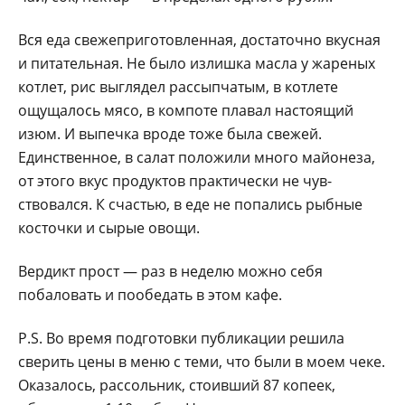
Вся еда свежеприготовленная, достаточно вкусная
и питательная. Не было излишка масла у жареных
котлет, рис выглядел рассыпчатым, в котлете
ощущалось мясо, в компоте плавал настоящий
изюм. И выпечка вроде тоже была свежей.
Единственное, в салат положили много майонеза,
от этого вкус продуктов практически не чув­
ствовался. К счастью, в еде не попались рыбные
косточки и сырые овощи.
Вердикт прост — раз в неделю можно себя
побаловать и пообедать в этом кафе.
P.S. Во время подготовки публикации решила
сверить цены в меню с теми, что были в моем чеке.
Оказалось, рассольник, стоивший 87 копеек,