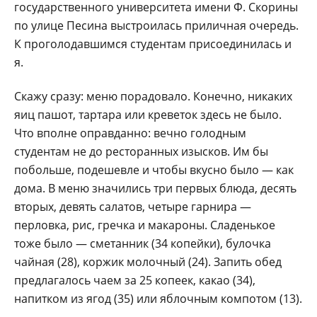
государственного университета имени Ф. Скорины
по улице Песина выстроилась приличная очередь.
К проголодавшимся студентам присоединилась и
я.
Скажу сразу: меню порадовало. Конечно, никаких
яиц пашот, тартара или креветок здесь не было.
Что вполне оправданно: вечно голодным
студентам не до ресторанных изысков. Им бы
побольше, подешевле и чтобы вкусно было — как
дома. В меню значились три первых блюда, десять
вторых, девять салатов, четыре гарнира —
перловка, рис, гречка и макароны. Сладенькое
тоже было — сметанник (34 копейки), булочка
чайная (28), коржик молочный (24). Запить обед
предлагалось чаем за 25 копеек, какао (34),
напитком из ягод (35) или яблочным компотом (13).