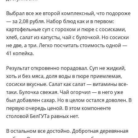
Выбрал все же второй комплексный, что подороже
— за 2,08 рубля. Набор блюд как и в первом:
картофельные суп с горохом и пюре с сосисками,
хлеб, салат из капусты, чай с булочкой. Но сосиски
не две, а три. Легко посчитать стоимость одной —
41 копейка.
Результат откровенно порадовал. Суп не жидкий,
хоть и без мяса, доля воды в пюре приемлемая,
сосиски вкусные. Салат как салат — витамины все-
таки. Булочка свежая. Чай огорчил — в него уже
был добавлен сахар. Но в целом остался доволен. В
первую очередь ценой. В этом компоненте
столовой БелГУТа равных нет.
В остальном все достойно. Добротная деревянная