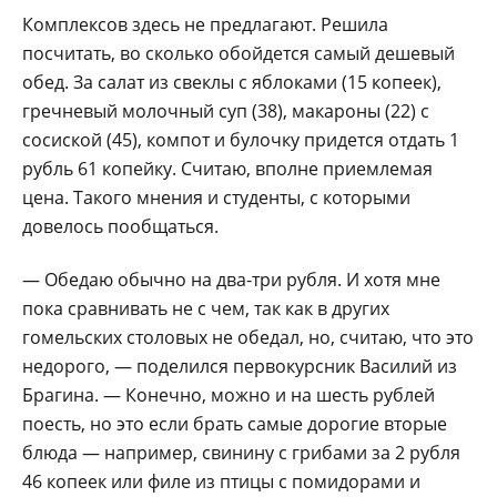
Комплексов здесь не предлагают. Решила
посчитать, во сколько обойдется самый дешевый
обед. За салат из свеклы с яблоками (15 копеек),
гречневый молочный суп (38), макароны (22) с
сосиской (45), компот и булочку придется отдать 1
рубль 61 копейку. Считаю, вполне приемлемая
цена. Такого мнения и студенты, с которыми
довелось пообщаться.
— Обедаю обычно на два-три рубля. И хотя мне
пока сравнивать не с чем, так как в других
гомельских столовых не обедал, но, считаю, что это
недорого, — поделился первокурсник Василий из
Брагина. — Конечно, можно и на шесть рублей
поесть, но это если брать самые дорогие вторые
блюда — например, свинину с грибами за 2 рубля
46 копеек или филе из птицы с помидорами и