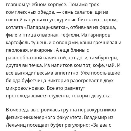
главном учебном корпусе. Помимо трех
комплексных обедов, — семь салатов, щи из
свежей капусты и суп, куриные биточки с сыром,
котлета «Папараць-кветка», отбивная из фарша,
филе и птица отварная, тефтели. Из гарниров
картофель тушеный с овощами, каши гречневая и
перловая, макароны. А еще блины с
разнообразной начинкой, хот-доги, гамбургеры,
другая выпечка. Из напитков компот, кофе, чай. И
все выглядит весьма аппетитно. Уже поостывшие
блюда буфетчица Виктория разогревает в двух
микроволновках. Все это разметут
проголодавшиеся студенты, говорит девушка.
В очередь выстроилась группа первокурсников
физико-инженерного факультета. Владимир из
Лельчиц посещает буфет регулярно: «За два с