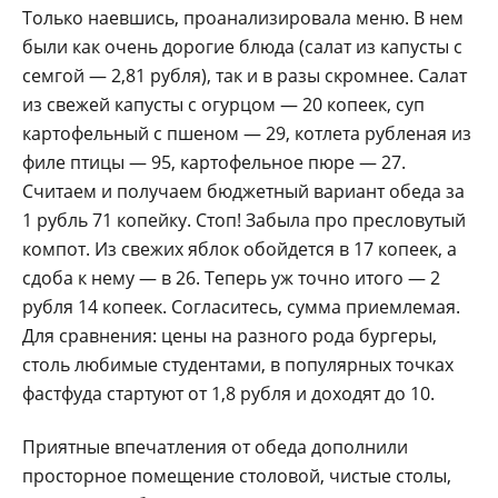
Только наевшись, проанализировала меню. В нем
были как очень дорогие блюда (салат из капусты с
семгой — 2,81 рубля), так и в разы скромнее. Салат
из свежей капусты с огурцом — 20 копеек, суп
картофельный с пшеном — 29, котлета рубленая из
филе птицы — 95, картофельное пюре — 27.
Считаем и получаем бюджетный вариант обеда за
1 рубль 71 копейку. Стоп! Забыла про пресловутый
компот. Из свежих яблок обойдется в 17 копеек, а
сдоба к нему — в 26. Теперь уж точно итого — 2
рубля 14 копеек. Согласитесь, сумма приемлемая.
Для сравнения: цены на разного рода бургеры,
столь любимые студентами, в популярных точках
фастфуда стартуют от 1,8 рубля и доходят до 10.
Приятные впечатления от обеда дополнили
просторное помещение столовой, чистые столы,