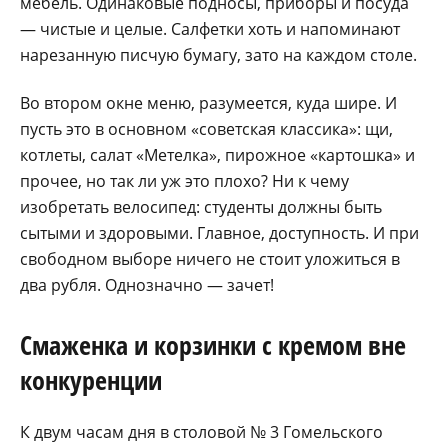
мебель. Одинаковые подносы, приборы и посуда
— чистые и целые. Салфетки хоть и напоминают
нарезанную писчую бумагу, зато на каждом столе.
Во втором окне меню, разумеется, куда шире. И
пусть это в основном «советская классика»: щи,
котлеты, салат «Метелка», пирожное «картошка» и
прочее, но так ли уж это плохо? Ни к чему
изобретать велосипед: студенты должны быть
сытыми и здоровыми. Главное, доступность. И при
свободном выборе ничего не стоит уложиться в
два рубля. Однозначно — зачет!
Смаженка и корзинки с кремом вне
конкуренции
К двум часам дня в столовой № 3 Гомельского