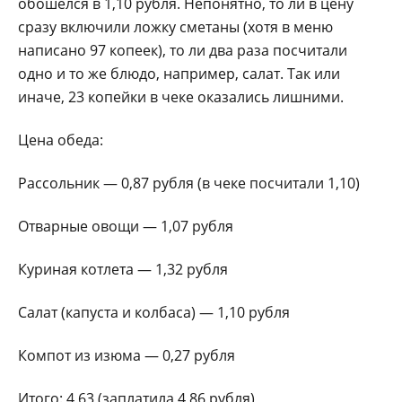
обошелся в 1,10 рубля. Непонятно, то ли в цену
сразу включили ложку сметаны (хотя в меню
написано 97 копеек), то ли два раза посчитали
одно и то же блюдо, например, салат. Так или
иначе, 23 копейки в чеке оказались лишними.
Цена обеда:
Рассольник — 0,87 рубля (в чеке посчитали 1,10)
Отварные овощи — 1,07 рубля
Куриная котлета — 1,32 рубля
Салат (капуста и колбаса) — 1,10 рубля
Компот из изюма — 0,27 рубля
Итого: 4,63 (заплатила 4,86 рубля)