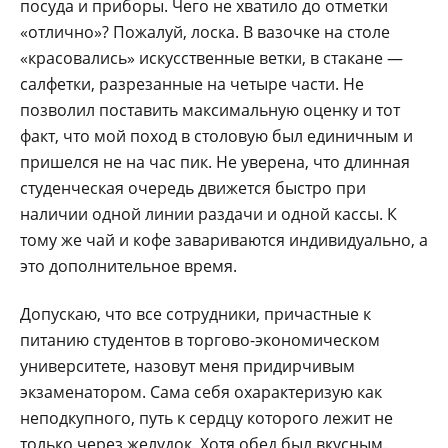
посуда и приборы. Чего не хватило до отметки
«отлично»? Пожалуй, лоска. В вазочке на столе
«красовались» искусственные ветки, в стакане —
салфетки, разрезанные на четыре части. Не
позволил поставить максимальную оценку и тот
факт, что мой поход в столовую был единичным и
пришелся не на час пик. Не уверена, что длинная
студенческая очередь движется быстро при
наличии одной линии раздачи и одной кассы. К
тому же чай и кофе завариваются индивидуально, а
это дополнительное время.
Допускаю, что все сотрудники, причастные к
питанию студентов в торгово-экономическом
университете, назовут меня придирчивым
экзаменатором. Сама себя охарактеризую как
неподкупного, путь к сердцу которого лежит не
только через желудок. Хотя обед был вкусным.