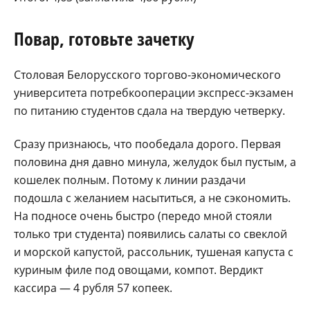
Повар, готовьте зачетку
Столовая Белорусского торгово-экономического
университета потребкооперации экспресс-экзамен
по питанию студентов сдала на твердую четверку.
Сразу признаюсь, что пообедала дорого. Первая
половина дня давно минула, желудок был пустым, а
кошелек полным. Потому к линии раздачи
подошла с желанием насытиться, а не сэкономить.
На подносе очень быстро (передо мной стояли
только три студента) появились салаты со свеклой
и морской капустой, рассольник, тушеная капуста с
куриным филе под овощами, компот. Вердикт
кассира — 4 рубля 57 копеек.