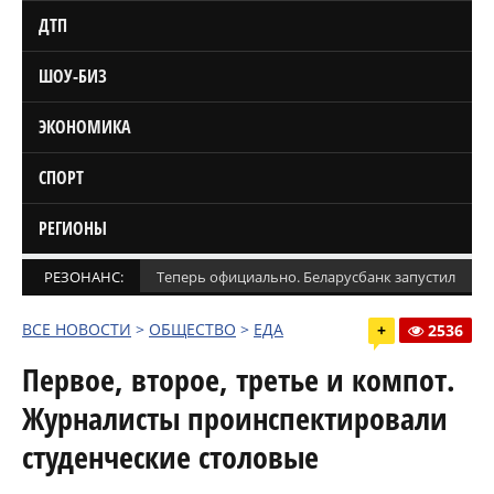
ДТП
ШОУ-БИЗ
ЭКОНОМИКА
СПОРТ
РЕГИОНЫ
РЕЗОНАНС:
Теперь официально. Беларусбанк запустил кред
ВСЕ НОВОСТИ
>
ОБЩЕСТВО
>
ЕДА
+
2536
Первое, второе, третье и компот.
Журналисты проинспектировали
студенческие столовые