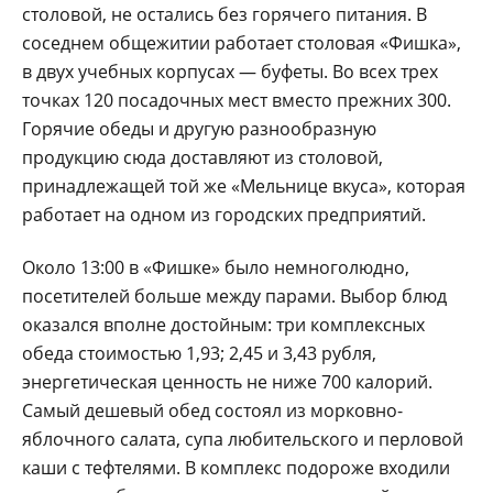
столовой, не остались без горячего питания. В
соседнем общежитии работает столовая «Фишка»,
в двух учебных корпусах — буфеты. Во всех трех
точках 120 посадочных мест вместо прежних 300.
Горячие обеды и другую разнообразную
продукцию сюда доставляют из столовой,
принадлежащей той же «Мельнице вкуса», которая
работает на одном из городских предприятий.
Около 13:00 в «Фишке» было немноголюдно,
посетителей больше между парами. Выбор блюд
оказался вполне достойным: три комплексных
обеда стоимостью 1,93; 2,45 и 3,43 рубля,
энергетическая ценность не ниже 700 калорий.
Самый дешевый обед состоял из морковно-
яблочного салата, супа любительского и перловой
каши с тефтелями. В комплекс подороже входили