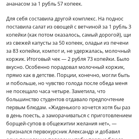
ананасом за 1 рубль 57 копеек.
Для себя составила другой комплекс. На поднос
поставила салат из овощей с ветчиной за 1 рубль 3
копейки (как потом оказалось, самый дорогой), щи
из свежей капусты за 50 копеек, оладьи из печени
за 83 копейки, компот и, не удержалась, молочный
коржик. Итоговый чек — 2 рубля 73 копейки. Было
вкусно. Особенно порадовал молочный коржик,
прямо как в детстве. Порции, конечно, могли быть
и побольше, но чувство голода после обеда меня
не посещало часа четыре. Заметила, что
большинство студентов отдавало предпочтение
первым блюдам. «Жиденького хочется хотя бы раз
в день поесть, а заморачиваться с приготовлением
борщей-супов в общежитии желания нет», —
признался перво­курсник Александр и добавил