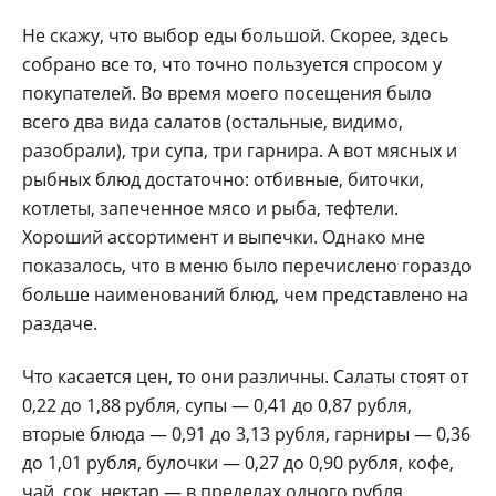
Не скажу, что выбор еды большой. Скорее, здесь
собрано все то, что точно пользуется спросом у
покупателей. Во время моего посещения было
всего два вида салатов (остальные, видимо,
разобрали), три супа, три гарнира. А вот мясных и
рыбных блюд достаточно: отбивные, биточки,
котлеты, запеченное мясо и рыба, тефтели.
Хороший ассортимент и выпечки. Однако мне
показалось, что в меню было перечислено гораздо
больше наименований блюд, чем представлено на
раздаче.
Что касается цен, то они различны. Салаты стоят от
0,22 до 1,88 рубля, супы — 0,41 до 0,87 рубля,
вторые блюда — 0,91 до 3,13 рубля, гарниры — 0,36
до 1,01 рубля, булочки — 0,27 до 0,90 рубля, кофе,
чай, сок, нектар — в пределах одного рубля.