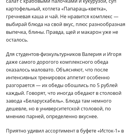
салат с крабовыми палочками и кукурузой, суп
картофельный, котлета «Папараць-кветка»,
гречневая каша и чай. Не нравится комплекс —
выбирай блюда на свой вкус, плюс разнообразная
выпечка, блины. Правда, щей и макарон уже не
осталось.
Для студентов-физкультурников Валерия и Игоря
даже самого дорогого комплексного обеда
оказалось маловато. Объясняют, что после
интенсивных тренировок аппетит особенно
разгорается — их обеды обошлись по 5 рублей
каждый. Говорят, что иногда обедают в столовой
завода «Беларускабель». Блюда там немного
дешевле, но в университетской столовой, по
мнению парней, определенно вкуснее.
Приятно удивил ассортимент в буфете «Исток-1» в