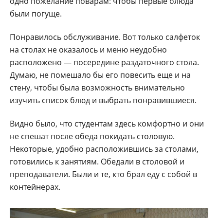
одно пожелание поварам: чтобы первые блюда
были погуще.
Понравилось обслуживание. Вот только салфеток
на столах не оказалось и меню неудобно
расположено — посередине раздаточного стола.
Думаю, не помешало бы его повесить еще и на
стену, чтобы была возможность внимательно
изучить список блюд и выбрать понравившиеся.
Видно было, что студентам здесь комфортно и они
не спешат после обеда покидать столовую.
Некоторые, удобно расположившись за столами,
готовились к занятиям. Обедали в столовой и
преподаватели. Были и те, кто брал еду с собой в
контейнерах.