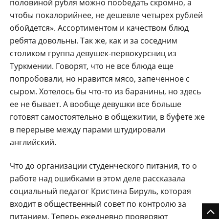
половиной рубля можно пообедать скромно, а
чтобы покалорийнее, не дешевле четырех рублей
обойдется». Ассортиментом и качеством блюд
ребята довольны. Так же, как и за соседним
столиком группа девушек-первокурсниц из
Туркмении. Говорят, что не все блюда еще
попробовали, но нравится мясо, запеченное с
сыром. Хотелось бы что-то из баранины, но здесь
ее не бывает. А вообще девушки все больше
готовят самостоятельно в общежитии, в буфете же
в перерыве между парами штудировали
английский.
Что до организации студенческого питания, то о
работе над ошибками в этом деле рассказала
социальный педагог Кристина Бируль, которая
входит в общественный совет по контролю за
питанием. Теперь ежедневно проверяют