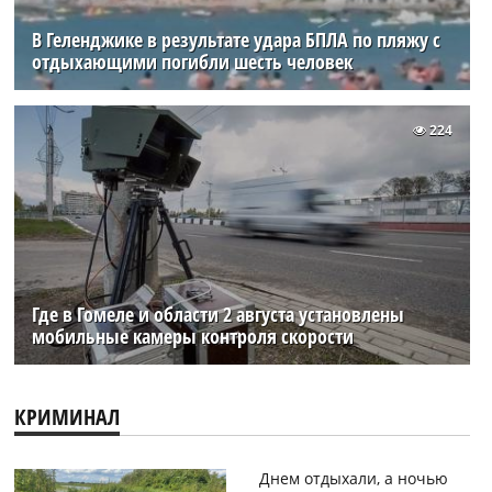
В Геленджике в результате удара БПЛА по пляжу с
отдыхающими погибли шесть человек
224
Где в Гомеле и области 2 августа установлены
мобильные камеры контроля скорости
КРИМИНАЛ
Днем отдыхали, а ночью