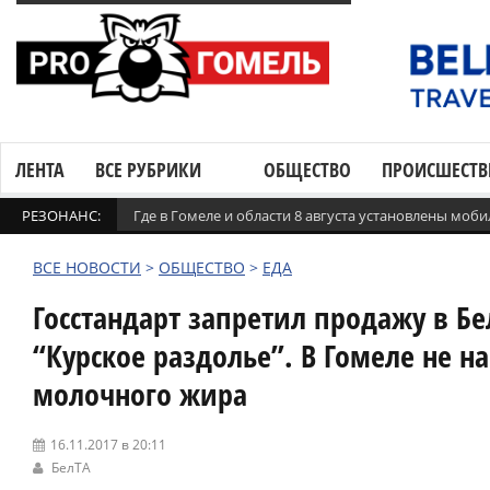
ЛЕНТА
ВСЕ РУБРИКИ
ОБЩЕСТВО
ПРОИСШЕСТВ
РЕЗОНАНС:
Где в Гомеле и области 8 августа установлены мо
ВСЕ НОВОСТИ
>
ОБЩЕСТВО
>
ЕДА
Госстандарт запретил продажу в Б
“Курское раздолье”. В Гомеле не 
молочного жира
16.11.2017 в 20:11
БелТА