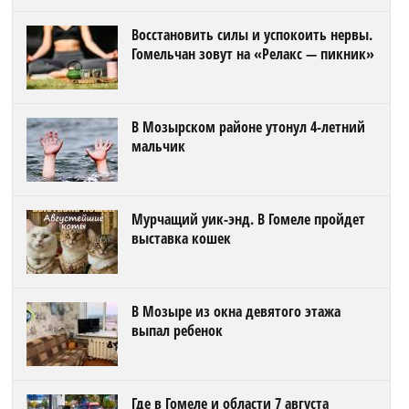
Восстановить силы и успокоить нервы.
Гомельчан зовут на «Релакс — пикник»
В Мозырском районе утонул 4-летний
мальчик
Мурчащий уик-энд. В Гомеле пройдет
выставка кошек
В Мозыре из окна девятого этажа
выпал ребенок
Где в Гомеле и области 7 августа