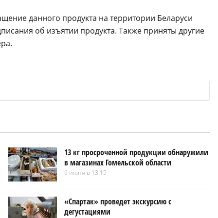
ащение данного продукта на территории Беларуси
писания об изъятии продукта. Также приняты другие
ра.
13 кг просроченной продукции обнаружили
в магазинах Гомельской области
6 июня в 13:15
«Спартак» проведет экскурсию с
дегустациями