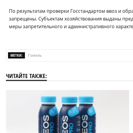
По результатам проверки Госстандартом ввоз и обр
запрещены. Субъектам хозяйствования выданы пред
меры запретительного и административного характе
МЕТКИ:
Гомель
ЧИТАЙТЕ ТАКЖЕ: