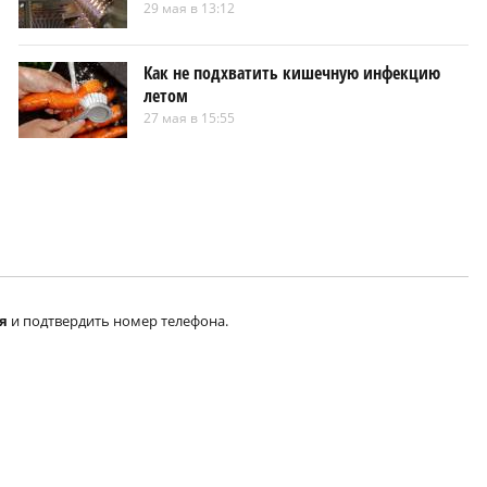
29 мая в 13:12
Как не подхватить кишечную инфекцию
летом
27 мая в 15:55
я
и подтвердить номер телефона.