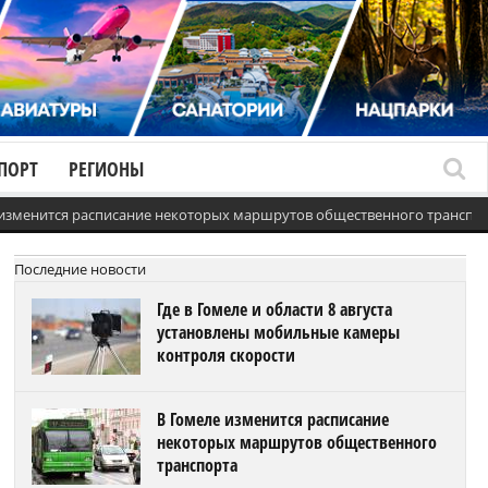
ПОРТ
РЕГИОНЫ
 изменится расписание некоторых маршрутов общественного транспо
Последние новости
Где в Гомеле и области 8 августа
установлены мобильные камеры
контроля скорости
В Гомеле изменится расписание
некоторых маршрутов общественного
транспорта