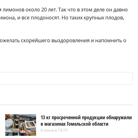
имонов около 20 лет. Так что в этом деле он давно
имона, и все плодоносят. Но таких крупных плодов,
пожелать скорейшего выздоровления и напомнить о
13 кг просроченной продукции обнаружили
в магазинах Гомельской области
6 июня в 13:15