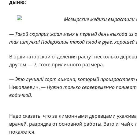
дыню:
— Такой сюрприз ждал меня в первый день выхода из о
так штучки! Подержишь такой плод в руке, хорошей 
В ординаторской отделения растут несколько деревц
другом — 7, тоже приличного размера.
— Это лучший сорт лимона, который произрастает 
Николаевич.
— Нужно только своевременно поливать
водичкой.
Надо сказать, что за лимонными деревцами ухажива
врачей, разрядка от основной работы. Зато и чай 
покажется.