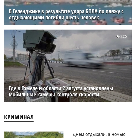
В Геленджике в результате удара БПЛА по пляжу с
отдыхающими погибли шесть человек
225
Где в Гомеле и области 2 августа установлены
мобильные камеры контроля скорости
КРИМИНАЛ
Днем отдыхали, а ночью