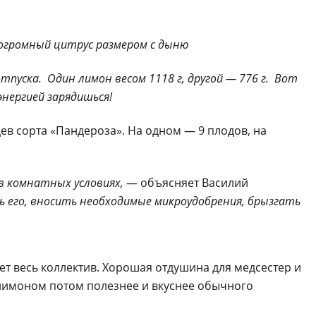
тпуска. Один лимон весом 1118 г, другой — 776 г. Вот
энергией зарядишься!
ев сорта «Пандероза». На одном — 9 плодов, на
в комнатных условиях,
— объясняет Василий
 его, вносить необходимые микроудобрения, брызгать
ет весь коллектив. Хорошая отдушина для медсестер и
с лимоном потом полезнее и вкуснее обычного