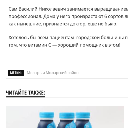
Сам Василий Николаевич занимается выращиванием л
профессионал. Дома у него произрастают 6 сортов л
как нынешние, признается доктор, еще не было.
Хотелось бы всем пациентам городской больницы 
том, что витамин С — хороший помощник в этом!
МЕТКИ:
Мозырь и Мозырский район
ЧИТАЙТЕ ТАКЖЕ: