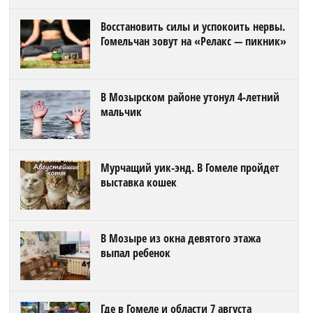
Восстановить силы и успокоить нервы.
Гомельчан зовут на «Релакс — пикник»
В Мозырском районе утонул 4-летний
мальчик
Мурчащий уик-энд. В Гомеле пройдет
выставка кошек
В Мозыре из окна девятого этажа
выпал ребенок
Где в Гомеле и области 7 августа