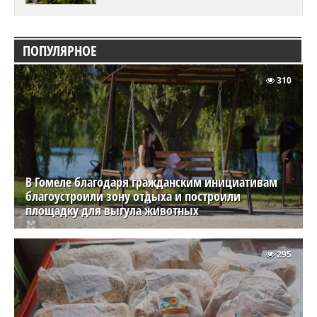
ПОПУЛЯРНОЕ
310
В Гомеле благодаря гражданским инициативам
благоустроили зону отдыха и построили
площадку для выгула животных
295