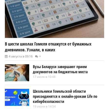
В шести школах Гомеля откажутся от бумажных
дневников. Узнали, в каких
4 августа в 09:16
+
Вузы Беларуси завершают прием
документов на бюджетные места
17 июля в 10:48
Школьники Гомельской области
присоединятся к онлайн-урокам Life по
кибербезопасности
19 июня в 14:54