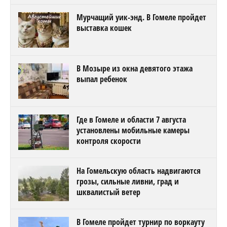
Мурчащий уик-энд. В Гомеле пройдет
выставка кошек
В Мозыре из окна девятого этажа
выпал ребенок
Где в Гомеле и области 7 августа
установлены мобильные камеры
контроля скорости
На Гомельскую область надвигаются
грозы, сильные ливни, град и
шквалистый ветер
В Гомеле пройдет турнир по воркауту