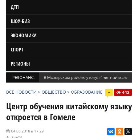
ДТП
ШОУ-БИЗ
ЭКОНОМИКА
СПОРТ
РЕГИОНЫ
РЕЗОНАНС:
В Мозырском районе утонул 4-летний мальчик
ВСЕ НОВОСТИ
>
ОБЩЕСТВО
>
ОБРАЗОВАНИЕ
+
442
Центр обучения китайскому языку
откроется в Гомеле
04.06.2018 в 17:29
БелТА