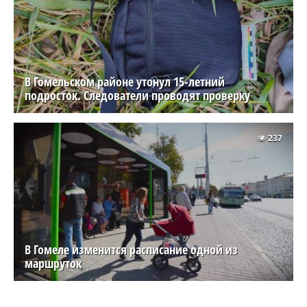
В Гомельском районе утонул 15-летний
подросток. Следователи проводят проверку
237
В Гомеле изменится расписание одной из
маршруток