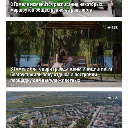
В Гомеле изменится расписание некоторых
маршрутов общественного транспорта
368
В Гомеле благодаря гражданским инициативам
благоустроили зону отдыха и построили
площадку для выгула животных
338