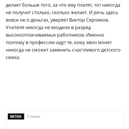
делает больше того, за что ему платят, тот никогда
не получит столько, сколько желает. И речь здесь
вовсе не о деньгах, уве­ряет Виктор Серпиков.
Учите­ля никогда не входили в разряд
высокооплачиваемых работни­ков. Именно
поэтому в профес­сию идут те, кому звон монет
никогда не сможет заменить счастливого детского
смеха.
МЕТКИ:
Гомель