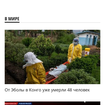
В МИРЕ
От Эболы в Конго уже умерли 48 человек