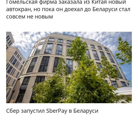
Гомельская фирма заказала из Китая новый
автокран, но пока он доехал до Беларуси стал
совсем не новым
Сбер запустил SberPay в Беларуси