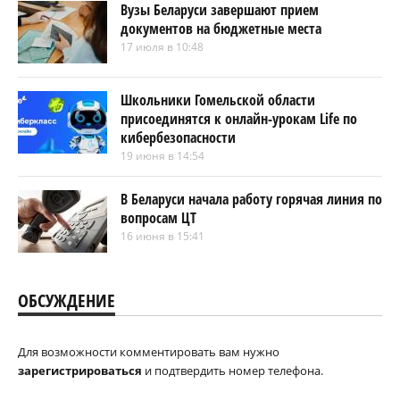
Вузы Беларуси завершают прием
документов на бюджетные места
17 июля в 10:48
Школьники Гомельской области
присоединятся к онлайн-урокам Life по
кибербезопасности
19 июня в 14:54
В Беларуси начала работу горячая линия по
вопросам ЦТ
16 июня в 15:41
ОБСУЖДЕНИЕ
Для возможности комментировать вам нужно
зарегистрироваться
и подтвердить номер телефона.