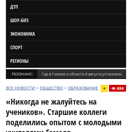
ДТП
ШОУ-БИЗ
ЭКОНОМИКА
СПОРТ
РЕГИОНЫ
РЕЗОНАНС:
Где в Гомеле и области 8 августа установлены
ВСЕ НОВОСТИ
>
ОБЩЕСТВО
>
ОБРАЗОВАНИЕ
+
684
«Никогда не жалуйтесь на
учеников». Старшие коллеги
поделились опытом с молодыми