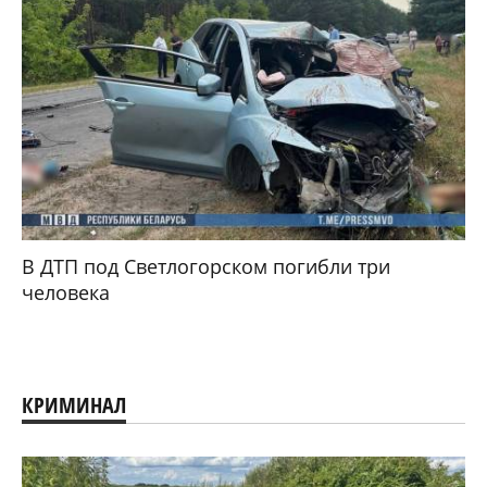
В ДТП под Светлогорском погибли три
человека
КРИМИНАЛ