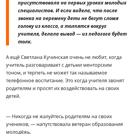
присутствовала на первых уро­ках молодых
специалистов. И если видела, что после
звонка на перемену дети не бегут сло­мя
голову из класса, а толпятся вокруг
учителя, делала вывод — из педагога будет
толк.
А ещё Светлана Кучинская очень не любит, когда
учитель разговаривает с детьми ментор­ским
тоном, и терпеть не может так называемое
телефонное воспитание. Это когда учителя звонят
родителям и просят их воздействовать на своих
детей.
— Никогда не жалуйтесь родителям на своих
учеников, — напутствовала ветеран обра­зования
молодёжь.