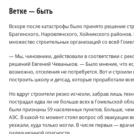
Ветке — быть
Вскоре после катастрофы было принято решение стр
Брагинского, Наровлянского, Хойникского районов
множество строительных организаций со всей Гомел
— Мы, чиновники, действовали в соответствии с ре
решений Евгений Чеваньков. — Было мнение, что е
возможно, отселения не потребуется. Вот и строили 
построить школу и детсад, которые проработали всег
Но вдруг строители резко исчезли, забрав лишь тех
пострадал едва ли не больше всех в Гомельской о
были признаны 59 населенных пунктов. Больше, чем
АЭС. В какой-то момент стоял вопрос об эвакуации в
уезжали, куда только могли. В числе первых — врачи
радиационной опасности.