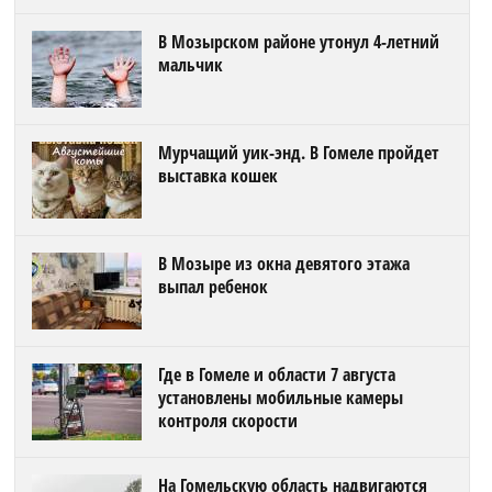
В Мозырском районе утонул 4-летний
мальчик
Мурчащий уик-энд. В Гомеле пройдет
выставка кошек
В Мозыре из окна девятого этажа
выпал ребенок
Где в Гомеле и области 7 августа
установлены мобильные камеры
контроля скорости
На Гомельскую область надвигаются