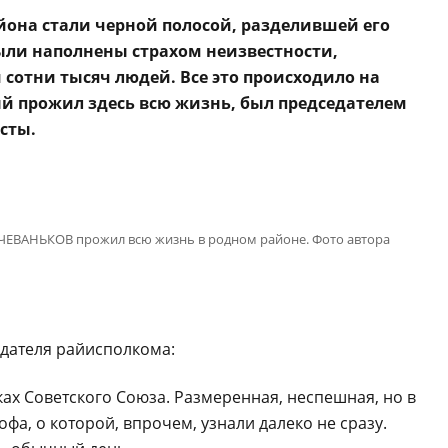
йона стали черной полосой, разделившей его
были наполнены страхом неизвестности,
сотни тысяч людей. Все это происходило на
ый прожил здесь всю жизнь, был председателем
сты.
ЧЕВАНЬКОВ прожил всю жизнь в родном районе. Фото автора
едателя райисполкома:
ах Советского Союза. Размеренная, неспешная, но в
офа, о которой, впрочем, узнали далеко не сразу.