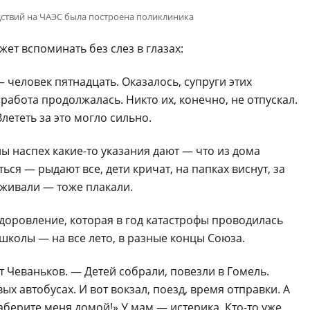
ствий на ЧАЭС была построена поликлиника
жет вспоминать без слез в глазах:
 человек пятнадцать. Оказалось, супруги этих
абота продолжалась. Никто их, конечно, не отпускал.
лететь за это могло сильно.
ы наспех какие-то указания дают — что из дома
ться — рыдают все, дети кричат, на папках виснут, за
рживали — тоже плакали.
доровление, которая в год катастрофы проводилась
колы — на все лето, в разные концы Союза.
 Чеваньков. — Детей собрали, повезли в Гомель.
ых автобусах. И вот вокзал, поезд, время отправки. А
Заберите меня домой!» У мам — истерика. Кто-то уже