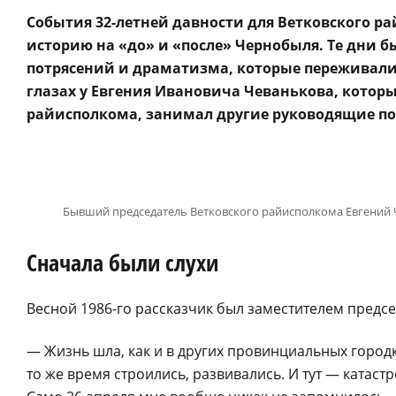
События 32-летней давности для Ветковского ра
историю на «до» и «после» Чернобыля. Те дни 
потрясений и драматизма, которые переживали 
глазах у Евгения Ивановича Чеванькова, котор
райисполкома, занимал другие руководящие по
Бывший председатель Ветковского райисполкома Евгений 
Сначала были слухи
Весной 1986-го рассказчик был заместителем предс
— Жизнь шла, как и в других провинциальных городк
то же время строились, развивались. И тут — катастр