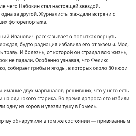
ле чего Набокин стал настоящей звездой.
 одна за другой. Журналисты жаждали встречи с
ших фоторепортажа.
гений Иванович рассказывает о попытках вернуть
ерждал, будто радиация избавила его от экземы. Мол,
ь траву. И болезнь, от которой он страдал всю жизнь,
рок не падали. Особенно узнавая, что Феликс
о, собирает грибы и ягоды, в которых около 80 кюри
нимание двух маргиналов, решивших, что у него есть
 на одинокого старика. Во время допроса его избили
ли одну из коров и увезли тушу в Гомель.
жертву обнаружили в том же состоянии — привязанным