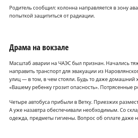
Родитель сообщил: колонна направляется в зону ава
попыткой защититься от радиации.
Драма на вокзале
Масштаб аварии на ЧАЭС был признан. Начались тя
направить транспорт для эвакуации из Наровлянско
улиц — в том, в чем стояли. Будь то даже домашний 
«Вашему ребенку грозит опасность». Потрясенные 
Четыре автобуса прибыли в Ветку. Приезжих размест
А уже назавтра обеспечивали необходимым. Со склад
одежда, предметы гигиены. Вопрос об оплате даже 