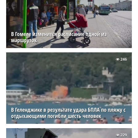
В Гомеле изменится расписание одной из
маршруток
246
В Геленджике в результате удара БПЛА по пляжу с
отдыхающими погибли шесть человек
229