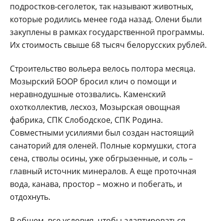
подростков-сеголеток, так называют животных,
которые родились менее года назад. Олени были
закуплены в рамках государственной программы.
Их стоимость свыше 68 тысяч белорусских рублей.
Строительство вольера велось полтора месяца.
Мозырский БООР бросил клич о помощи и
неравнодушные отозвались. Каменский
охотколлектив, лесхоз, Мозырская овощная
фабрика, СПК Слободское, СПК Родина.
Совместными усилиями был создан настоящий
санаторий для оленей. Полные кормушки, стога
сена, стволы осины, уже обгрызенные, и соль –
главный источник минералов. А еще проточная
вода, канава, простор – можно и побегать, и
отдохнуть.
В общем, все условия, чтобы адаптироваться,