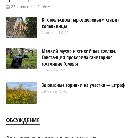
27 июля в 14:45
+
В гомельском парке деревьям ставят
капельницы
6 июля в 18:27
Мелкий мусор и стихийные свалки.
Санстанция проверила санитарное
состояние Гомеля
8 июня в 15:55
За опасные сорняки на участке — штраф
29 мая в 15:43
ОБСУЖДЕНИЕ
Для возможности комментировать вам нужно