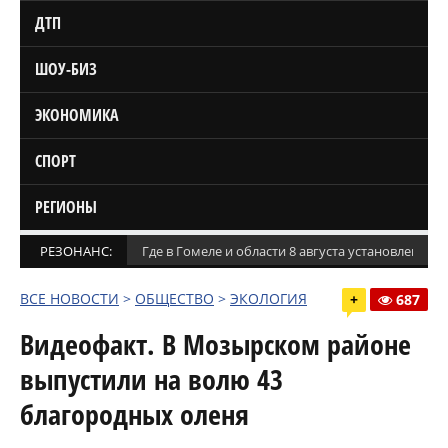
ДТП
ШОУ-БИЗ
ЭКОНОМИКА
СПОРТ
РЕГИОНЫ
РЕЗОНАНС:
Где в Гомеле и области 8 августа установлены
ВСЕ НОВОСТИ
>
ОБЩЕСТВО
>
ЭКОЛОГИЯ
+
687
Видеофакт. В Мозырском районе
выпустили на волю 43
благородных оленя