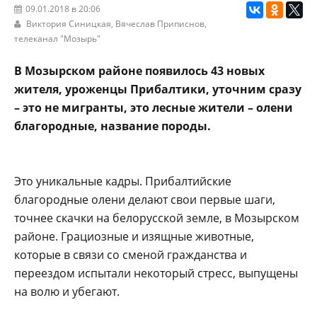
09.01.2018 в 20:06
Виктория Синицкая, Вячеслав Приписнов,
телеканал "Мозырь"
В Мозырском районе появилось 43 новых
жителя, уроженцы Прибалтики, уточним сразу
– это не мигранты, это лесные жители – олени
благородные, название породы.
Это уникальные кадры. Прибалтийские
благородные олени делают свои первые шаги,
точнее скачки на белорусской земле, в Мозырском
районе. Грациозные и изящные животные,
которые в связи со сменой гражданства и
переездом испытали некоторый стресс, выпущены
на волю и убегают.