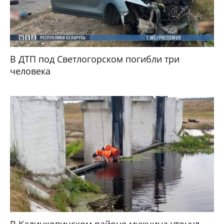
В ДТП под Светлогорском погибли три
человека
В Калинковичском районе мужчина утонул,