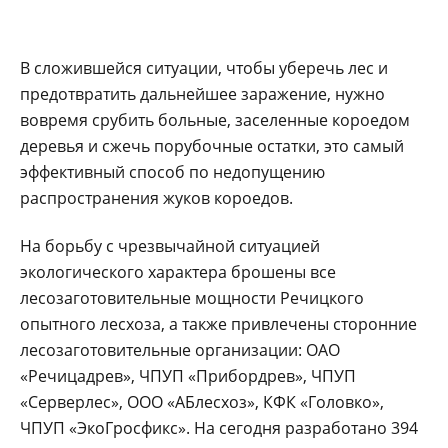
В сложившейся ситуации, чтобы уберечь лес и
предотвратить дальнейшее заражение, нужно
вовремя срубить больные, заселенные короедом
деревья и сжечь порубочные остатки, это самый
эффективный способ по недопущению
распространения жуков короедов.
На борьбу с чрезвычайной ситуацией
экологического характера брошены все
лесозаготовительные мощности Речицкого
опытного лесхоза, а также привлечены сторонние
лесозаготовительные организации: ОАО
«Речицадрев», ЧПУП «Прибордрев», ЧПУП
«Серверлес», ООО «АБ­лесхоз», КФК «Головко»,
ЧПУП «ЭкоГросфикс». На сегодня разработано 394