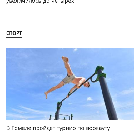
увеличилось до четырех
СПОРТ
В Гомеле пройдет турнир по воркауту