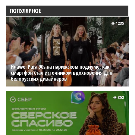
ПОПУЛЯРНОЕ
1235
Huawei Pura 90s на парижском подиуме: как
смартфон стал источником вдохновения для
белорусских дизайнеров
352