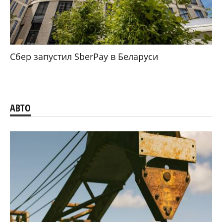
Сбер запустил SberPay в Беларуси
АВТО