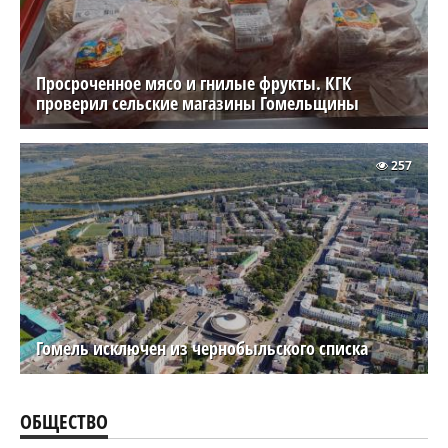
Просроченное мясо и гнилые фрукты. КГК
проверил сельские магазины Гомельщины
257
Гомель исключен из чернобыльского списка
ОБЩЕСТВО