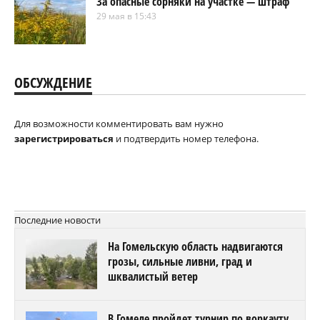
За опасные сорняки на участке — штраф
29 мая в 15:43
ОБСУЖДЕНИЕ
Для возможности комментировать вам нужно
зарегистрироваться
и подтвердить номер телефона.
Последние новости
На Гомельскую область надвигаются
грозы, сильные ливни, град и
шквалистый ветер
В Гомеле пройдет турнир по воркауту