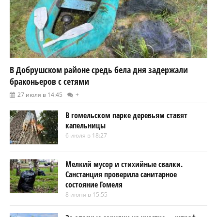
В Добрушском районе средь бела дня задержали
браконьеров с сетями
27 июля в 14:45
+
В гомельском парке деревьям ставят
капельницы
6 июля в 18:27
Мелкий мусор и стихийные свалки.
Санстанция проверила санитарное
состояние Гомеля
8 июня в 15:55