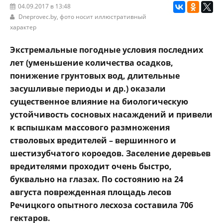
04.09.2017 в 13:48
Dneprovec.by
, фото носит иллюстративный
характер
Экстремальные погодные условия последних
лет (уменьшение количества осадков,
понижение грунтовых вод, длительные
засушливые периоды и др.) оказали
существенное влияние на биологическую
устойчивость сосновых насаждений и привели
к вспышкам массового размножения
стволовых вредителей – вершинного и
шестизубчатого короедов. Заселение деревьев
вредителями проходит очень быстро,
буквально на глазах. По состоянию на 24
августа поврежденная площадь лесов
Речицкого опытного лесхоза составила 706
гектаров.