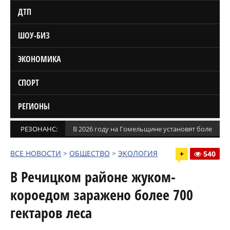
ДТП
ШОУ-БИЗ
ЭКОНОМИКА
СПОРТ
РЕГИОНЫ
РЕЗОНАНС:
В 2026 году на Гомельщине установят более 1,5
ВСЕ НОВОСТИ
>
ОБЩЕСТВО
>
ЭКОЛОГИЯ
+
540
В Речицком районе жуком-
короедом заражено более 700
гектаров леса