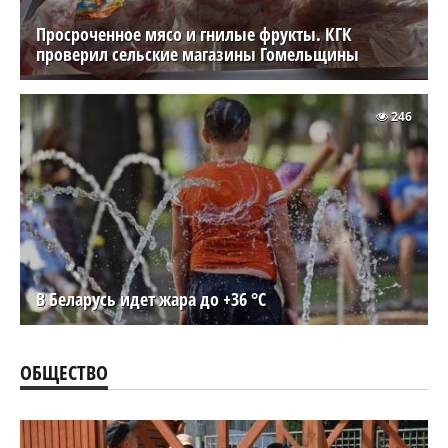
Просроченное мясо и гнилые фрукты. КГК
проверил сельские магазины Гомельщины
246
В Беларусь идет жара до +36 °C
ОБЩЕСТВО