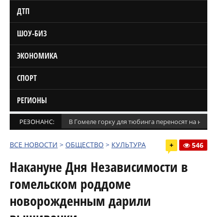
ДТП
ШОУ-БИЗ
ЭКОНОМИКА
СПОРТ
РЕГИОНЫ
РЕЗОНАНС:
В Гомеле горку для тюбинга переносят на новое
ВСЕ НОВОСТИ
>
ОБЩЕСТВО
>
КУЛЬТУРА
+
546
Накануне Дня Независимости в
гомельском роддоме
новорожденным дарили