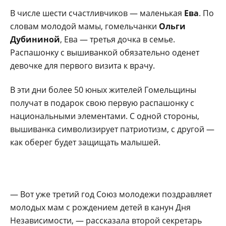
В числе шести счастливчиков — маленькая
Ева
. По
словам молодой мамы, гомельчанки
Ольги
Дубининой
, Ева — третья дочка в семье.
Распашонку с вышиванкой обязательно оденет
девочке для первого визита к врачу.
В эти дни более 50 юных жителей Гомельщины
получат в подарок свою первую распашонку с
национальными элементами. С одной стороны,
вышиванка символизирует патриотизм, с другой —
как оберег будет защищать малышей.
— Вот уже третий год Союз молодежи поздравляет
молодых мам с рождением детей в канун Дня
Независимости, — рассказала второй секретарь