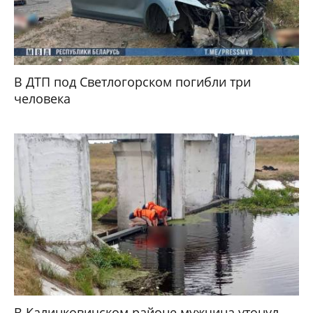
В ДТП под Светлогорском погибли три
человека
В Калинковичском районе мужчина утонул,