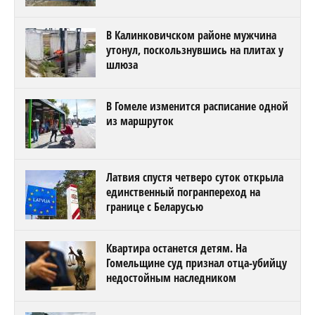
В Калинковичском районе мужчина
утонул, поскользнувшись на плитах у
шлюза
В Гомеле изменится расписание одной
из маршруток
Латвия спустя четверо суток открыла
единственный погранпереход на
границе с Беларусью
Квартира останется детям. На
Гомельщине суд признал отца-убийцу
недостойным наследником