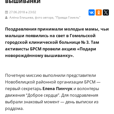
вышиванки
27.06.2018 в 23:02
Алёна Епишева, фото автора,
"Правда Гомель"
Поздравления принимали молодые мамы, чьи
малыши появились на свет в Гомельской
городской клинической больнице № 3. Там
активисты БРСМ провели акцию «Подари
новорождённому вышиванку».
Почетную миссию выполнили представители
Новобелицкой районной организации БРСМ —
первый секретарь
Елена Пинчук
и волонтеры
движения “Доброе сердце”. Для поздравления
выбрали знаковый момент — день выписки из
роддома.