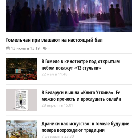
Гомельчан приглашают на настоящий бал
13 июля в 13:19
+
В Гомеле в кинотеатре под открытым
небом покажут «12 стульев»
22 мая в 11:48
В Беларуси вышла «Книга Уткина». Ее
можно прочесть и прослушать онлайн
28 апреля в 15:01
Драники как искусство: в Гомеле будущие
повара возрождают традиции
7 февраля в 23:30