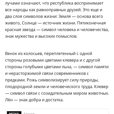
лучами означают, что республика воспринимает
все народы как равноправных друзей. Это еще и
два слоя символов жизни: Земля — основа всего
живого, Солнце — источник жизни. Пятиконечная
красная звезда — символ человека и человечества,
знак муже­ства и высоких помыслов.
Венок из колосьев, переплетенный с одной
стороны розовыми цветами клевера и с другой
стороны голубыми цветами льна, — символ памяти
и нерасторжимой связи современников с
предками. Рожь символизирует силу природы,
плодородной земли и человеческого труда. Клевер
— символ связи с созидательным миром животных.
Лён — знак добра и достатка.
МЕТКИ:
Гомель