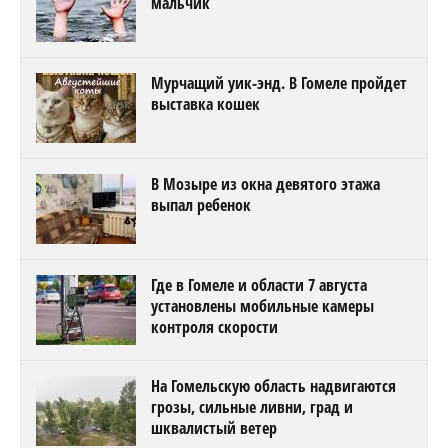
мальчик
Мурчащий уик-энд. В Гомеле пройдет
выставка кошек
В Мозыре из окна девятого этажа
выпал ребенок
Где в Гомеле и области 7 августа
установлены мобильные камеры
контроля скорости
На Гомельскую область надвигаются
грозы, сильные ливни, град и
шквалистый ветер