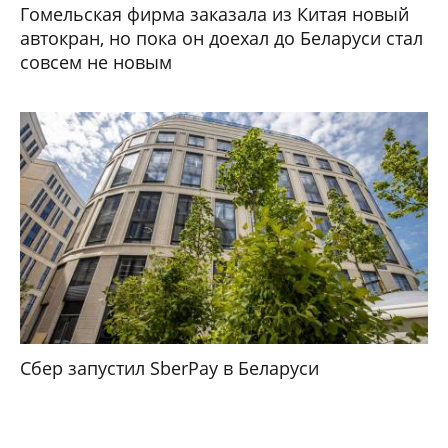
Гомельская фирма заказала из Китая новый
автокран, но пока он доехал до Беларуси стал
совсем не новым
Сбер запустил SberPay в Беларуси