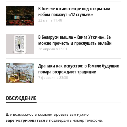
В Гомеле в кинотеатре под открытым
небом покажут «12 стульев»
22 мая в 11:48
В Беларуси вышла «Книга Уткина». Ее
можно прочесть и прослушать онлайн
28 апреля в 15:01
Драники как искусство: в Гомеле будущие
повара возрождают традиции
7 февраля в 23:30
ОБСУЖДЕНИЕ
Для возможности комментировать вам нужно
зарегистрироваться
и подтвердить номер телефона.