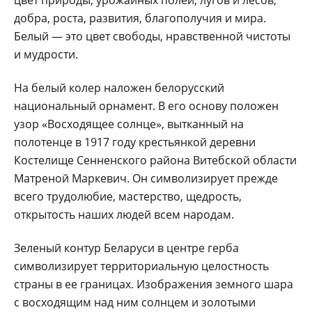
добра, роста, развития, благополучия и мира.
Белый — это цвет свободы, нравственной чистоты
и мудрости.
На белый колер наложен белорусский
национальный орнамент. В его основу положен
узор «Восходящее солнце», вытканный на
полотенце в 1917 году крестьян­кой деревни
Костелище Сенненского района Витебской области
Матреной Маркевич. Он символизирует прежде
всего трудолюбие, мастерство, щедрость,
открытость наших людей всем народам.
Зеленый контур Беларуси в центре герба
символизирует территориальную целостность
страны в ее границах. Изображения земного шара
с восходящим над ним солнцем и золотыми