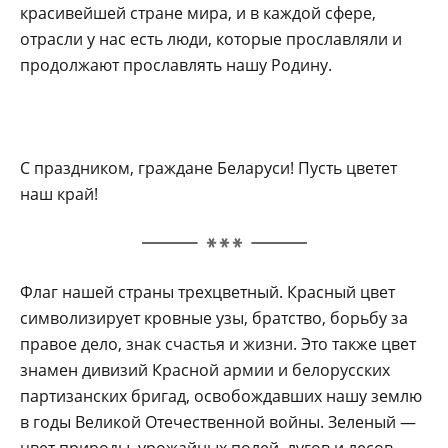
красивейшей стране мира, и в каждой сфере,
отрасли у нас есть люди, которые прославляли и
продолжают прославлять нашу Родину.
С праздником, граждане Беларуси! Пусть цветет
наш край!
Флаг нашей страны трехцветный. Красный цвет
символизирует кровные узы, братство, борьбу за
правое дело, знак счастья и жизни. Это также цвет
знамен дивизий Красной армии и белорусских
партизанских бригад, освобождавших нашу землю
в годы Великой Отечественной войны. Зеленый —
цвет природы, урожайных полей, лугов и лесов,