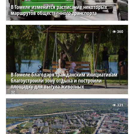
В Гомеле изменится расписание некоторых
маршрутов общественного транспорта
360
В Гомеле благодаря гражданским инициативам
благоустроили зону отдыха и построили
площадку для выгула животных
331