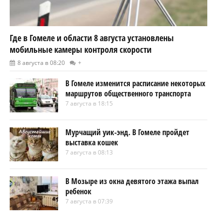
Где в Гомеле и области 8 августа установлены
мобильные камеры контроля скорости
8 августа в 08:20
+
В Гомеле изменится расписание некоторых
маршрутов общественного транспорта
7 августа в 18:15
Мурчащий уик-энд. В Гомеле пройдет
выставка кошек
7 августа в 08:13
В Мозыре из окна девятого этажа выпал
ребенок
7 августа в 07:39