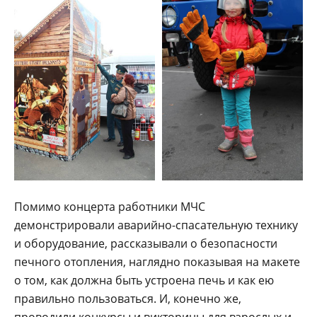
Помимо концерта работники МЧС
демонстрировали аварийно-спасательную технику
и оборудование, рассказывали о безопасности
печного отопления, наглядно показывая на макете
о том, как должна быть устроена печь и как ею
правильно пользоваться. И, конечно же,
проводили конкурсы и викторины для взрослых и