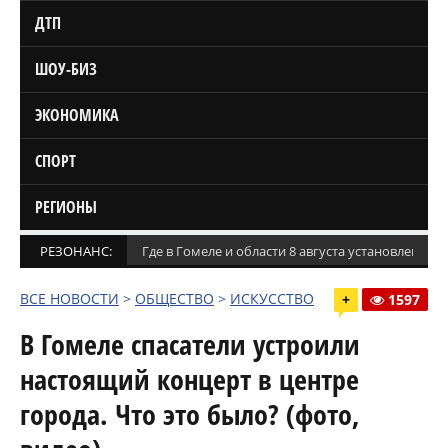
ДТП
ШОУ-БИЗ
ЭКОНОМИКА
СПОРТ
РЕГИОНЫ
РЕЗОНАНС:
Где в Гомеле и области 8 августа установлены
ВСЕ НОВОСТИ
>
ОБЩЕСТВО
>
ИСКУССТВО
+
1597
В Гомеле спасатели устроили
настоящий концерт в центре
города. Что это было? (фото,