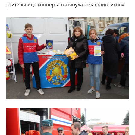
зрительница концерта вытянула «счастливчиков».