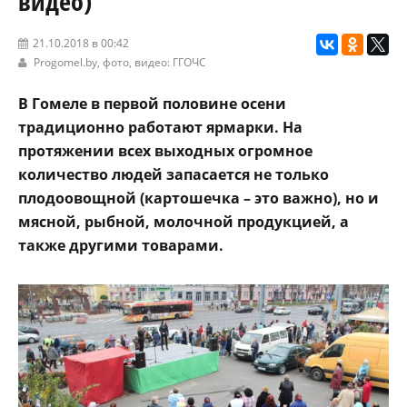
видео)
21.10.2018 в 00:42
Progomel.by
, фото, видео: ГГОЧС
В Гомеле в первой половине осени
традиционно работают ярмарки. На
протяжении всех выходных огромное
количество людей запасается не только
плодоовощной (картошечка – это важно), но и
мясной, рыбной, молочной продукцией, а
также другими товарами.