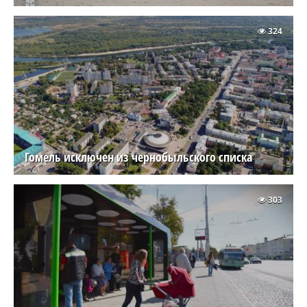
324
Гомель исключен из чернобыльского списка
303