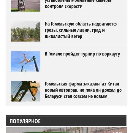
установлены мобильные камеры
контроля скорости
На Гомельскую область надвигаются
грозы, сильные ливни, град и
шквалистый ветер
В Гомеле пройдет турнир по воркауту
Гомельская фирма заказала из Китая
новый автокран, но пока он доехал до
Беларуси стал совсем не новым
ПОПУЛЯРНОЕ