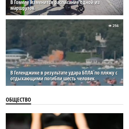
В Гомеле изменится расписание одной из
маршруток
256
В Геленджике в результате удара БПЛА по пляжу с
отдыхающими погибли шесть человек
ОБЩЕСТВО