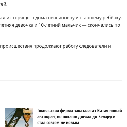
тей.
ся из горящего дома пенсионеру и старшему ребёнку.
-летняя девочка и 10-летний мальчик — скончались по
е происшествия продолжают работу следователи и
Гомельская фирма заказала из Китая новый
автокран, но пока он доехал до Беларуси
стал совсем не новым