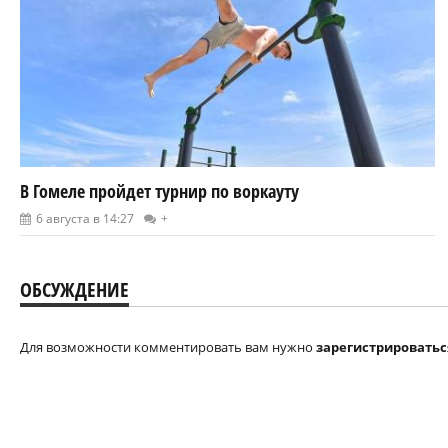
В Гомеле пройдет турнир по воркауту
6 августа в 14:27
+
ОБСУЖДЕНИЕ
Для возможности комментировать вам нужно
зарегистрироватьс