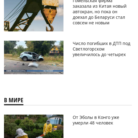
Гомельская фирма
заказала из Китая новый
автокран, но пока он
доехал до Беларуси стал
совсем не новым
Число погибших в ДТП под
Светлогорском
увеличилось до четырех
В МИРЕ
От Эболы в Конго уже
умерли 48 человек