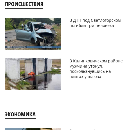
ПРОИСШЕСТВИЯ
В ДТП под Светлогорском
погибли три человека
В Калинковичском районе
мужчина утонул,
поскользнувшись на
плитах у шлюза
ЭКОНОМИКА