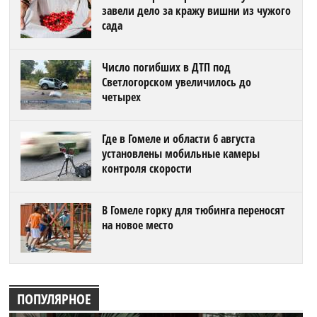
завели дело за кражу вишни из чужого
сада
Число погибших в ДТП под
Светлогорском увеличилось до
четырех
Где в Гомеле и области 6 августа
установлены мобильные камеры
контроля скорости
В Гомеле горку для тюбинга переносят
на новое место
ПОПУЛЯРНОЕ