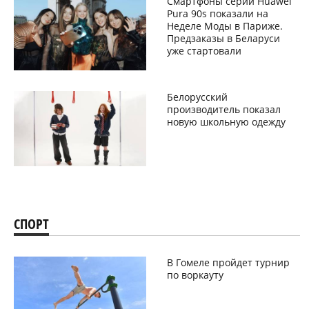
Смартфоны серии Huawei
Pura 90s показали на
Неделе Моды в Париже.
Предзаказы в Беларуси
уже стартовали
Белорусский
производитель показал
новую школьную одежду
СПОРТ
В Гомеле пройдет турнир
по воркауту