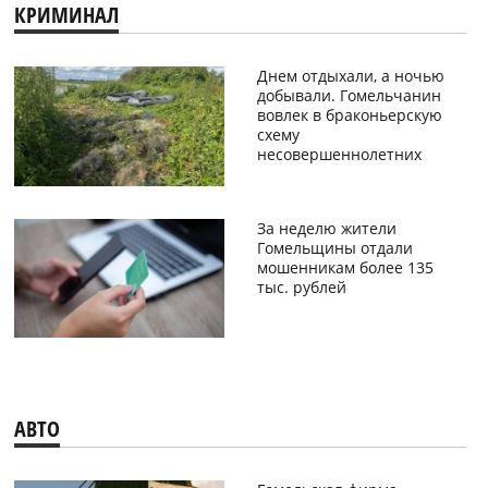
КРИМИНАЛ
Днем отдыхали, а ночью
добывали. Гомельчанин
вовлек в браконьерскую
схему
несовершеннолетних
За неделю жители
Гомельщины отдали
мошенникам более 135
тыс. рублей
АВТО