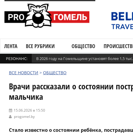
ЛЕНТА
ВСЕ РУБРИКИ
ОБЩЕСТВО
ПРОИСШЕСТВ
РЕЗОНАНС:
В 2026 году на Гомельщине установят более 1,5 ты
ВСЕ НОВОСТИ
>
ОБЩЕСТВО
Врачи рассказали о состоянии пос
мальчика
15.06.2026 в 15:50
progomel.by
Стало известно о состоянии ребёнка, пострадав