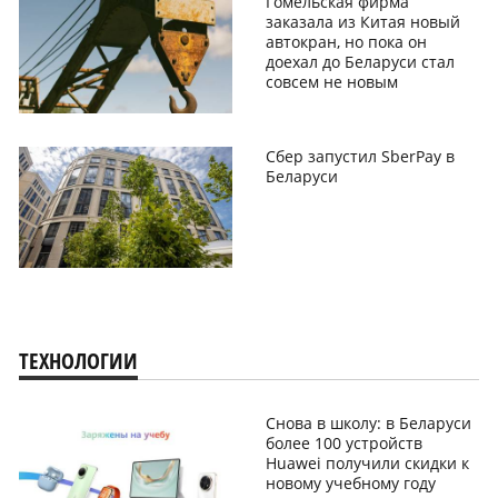
Гомельская фирма
заказала из Китая новый
автокран, но пока он
доехал до Беларуси стал
совсем не новым
Сбер запустил SberPay в
Беларуси
ТЕХНОЛОГИИ
Снова в школу: в Беларуси
более 100 устройств
Huawei получили скидки к
новому учебному году