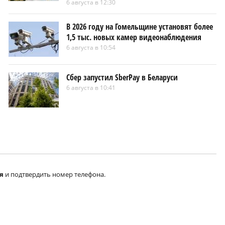
6 августа в 12:30
В 2026 году на Гомельщине установят более
1,5 тыс. новых камер видеонаблюдения
6 августа в 10:54
Сбер запустил SberPay в Беларуси
6 августа в 10:41
я
и подтвердить номер телефона.