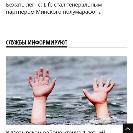
Бежать легче: Life стал генеральным
партнером Минского полумарафона
СЛУЖБЫ ИНФОРМИРУЮТ
В Мозырском районе утонул 4-летний