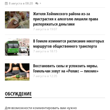
8 августа в 08:20
+
Жителя Хойникского района из-за
пристрастия к алкоголю лишили права
распоряжаться деньгами
7 августа в 19:07
В Гомеле изменится расписание некоторых
маршрутов общественного транспорта
7 августа в 18:15
Восстановить силы и успокоить нервы.
Гомельчан зовут на «Релакс — пикник»
7 августа в 12:35
ОБСУЖДЕНИЕ
Для возможности комментировать вам нужно