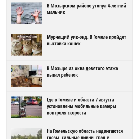
В Мозырском районе утонул 4-летний
мальчик
Мурчащий уик-энд. В Гомеле пройдет
выставка кошек
В Мозыре из окна девятого этажа
выпал ребенок
Где в Гомеле и области 7 августа
установлены мобильные камеры
контроля скорости
На Гомельскую область надвигаются
грозы, сильные ливни, град и