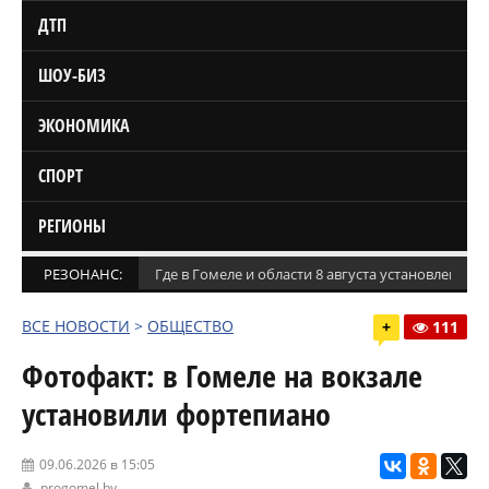
ДТП
ШОУ-БИЗ
ЭКОНОМИКА
СПОРТ
РЕГИОНЫ
РЕЗОНАНС:
Где в Гомеле и области 8 августа установлены
ВСЕ НОВОСТИ
>
ОБЩЕСТВО
+
111
Фотофакт: в Гомеле на вокзале
установили фортепиано
09.06.2026 в 15:05
progomel.by