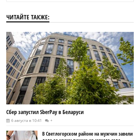
ЧИТАЙТЕ ТАКЖЕ:
Сбер запустил SberPay в Беларуси
6 августа в 10:41
+
В Светлогорском районе на мужчин завели