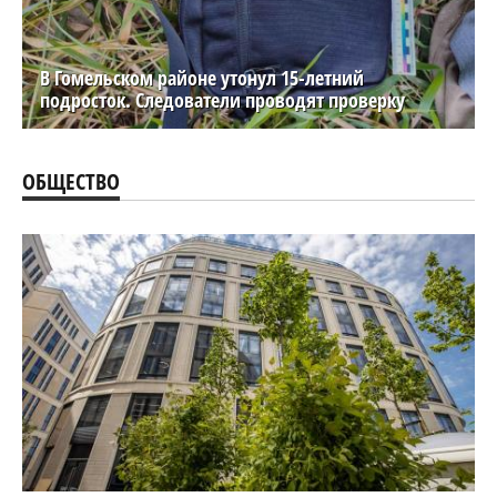
В Гомельском районе утонул 15-летний
подросток. Следователи проводят проверку
ОБЩЕСТВО