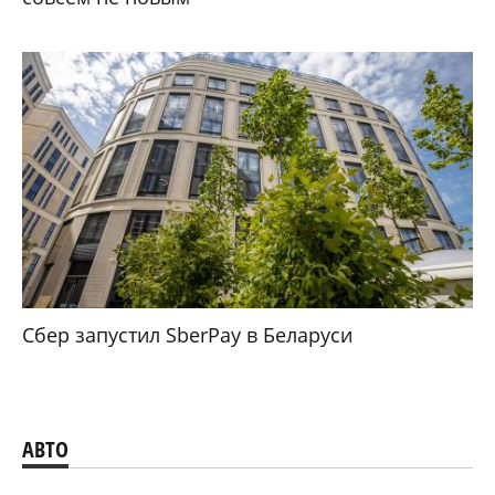
Сбер запустил SberPay в Беларуси
АВТО