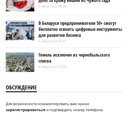
дело за кражу вишни из чужого сада
6 августа в 08:38
В Беларуси предприниматели 50+ смогут
бесплатно освоить цифровые инструменты
для развития бизнеса
4 августа в 18:31
Гомель исключен из чернобыльского
списка
4 августа в 15:25
ОБСУЖДЕНИЕ
Для возможности комментировать вам нужно
зарегистрироваться
и подтвердить номер телефона.