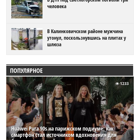
человека
В Калинковичском районе мужчина
утонул, поскользнувшись на плитах у
шлюза
ПОПУЛЯРНОЕ
1233
Huawei Pura 90s на парижском подиуме: как
смартфон стал источником вдохновения для