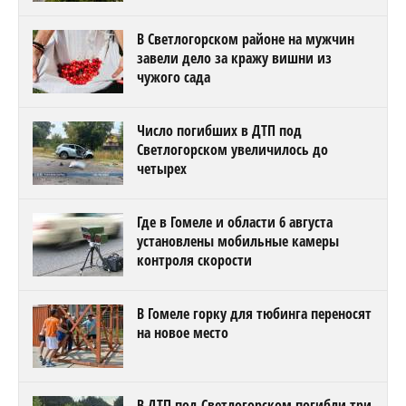
В Светлогорском районе на мужчин
завели дело за кражу вишни из
чужого сада
Число погибших в ДТП под
Светлогорском увеличилось до
четырех
Где в Гомеле и области 6 августа
установлены мобильные камеры
контроля скорости
В Гомеле горку для тюбинга переносят
на новое место
В ДТП под Светлогорском погибли три