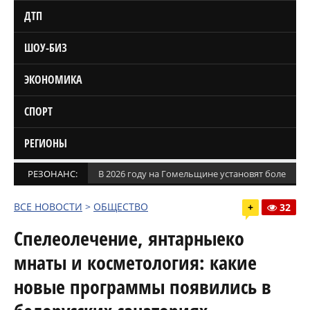
ДТП
ШОУ-БИЗ
ЭКОНОМИКА
СПОРТ
РЕГИОНЫ
РЕЗОНАНС:
В 2026 году на Гомельщине установят более 1,5
ВСЕ НОВОСТИ
>
ОБЩЕСТВО
+
32
Спелеолечение, янтарныеко
мнаты и косметология: какие
новые программы появились в