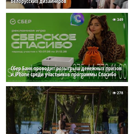
белорусских дизайнеров
349
Сбер Банк проводит розыгрыш денежных призов
и iPhone среди участников программы Спасибо
278