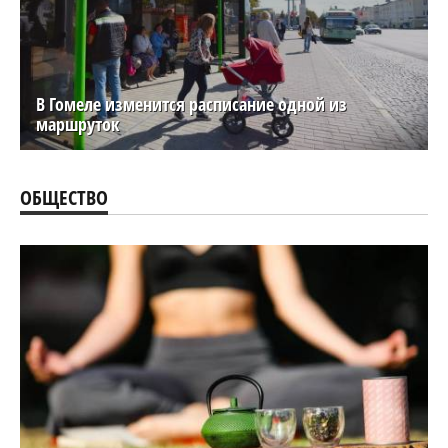
В Гомеле изменится расписание одной из
маршруток
ОБЩЕСТВО