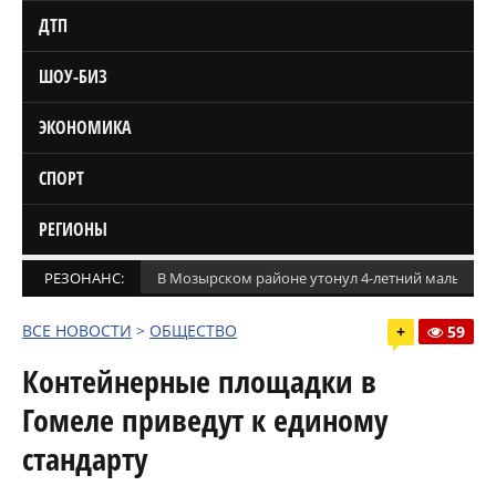
ДТП
ШОУ-БИЗ
ЭКОНОМИКА
СПОРТ
РЕГИОНЫ
РЕЗОНАНС:
В Мозырском районе утонул 4-летний мальчик
ВСЕ НОВОСТИ
>
ОБЩЕСТВО
+
59
Контейнерные площадки в
Гомеле приведут к единому
стандарту