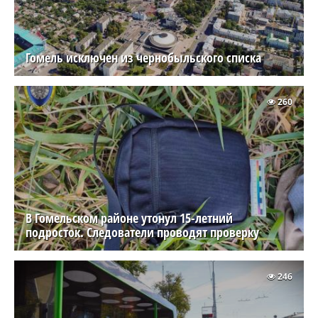
Гомель исключен из чернобыльского списка
260
В Гомельском районе утонул 15-летний
подросток. Следователи проводят проверку
246