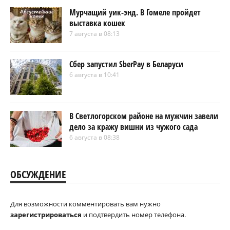
Мурчащий уик-энд. В Гомеле пройдет
выставка кошек
7 августа в 08:13
Сбер запустил SberPay в Беларуси
6 августа в 10:41
В Светлогорском районе на мужчин завели
дело за кражу вишни из чужого сада
6 августа в 08:38
ОБСУЖДЕНИЕ
Для возможности комментировать вам нужно
зарегистрироваться
и подтвердить номер телефона.