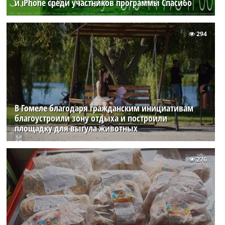
и iPhone среди участников программы Спасибо
294
В Гомеле благодаря гражданским инициативам
благоустроили зону отдыха и построили
площадку для выгула животных
276