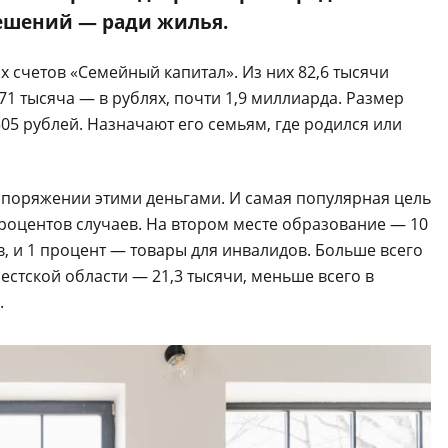
решений — ради жилья.
х счетов «Семейный капитал». Из них 82,6 тысячи
71 тысяча — в рублях, почти 1,9 миллиарда. Размер
 505 рублей. Назначают его семьям, где родился или
споряжении этими деньгами. И самая популярная цель
роцентов случаев. На втором месте образование — 10
, и 1 процент — товары для инвалидов. Больше всего
стской области — 21,3 тысячи, меньше всего в
.