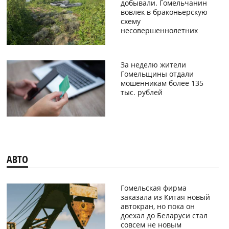
добывали. Гомельчанин
вовлек в браконьерскую
схему
несовершеннолетних
За неделю жители
Гомельщины отдали
мошенникам более 135
тыс. рублей
АВТО
Гомельская фирма
заказала из Китая новый
автокран, но пока он
доехал до Беларуси стал
совсем не новым