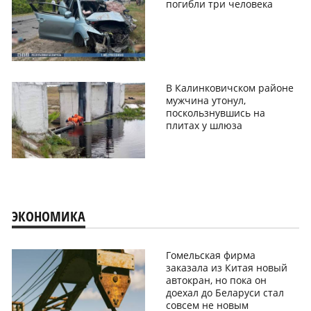
погибли три человека
В Калинковичском районе
мужчина утонул,
поскользнувшись на
плитах у шлюза
ЭКОНОМИКА
Гомельская фирма
заказала из Китая новый
автокран, но пока он
доехал до Беларуси стал
совсем не новым