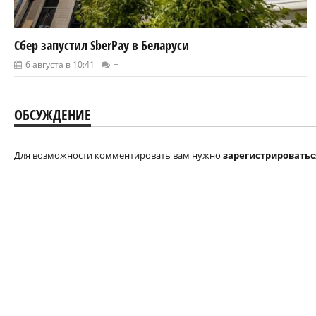
Сбер запустил SberPay в Беларуси
6 августа в 10:41
+
ОБСУЖДЕНИЕ
Для возможности комментировать вам нужно
зарегистрироватьс