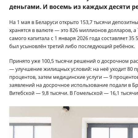
деньгами. И восемь из каждых десяти 
На 1 мая в Беларуси открыто 153,7 тысячи депозитны
хранятся в валюте — это 826 миллионов долларов, а 
самого капитала с 1 января 2026 года составляет 35
был усыновлён третий либо последующий ребёнок.
Принято уже 100,5 тысячи решений о досрочном ра
— улучшение жилищных условий: на неё уходит 80 п
процентов, затем медицинские услуги — 9 процентов
заявлений на досрочное использование подали в Бре
Витебской — 9,8 тысячи. В Гомельской — 16,1 тысячи