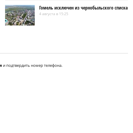
Гомель исключен из чернобыльского списка
4 августа в 15:25
я
и подтвердить номер телефона.