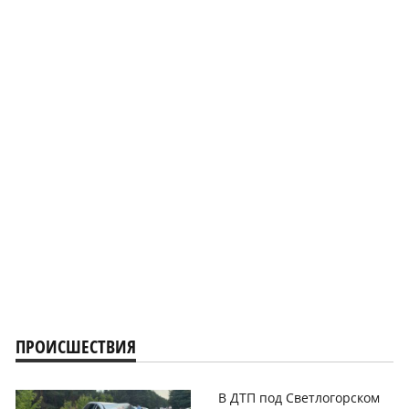
ПРОИСШЕСТВИЯ
В ДТП под Светлогорском