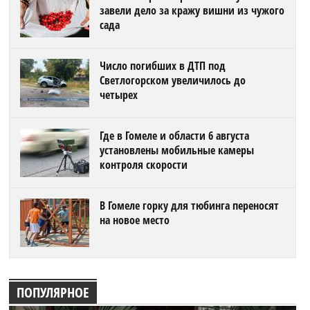
завели дело за кражу вишни из чужого
сада
Число погибших в ДТП под
Светлогорском увеличилось до
четырех
Где в Гомеле и области 6 августа
установлены мобильные камеры
контроля скорости
В Гомеле горку для тюбинга переносят
на новое место
ПОПУЛЯРНОЕ