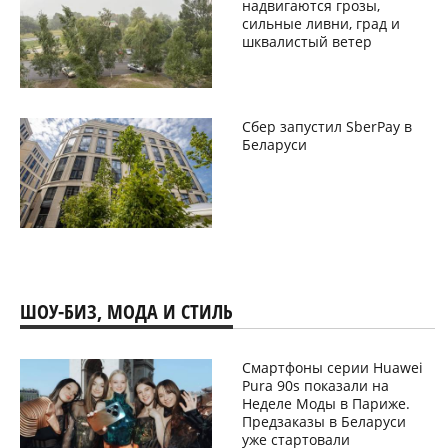
надвигаются грозы,
сильные ливни, град и
шквалистый ветер
Сбер запустил SberPay в
Беларуси
ШОУ-БИЗ, МОДА И СТИЛЬ
Смартфоны серии Huawei
Pura 90s показали на
Неделе Моды в Париже.
Предзаказы в Беларуси
уже стартовали