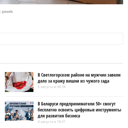
: pexels
В Светлогорском районе на мужчин завели
дело за кражу вишни из чужого сада
6 августа в 08:38
В Беларуси предприниматели 50+ смогут
бесплатно освоить цифровые инструменты
для развития бизнеса
4 августа в 18:31