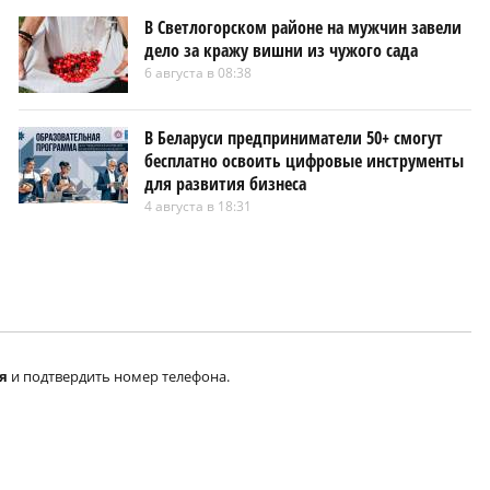
В Светлогорском районе на мужчин завели
дело за кражу вишни из чужого сада
6 августа в 08:38
В Беларуси предприниматели 50+ смогут
бесплатно освоить цифровые инструменты
для развития бизнеса
4 августа в 18:31
я
и подтвердить номер телефона.