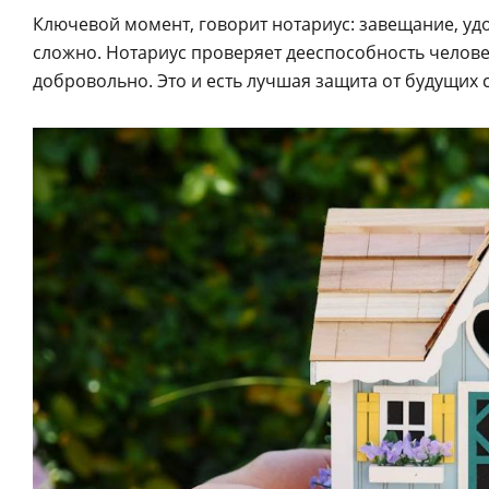
Ключевой момент, говорит нотариус: завещание, у
сложно. Нотариус проверяет дееспособность человек
добровольно. Это и есть лучшая защита от будущих