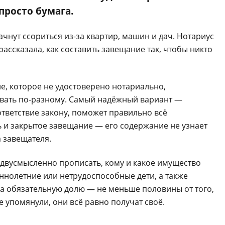
просто бумага.
ачнут ссориться из-за квартир, машин и дач. Нотариус
ассказала, как составить завещание так, чтобы никто
ие, которое не удостоверено нотариально,
вать по-разному. Самый надёжный вариант —
ответствие закону, поможет правильно всё
ь и закрытое завещание — его содержание не узнает
а завещателя.
едвусмысленно прописать, кому и какое имущество
ннолетние или нетрудоспособные дети, а также
а обязательную долю — не меньше половины от того,
е упомянули, они всё равно получат своё.