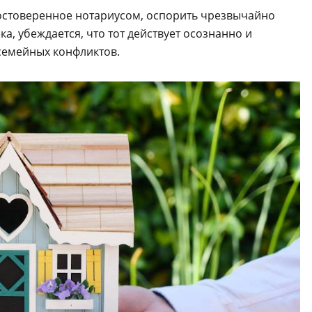
достоверенное нотариусом, оспорить чрезвычайно
а, убеждается, что тот действует осознанно и
 семейных конфликтов.