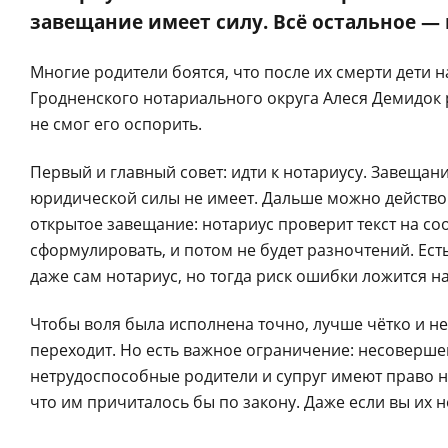
завещание имеет силу. Всё остальное — 
Многие родители боятся, что после их смерти дети н
Гродненского нотариального округа Алеся Демидок р
не смог его оспорить.
Первый и главный совет: идти к нотариусу. Завещан
юридической силы не имеет. Дальше можно действо
открытое завещание: нотариус проверит текст на со
сформулировать, и потом не будет разночтений. Ест
даже сам нотариус, но тогда риск ошибки ложится н
Чтобы воля была исполнена точно, лучше чётко и н
переходит. Но есть важное ограничение: несоверше
нетрудоспособные родители и супруг имеют право н
что им причиталось бы по закону. Даже если вы их н