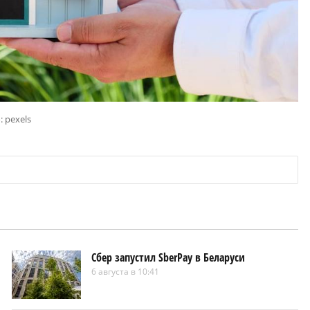
: pexels
Сбер запустил SberPay в Беларуси
6 августа в 10:41