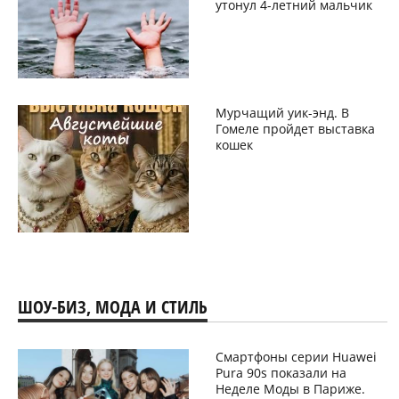
утонул 4-летний мальчик
Мурчащий уик-энд. В
Гомеле пройдет выставка
кошек
ШОУ-БИЗ, МОДА И СТИЛЬ
Смартфоны серии Huawei
Pura 90s показали на
Неделе Моды в Париже.