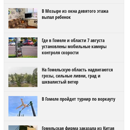
В Мозыре из окна девятого этажа
выпал ребенок
Где в Гомеле и области 7 августа
установлены мобильные камеры
контроля скорости
На Гомельскую область надвигаются
грозы, сильные ливни, град и
шквалистый ветер
В Гомеле пройдет турнир по воркауту
Гомельская фирма заказала из Китая