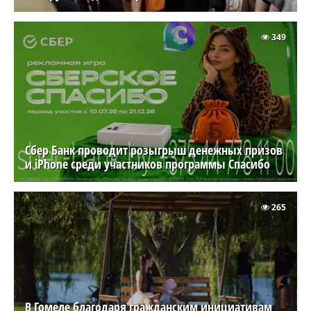
349
Сбер Банк проводит розыгрыш денежных призов
и iPhone среди участников программы Спасибо
265
В Гомеле благодаря гражданским инициативам