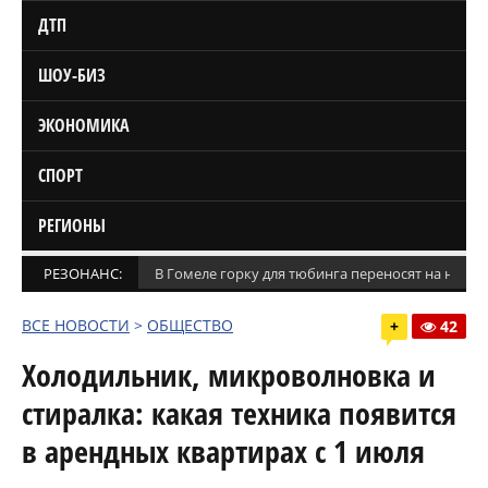
ДТП
ШОУ-БИЗ
ЭКОНОМИКА
СПОРТ
РЕГИОНЫ
РЕЗОНАНС:
В Гомеле горку для тюбинга переносят на новое
ВСЕ НОВОСТИ
>
ОБЩЕСТВО
+
42
Холодильник, микроволновка и
стиралка: какая техника появится
в арендных квартирах с 1 июля