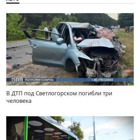
В ДТП под Светлогорском погибли три
человека