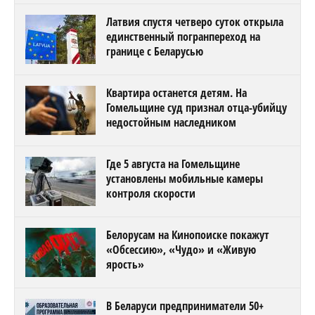
Латвия спустя четверо суток открыла
единственный погранпереход на
границе с Беларусью
Квартира останется детям. На
Гомельщине суд признал отца-убийцу
недостойным наследником
Где 5 августа на Гомельщине
установлены мобильные камеры
контроля скорости
Белорусам на Кинопоиске покажут
«Обсессию», «Чудо» и «Живую
ярость»
В Беларуси предприниматели 50+