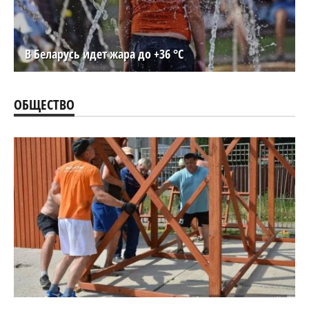
В Беларусь идет жара до +36 °C
ОБЩЕСТВО