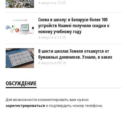
4 августа в 15:25
Снова в школу: в Беларуси более 100
устройств Huawei получили скидки к
новому учебному году
4 августа в 12:26
В шести школах Гомеля откажутся от
бумажных дневников. Узнали, в каких
4 августа в 09:16
ОБСУЖДЕНИЕ
Для возможности комментировать вам нужно
зарегистрироваться
и подтвердить номер телефона.