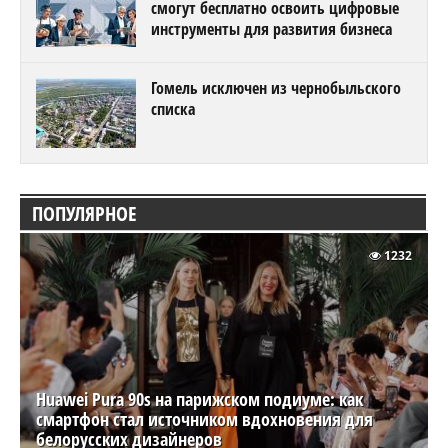
смогут бесплатно освоить цифровые
инструменты для развития бизнеса
Гомель исключен из чернобыльского
списка
ПОПУЛЯРНОЕ
1232
Huawei Pura 90s на парижском подиуме: как
смартфон стал источником вдохновения для
белорусских дизайнеров