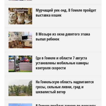
Мурчащий уик-энд. В Гомеле пройдет
выставка кошек
В Мозыре из окна девятого этажа
выпал ребенок
Где в Гомеле и области 7 августа
установлены мобильные камеры
контроля скорости
На Гомельскую область надвигаются
грозы, сильные ливни, град и
шквалистый ветер
В Гомеле пройдет турнир по воркауту