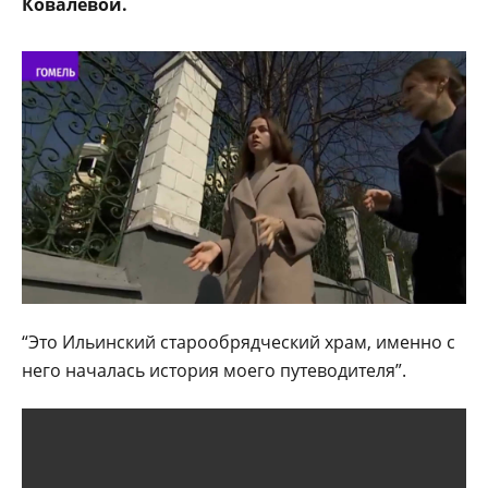
Ковалевой.
“Это Ильинский старообрядческий храм, именно с
него началась история моего путеводителя”.