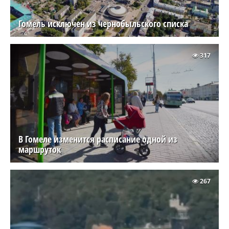
Гомель исключен из чернобыльского списка
317
В Гомеле изменится расписание одной из
маршруток
267