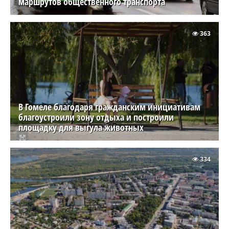
маршрутов общественного транспорта
363
В Гомеле благодаря гражданским инициативам
благоустроили зону отдыха и построили
площадку для выгула животных
334