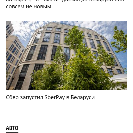
совсем не новым
Сбер запустил SberPay в Беларуси
АВТО