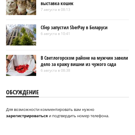
выставка кошек
7 августа в 08:13
Сбер запустил SberPay в Беларуси
6 августа в 10:41
В Светлогорском районе на мужчин завели
дело за кражу вишни из чужого сада
6 августа в 08:38
ОБСУЖДЕНИЕ
Для возможности комментировать вам нужно
зарегистрироваться
и подтвердить номер телефона.