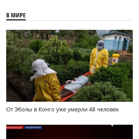
В МИРЕ
От Эболы в Конго уже умерли 48 человек