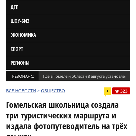
ДТП
ШОУ-БИЗ
ЭКОНОМИКА
СПОРТ
РЕГИОНЫ
РЕЗОНАНС:
Где в Гомеле и области 8 августа установлены
ВСЕ НОВОСТИ
>
ОБЩЕСТВО
+
323
Гомельская школьница создала
три туристических маршрута и
издала фотопутеводитель на трёх