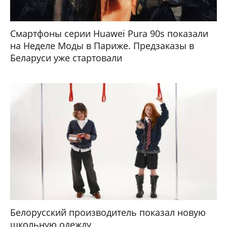
Смартфоны серии Huawei Pura 90s показали
на Неделе Моды в Париже. Предзаказы в
Беларуси уже стартовали
Белорусский производитель показал новую
школьную одежду