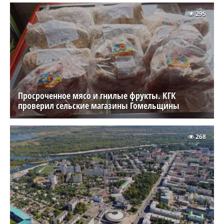
295
Просроченное мясо и гнилые фрукты. КГК
проверил сельские магазины Гомельщины
268