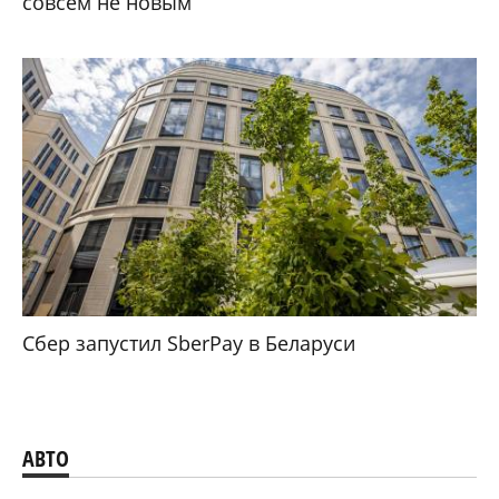
совсем не новым
Сбер запустил SberPay в Беларуси
АВТО