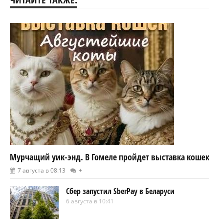
Мурчащий уик-энд. В Гомеле пройдет выставка кошек
7 августа в 08:13
+
Сбер запустил SberPay в Беларуси
6 августа в 10:41