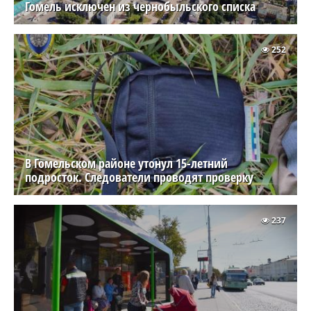
Гомель исключен из чернобыльского списка
252
В Гомельском районе утонул 15-летний
подросток. Следователи проводят проверку
237