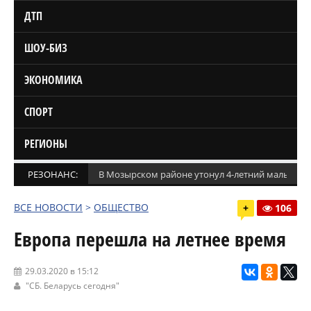
ДТП
ШОУ-БИЗ
ЭКОНОМИКА
СПОРТ
РЕГИОНЫ
РЕЗОНАНС:
В Мозырском районе утонул 4-летний мальчик
ВСЕ НОВОСТИ
>
ОБЩЕСТВО
+
106
Европа перешла на летнее время
29.03.2020 в 15:12
"СБ. Беларусь сегодня"