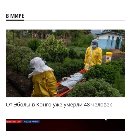
В МИРЕ
От Эболы в Конго уже умерли 48 человек