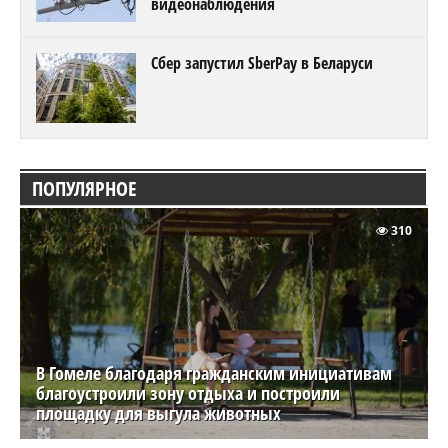
видеонаблюдения
Сбер запустил SberPay в Беларуси
ПОПУЛЯРНОЕ
310
В Гомеле благодаря гражданским инициативам
благоустроили зону отдыха и построили
площадку для выгула животных