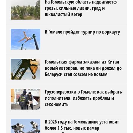
На Гомельскую область надвигаются
грозы, сильные ливни, град и
шквалистый ветер
В Гомеле пройдет турнир по воркауту
Гомельская фирма заказала из Китая
новый автокран, но пока он доехал до
Беларуси стал совсем не новым
Грузоперевозки в Гомеле: как выбрать
исполнителя, избежать проблем и
сэкономить
В 2026 году на Гомельщине установят
более 1,5 тыс. новых камер