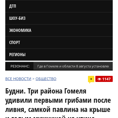
ДТП
ШОУ-БИЗ
ЭКОНОМИКА
СПОРТ
РЕГИОНЫ
РЕЗОНАНС:
Где в Гомеле и области 8 августа установлены
ВСЕ НОВОСТИ
>
ОБЩЕСТВО
+
1147
Будни. Три района Гомеля
удивили первыми грибами после
ливня, самкой павлина на крыше