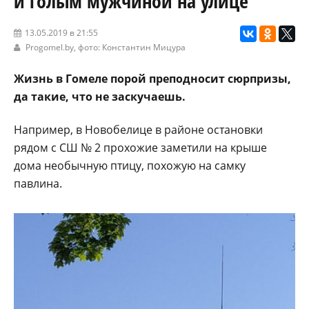
и голым мужчиной на улице
13.05.2019 в 21:55
Progomel.by
, фото: Константин Мицура
Жизнь в Гомеле порой преподносит сюрпризы,
да такие, что не заскучаешь.
Например, в Новобелице в районе остановки
рядом с СШ № 2 прохожие заметили на крыше
дома необычную птицу, похожую на самку
павлина.