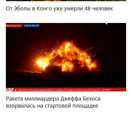
От Эболы в Конго уже умерли 48 человек
Ракета миллиардера Джеффа Безоса
взорвалась на стартовой площадке