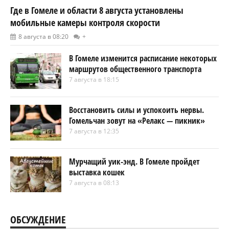
Где в Гомеле и области 8 августа установлены
мобильные камеры контроля скорости
8 августа в 08:20
+
В Гомеле изменится расписание некоторых
маршрутов общественного транспорта
7 августа в 18:15
Восстановить силы и успокоить нервы.
Гомельчан зовут на «Релакс — пикник»
7 августа в 12:35
Мурчащий уик-энд. В Гомеле пройдет
выставка кошек
7 августа в 08:13
ОБСУЖДЕНИЕ