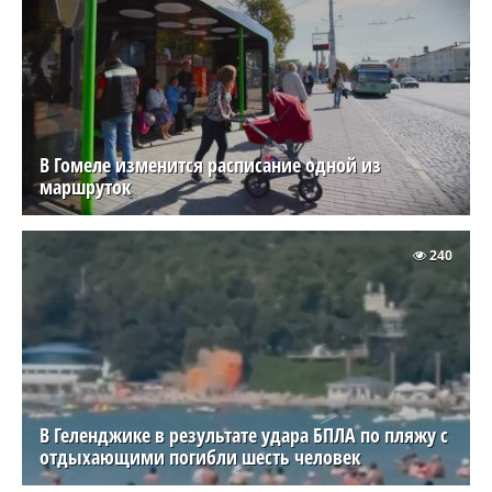
В Гомеле изменится расписание одной из
маршруток
240
В Геленджике в результате удара БПЛА по пляжу с
отдыхающими погибли шесть человек