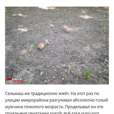
Сельмаш же традиционно жжёт. На этот раз по
улицам микрорайона разгуливал абсолютно голый
мужчина пожилого возраста. Проделывал он это
прикрывая гениталии рукой: всё-таки маршрут