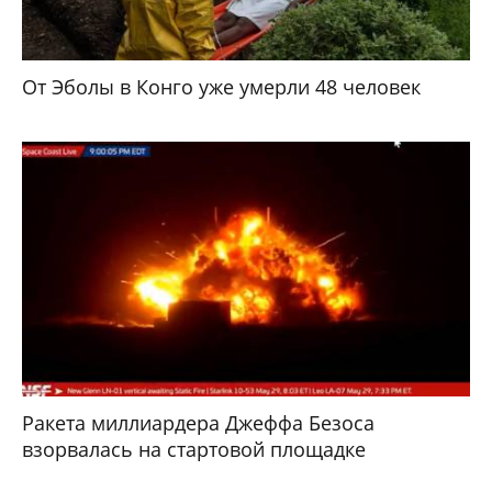
От Эболы в Конго уже умерли 48 человек
Ракета миллиардера Джеффа Безоса
взорвалась на стартовой площадке