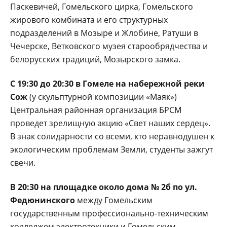
Паскевичей, Гомельского цирка, Гомельского
жирового комбината и его структурных
подразделений в Мозыре и Жлобине, Ратуши в
Чечерске, Ветковского музея старообрядчества и
белорусских традиций, Мозырского замка.
С 19:30 до 20:30 в Гомеле на набережной реки
Сож
(у скульптурной композиции «Маяк»)
Центральная районная организация БРСМ
проведет зрелищную акцию «Свет наших сердец».
В знак солидарности со всеми, кто неравнодушен к
экологическим проблемам Земли, студенты зажгут
свечи.
В 20:30 на площадке около дома № 2б по ул.
Федюнинского
между Гомельским
государственным профессионально-техническим
колледжем электротехники и Гомельским