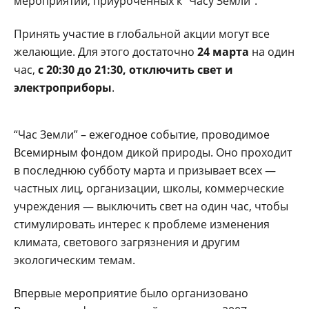
мероприятий, приуроченных к “Часу Земли”.
Принять участие в глобальной акции могут все
желающие. Для этого достаточно
24 марта
на один
час,
с 20:30 до 21:30, отключить свет и
электроприборы
.
“Час Земли” – ежегодное событие, проводимое
Всемирным фондом дикой природы. Оно проходит
в последнюю субботу марта и призывает всех —
частных лиц, организации, школы, коммерческие
учреждения — выключить свет на один час, чтобы
стимулировать интерес к проблеме изменения
климата, светового загрязнения и другим
экологическим темам.
Впервые мероприятие было организовано