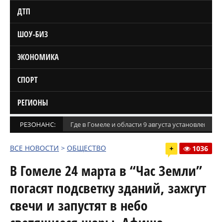
ДТП
ШОУ-БИЗ
ЭКОНОМИКА
СПОРТ
РЕГИОНЫ
РЕЗОНАНС:
Где в Гомеле и области 9 августа установлены
ВСЕ НОВОСТИ
>
ОБЩЕСТВО
+
1036
В Гомеле 24 марта в “Час Земли”
погасят подсветку зданий, зажгут
свечи и запустят в небо