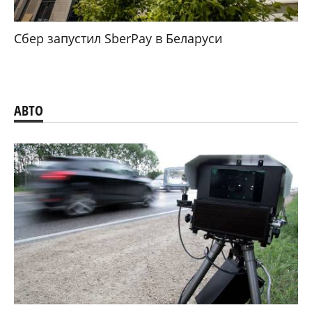
Сбер запустил SberPay в Беларуси
АВТО