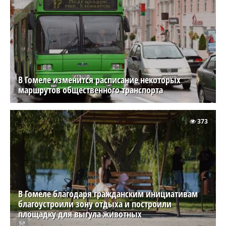
В Гомеле изменится расписание некоторых
маршрутов общественного транспорта
373
В Гомеле благодаря гражданским инициативам
благоустроили зону отдыха и построили
площадку для выгула животных