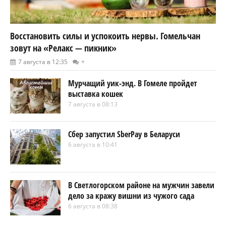
Восстановить силы и успокоить нервы. Гомельчан
зовут на «Релакс — пикник»
7 августа в 12:35
+
Мурчащий уик-энд. В Гомеле пройдет
выставка кошек
7 августа в 08:13
Сбер запустил SberPay в Беларуси
6 августа в 10:41
В Светлогорском районе на мужчин завели
дело за кражу вишни из чужого сада
6 августа в 08:38