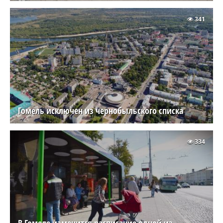
341
Гомель исключен из чернобыльского списка
334
В Гомеле изменится расписание одной из