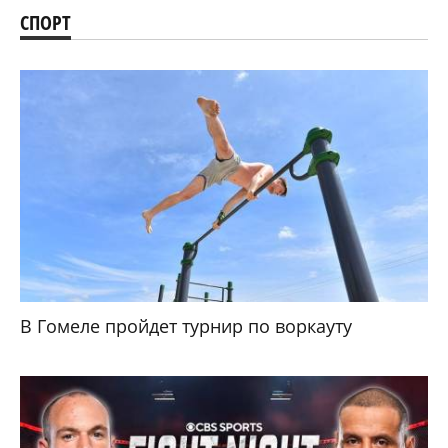
СПОРТ
В Гомеле пройдет турнир по воркауту