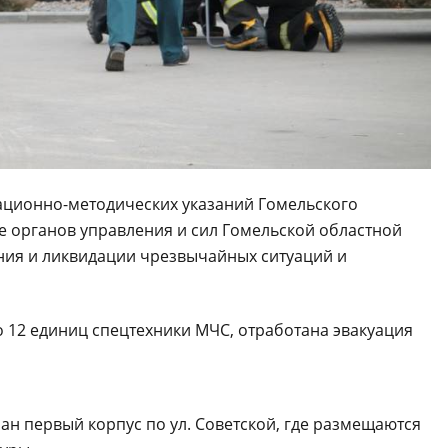
ационно-методических указаний Гомельского
е органов управления и сил Гомельской областной
ния и ликвидации чрезвычайных ситуаций и
 12 единиц спецтехники МЧС, отработана эвакуация
ан первый корпус по ул. Советской, где размещаются