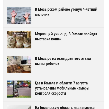
В Мозырском районе утонул 4-летний
мальчик
Мурчащий уик-энд. В Гомеле пройдет
выставка кошек
В Мозыре из окна девятого этажа
выпал ребенок
Где в Гомеле и области 7 августа
установлены мобильные камеры
контроля скорости
На Гомельскую область надвигаются