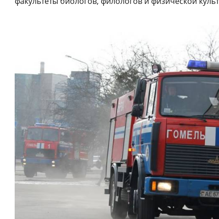
факультеты биологов, филологов и физической культ