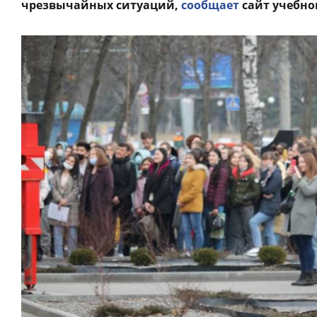
чрезвычайных ситуаций,
сообщает
сайт учебно