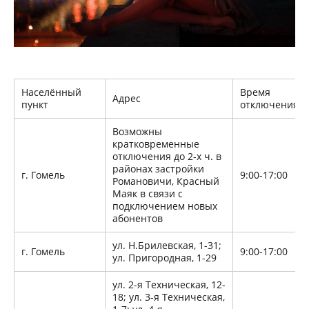
Населённый
Время
Адрес
пункт
отключения
Возможны
кратковременные
отключения до 2-х ч. в
районах застройки
г. Гомель
9:00-17:00
Романовичи, Красный
Маяк в связи с
подключением новых
абонентов
ул. Н.Брилевская, 1-31;
г. Гомель
9:00-17:00
ул. Пригородная, 1-29
ул. 2-я Техническая, 12-
18; ул. 3-я Техническая,