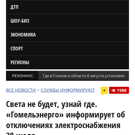
ДТП
ШОУ-БИЗ
ЭКОНОМИКА
СПОРТ
РЕГИОНЫ
РЕЗОНАНС:
Где в Гомеле и области 8 августа установлены
ВСЕ НОВОСТИ
>
СЛУЖБЫ ИНФОРМИРУЮТ
+
1988
Света не будет, узнай где.
«Гомельэнерго» информирует об
отключениях электроснабжения