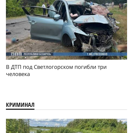
В ДТП под Светлогорском погибли три
человека
КРИМИНАЛ