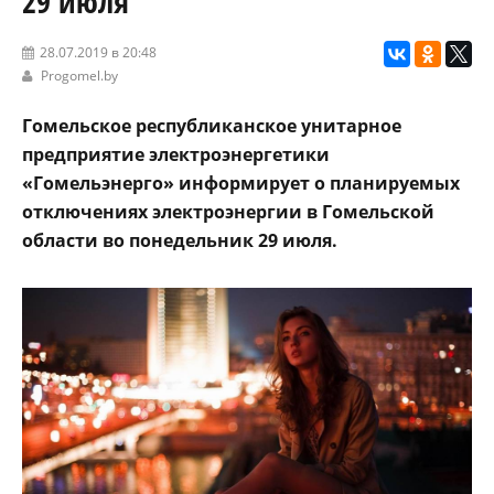
29 июля
28.07.2019 в 20:48
Progomel.by
Гомельское республиканское унитарное
предприятие электроэнергетики
«Гомельэнерго» информирует о планируемых
отключениях электроэнергии в Гомельской
области во понедельник 29 июля.