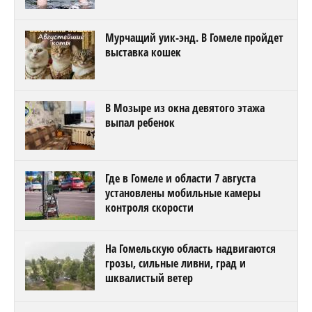
Мурчащий уик-энд. В Гомеле пройдет
выставка кошек
В Мозыре из окна девятого этажа
выпал ребенок
Где в Гомеле и области 7 августа
установлены мобильные камеры
контроля скорости
На Гомельскую область надвигаются
грозы, сильные ливни, град и
шквалистый ветер