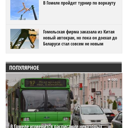
В Гомеле пройдет турнир по воркауту
Гомельская фирма заказала из Китая
новый автокран, но пока он доехал до
Беларуси стал совсем не новым
ПОПУЛЯРНОЕ
606
В Гомеле изменится расписание некоторых