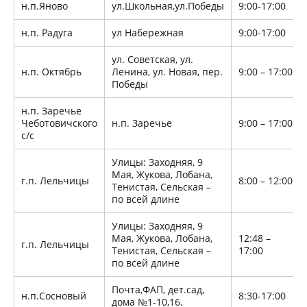
н.п.Яново
ул.Школьная,ул.Победы
9:00-17:00
н.п. Радуга
ул Набережная
9:00-17:00
ул. Советская, ул.
н.п. Октябрь
Ленина, ул. Новая, пер.
9:00 – 17:00
Победы
н.п. Заречье
Чеботовичского
н.п. Заречье
9:00 – 17:00
с/с
Улицы: Заходняя, 9
Мая, Жукова, Лобана,
г.п. Лельчицы
8:00 – 12:00
Тенистая, Сельская –
по всей длине
Улицы: Заходняя, 9
Мая, Жукова, Лобана,
12:48 –
г.п. Лельчицы
Тенистая, Сельская –
17:00
по всей длине
Почта,ФАП, дет.сад,
н.п.Сосновый
8:30-17:00
дома №1-10,16.