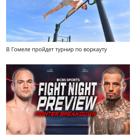
В Гомеле пройдет турнир по воркауту