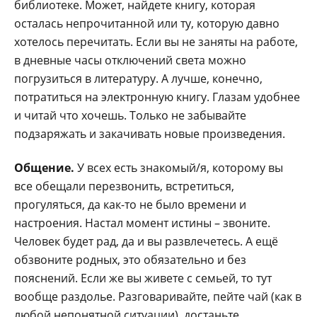
библиотеке. Может, найдете книгу, которая
осталась непрочитанной или ту, которую давно
хотелось перечитать. Если вы не заняты на работе,
в дневные часы отключений света можно
погрузиться в литературу. А лучше, конечно,
потратиться на электронную книгу. Глазам удобнее
и читай что хочешь. Только не забывайте
подзаряжать и закачивать новые произведения.
Общение.
У всех есть знакомый/я, которому вы
все обещали перезвонить, встретиться,
прогуляться, да как-то не было времени и
настроения. Настал момент истины – звоните.
Человек будет рад, да и вы развлечетесь. А ещё
обзвоните родных, это обязательно и без
пояснений. Если же вы живете с семьей, то тут
вообще раздолье. Разговаривайте, пейте чай (как в
любой непонятной ситуации), достаньте