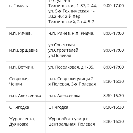
1-7; ул. 4-я
г. Гомель
Техническая, 1-37, 2-44;
9:00-17:00
ул. 5-я Техническая, 1-
33,2-40; 2-й пер.
Технический, 2а-4, 5-7
н.п. Ричёв.
н.п. Ричёв, н.п. Ридча.
8:00-17:00
ул.Советская
н.п.Борщёвка
ул.Строителей
9:00-17:00
ул.Полевая
н.п. Ветчин.
ул. Поселковая, д.1-35.
8:00-17:00
Севрюки,
н.п. Севрюки улицы 2-
8:30-16:30
Ченки
я Полевая, 3-я Полевая
н.п. Алексеевка
н.п. Алексеевка
8:30-16:30
СТ Ягодка
СТ Ягодка
8:30-16:30
Журавлевка,
Журавлёвка улицы:
8:30-16:30
Дуяновка
Центральная, Полевая