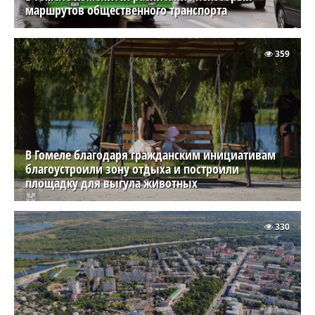
маршрутов общественного транспорта
359
В Гомеле благодаря гражданским инициативам
благоустроили зону отдыха и построили
площадку для выгула животных
330