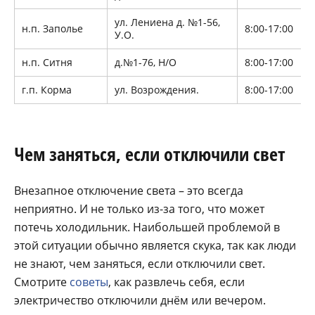
ул. Лениена д. №1-56,
н.п. Заполье
8:00-17:00
У.О.
н.п. Ситня
д.№1-76, Н/О
8:00-17:00
г.п. Корма
ул. Возрождения.
8:00-17:00
Чем заняться, если отключили свет
Внезапное отключение света – это всегда
неприятно. И не только из-за того, что может
потечь холодильник. Наибольшей проблемой в
этой ситуации обычно является скука, так как люди
не знают, чем заняться, если отключили свет.
Смотрите
советы
, как развлечь себя, если
электричество отключили днём или вечером.