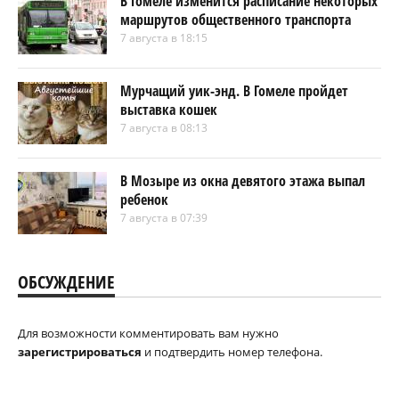
В Гомеле изменится расписание некоторых
маршрутов общественного транспорта
7 августа в 18:15
Мурчащий уик-энд. В Гомеле пройдет
выставка кошек
7 августа в 08:13
В Мозыре из окна девятого этажа выпал
ребенок
7 августа в 07:39
ОБСУЖДЕНИЕ
Для возможности комментировать вам нужно
зарегистрироваться
и подтвердить номер телефона.