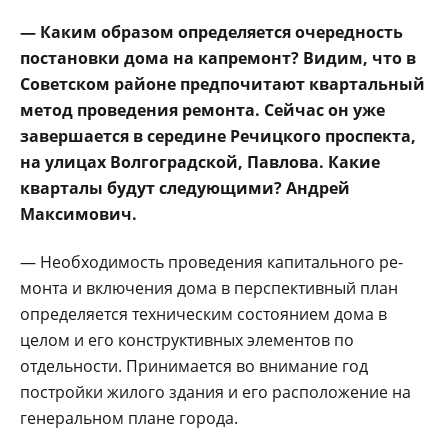
— Каким образом определяется оче­редность
постановки дома на капремонт? Ви­дим, что в
Советском районе предпочитают квартальный
метод про­ведения ремонта. Сейчас он уже
завершается в середине Речицкого проспекта,
на улицах Волгоградской, Павло­ва. Какие
кварталы бу­дут следующими? Ан­дрей
Максимович.
— Необходимость про­ведения капитального ре­
монта и включения дома в перспективный план
опре­деляется техническим со­стоянием дома в
целом и его конструктивных эле­ментов по
отдельности. Принимается во внимание год
постройки жилого зда­ния и его расположение на
генеральном плане города.