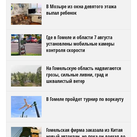
В Мозыре из окна девятого этажа
выпал ребенок
Где в Гомеле и области 7 августа
установлены мобильные камеры
контроля скорости
На Гомельскую область надвигаются
грозы, сильные ливни, град и
шквалистый ветер
В Гомеле пройдет турнир по воркауту
Гомельская фирма заказала из Китая
новый автокран, но пока он доехал до