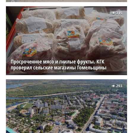
315
Просроченное мясо и гнилые фрукты. КГК
проверил сельские магазины Гомельщины
293