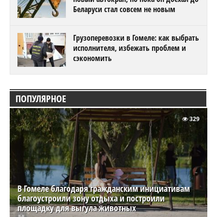
Беларуси стал совсем не новым
Грузоперевозки в Гомеле: как выбрать
исполнителя, избежать проблем и
сэкономить
ПОПУЛЯРНОЕ
329
В Гомеле благодаря гражданским инициативам
благоустроили зону отдыха и построили
площадку для выгула животных