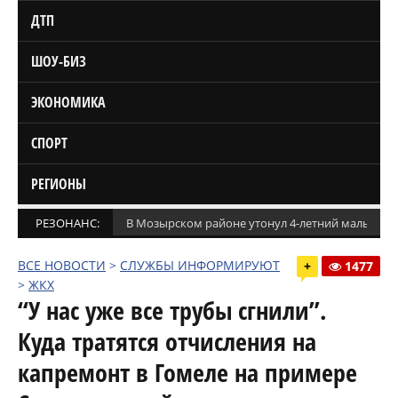
ДТП
ШОУ-БИЗ
ЭКОНОМИКА
СПОРТ
РЕГИОНЫ
РЕЗОНАНС:
В Мозырском районе утонул 4-летний мальчик
ВСЕ НОВОСТИ
>
СЛУЖБЫ ИНФОРМИРУЮТ
+
1477
>
ЖКХ
“У нас уже все трубы сгнили”.
Куда тратятся отчисления на
капремонт в Гомеле на примере