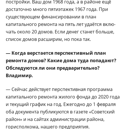
по­стройки. Ваш дом 1968 го­да, а в районе ещё
доста­точно много пятиэтажек 1967 года. При
существу­ющем финансировании в план
капитального ремонта на пять лет удаётся вклю­
чать около 20 домов. Если денег станет больше,
спи­сок домов расширим, но пока так.
— Когда верстается перспективный план
ремонта домов? Какие дома туда попа­дают?
Обследуются ли они предварительно?
Владимир.
— Сейчас действует перспективная программа
капитального ремонта жи­лого фонда до 2020 года
и текущий график на год. Ежегодно до 1 февраля
оба документа публикуются в газете «Советский
район» и на сайтах администрации района,
горисполкома, на­шего предприятия.