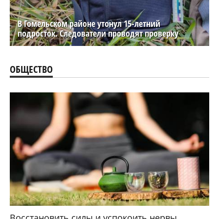
В Гомельском районе утонул 15-летний
подросток. Следователи проводят проверку
ОБЩЕСТВО
Восстановить силы и успокоить нервы.