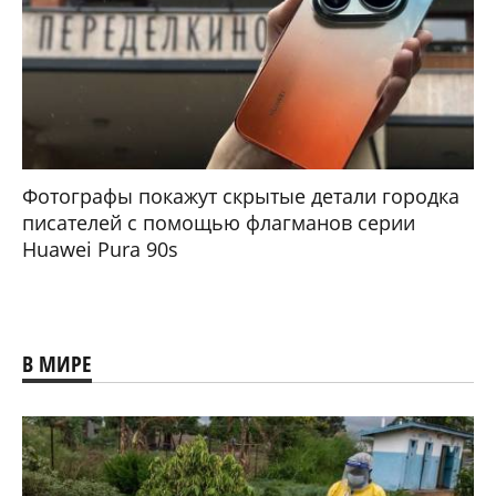
Фотографы покажут скрытые детали городка
писателей с помощью флагманов серии
Huawei Pura 90s
В МИРЕ