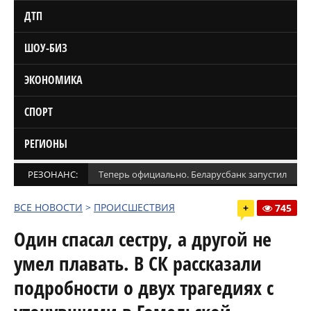
ДТП
ШОУ-БИЗ
ЭКОНОМИКА
СПОРТ
РЕГИОНЫ
РЕЗОНАНС:
Теперь официально. Беларусбанк запустил кред
ВСЕ НОВОСТИ
>
ПРОИСШЕСТВИЯ
+
745
Один спасал сестру, а другой не
умел плавать. В СК рассказали
подробности о двух трагедиях с