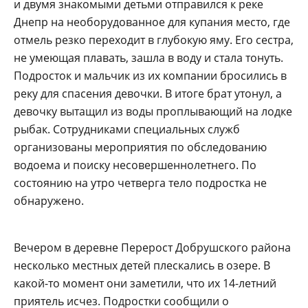
и двумя знакомыми детьми отправился к реке
Днепр на необорудованное для купания место, где
отмель резко переходит в глубокую яму. Его сестра,
не умеющая плавать, зашла в воду и стала тонуть.
Подросток и мальчик из их компании бросились в
реку для спасения девочки. В итоге брат утонул, а
девочку вытащил из воды проплывающий на лодке
рыбак. Сотрудниками специальных служб
организованы мероприятия по обследованию
водоема и поиску несовершеннолетнего. По
состоянию на утро четверга тело подростка не
обнаружено.
Вечером в деревне Перерост Добрушского района
несколько местных детей плескались в озере. В
какой-то момент они заметили, что их 14-летний
приятель исчез. Подростки сообщили о