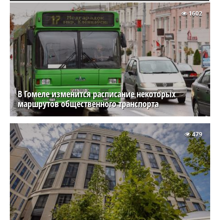
1602
В Гомеле изменится расписание некоторых
маршрутов общественного транспорта
479