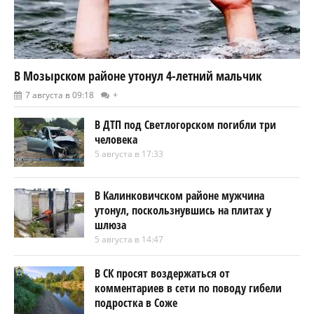
В Мозырском районе утонул 4-летний мальчик
7 августа в 09:18
+
В ДТП под Светлогорском погибли три
человека
5 августа в 17:33
В Калинковичском районе мужчина
утонул, поскользнувшись на плитах у
шлюза
5 августа в 14:47
В СК просят воздержаться от
комментариев в сети по поводу гибели
подростка в Соже