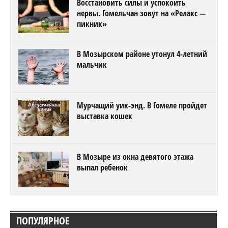
Восстановить силы и успокоить
нервы. Гомельчан зовут на «Релакс —
пикник»
В Мозырском районе утонул 4-летний
мальчик
Мурчащий уик-энд. В Гомеле пройдет
выставка кошек
В Мозыре из окна девятого этажа
выпал ребенок
ПОПУЛЯРНОЕ