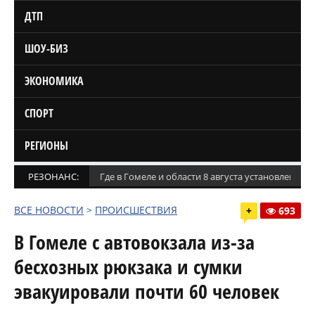
ДТП
ШОУ-БИЗ
ЭКОНОМИКА
СПОРТ
РЕГИОНЫ
РЕЗОНАНС:
Где в Гомеле и области 8 августа установлены
ВСЕ НОВОСТИ
>
ПРОИСШЕСТВИЯ
+
693
В Гомеле с автовокзала из-за
бесхозных рюкзака и сумки
эвакуировали почти 60 человек