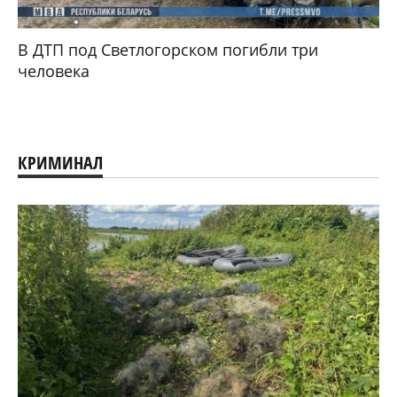
В ДТП под Светлогорском погибли три
человека
КРИМИНАЛ