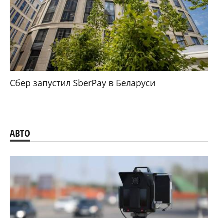
Сбер запустил SberPay в Беларуси
АВТО