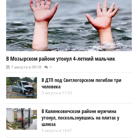
В Мозырском районе утонул 4-летний мальчик
7 августа в 09:18
+
В ДТП под Светлогорском погибли три
человека
5 августа в 17:33
В Калинковичском районе мужчина
утонул, поскользнувшись на плитах у
шлюза
5 августа в 14:47