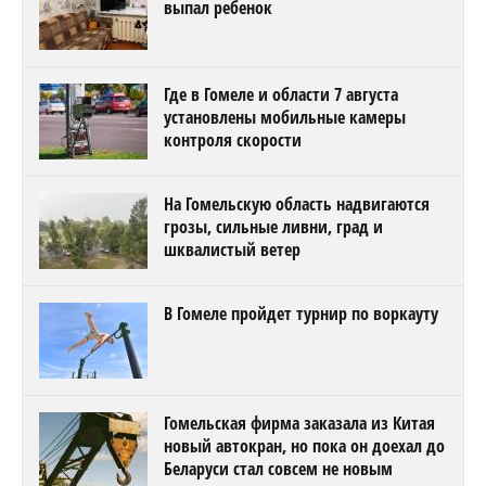
выпал ребенок
Где в Гомеле и области 7 августа
установлены мобильные камеры
контроля скорости
На Гомельскую область надвигаются
грозы, сильные ливни, град и
шквалистый ветер
В Гомеле пройдет турнир по воркауту
Гомельская фирма заказала из Китая
новый автокран, но пока он доехал до
Беларуси стал совсем не новым