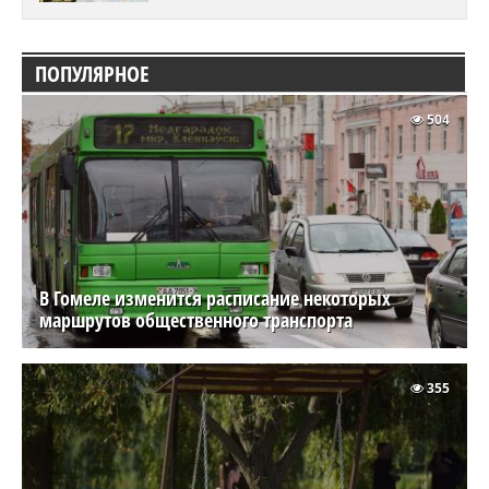
ПОПУЛЯРНОЕ
504
В Гомеле изменится расписание некоторых
маршрутов общественного транспорта
355