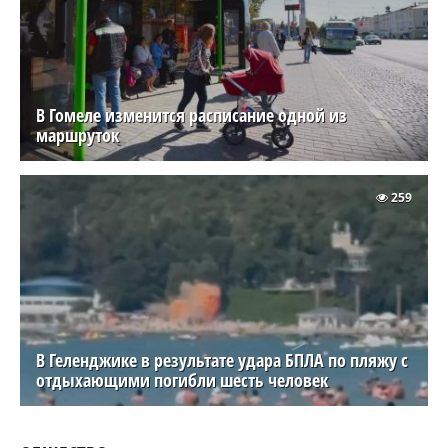
В Гомеле изменится расписание одной из
маршруток
259
В Геленджике в результате удара БПЛА по пляжу с
отдыхающими погибли шесть человек