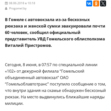
08.06.2018 в 10:18
Progomel.by
В Гомеле с автовокзала из-за бесхозных
рюкзака и женской сумки эвакуировали почти
60 человек, сообщил официальный
представитель УВД Гомельского облисполкома
Виталий Пристромов.
Сегодня, 8 июня, в 07:57 по специальной линии
«102» от дежурной филиала “Гомельский
объединенный автовокзал” ОАО
“Гомельоблавтотранс” поступило сообщение о том,
что внутри здания на скамье обнаружен бесхозный
рюкзак. На место выдвинулись ближайшие наряды
милиции.