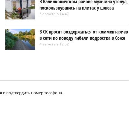
В Калинковичском районе мужчина утонул,
поскользнувшись на плитах у шлюза
5 августа в 14:47
В СК просят воздержаться от комментариев
в сети по поводу гибели подростка в Соже
4 августа в 12:52
я
и подтвердить номер телефона.