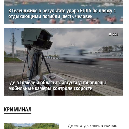
В Геленджике в результате удара БПЛА по пляжу с
отдыхающими погибли шесть человек
228
Где в Гомеле и области 2 августа установлены
мобильные камеры контроля скорости
КРИМИНАЛ
Днем отдыхали, а ночью