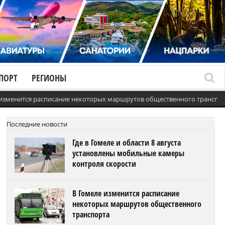
ПОРТ
РЕГИОНЫ
 изменится расписание некоторых маршрутов общественного транспо
Последние новости
Где в Гомеле и области 8 августа
установлены мобильные камеры
контроля скорости
В Гомеле изменится расписание
некоторых маршрутов общественного
транспорта