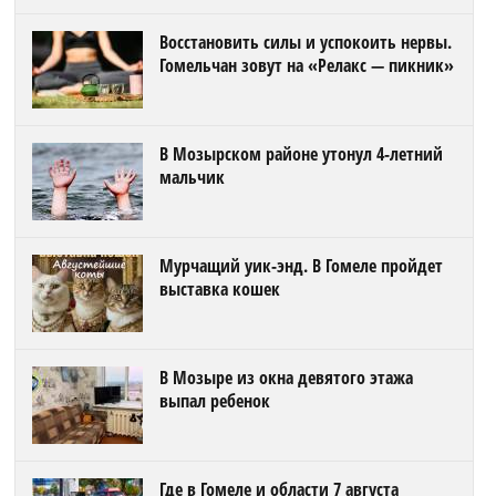
Восстановить силы и успокоить нервы.
Гомельчан зовут на «Релакс — пикник»
В Мозырском районе утонул 4-летний
мальчик
Мурчащий уик-энд. В Гомеле пройдет
выставка кошек
В Мозыре из окна девятого этажа
выпал ребенок
Где в Гомеле и области 7 августа