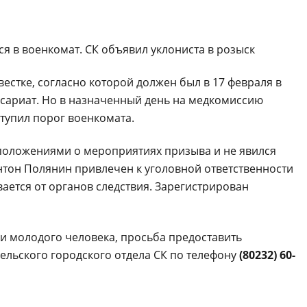
вестке, согласно которой должен был в 17 февраля в
ссариат. Но в назначенный день на медкомиссию
ступил порог военкомата.
 положениями о мероприятиях призыва и не явился
Антон Полянин привлечен к уголовной ответственности
ается от органов следствия. Зарегистрирован
ии молодого человека, просьба предоставить
ельского городского отдела СК по телефону
(80232) 60-