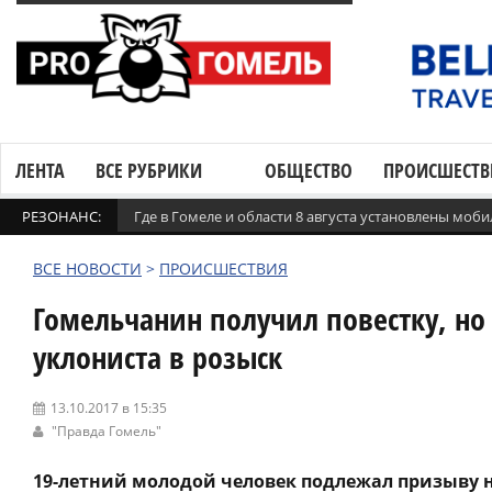
ЛЕНТА
ВСЕ РУБРИКИ
ОБЩЕСТВО
ПРОИСШЕСТВ
РЕЗОНАНС:
Где в Гомеле и области 8 августа установлены мо
ВСЕ НОВОСТИ
>
ПРОИСШЕСТВИЯ
Гомельчанин получил повестку, но
уклониста в розыск
13.10.2017 в 15:35
"Правда Гомель"
19-летний молодой человек подлежал призыву н