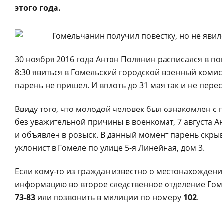
этого года.
30 ноября 2016 года Антон Полянин расписался в по
8:30 явиться в Гомельский городской военный коми
парень не пришел. И вплоть до 31 мая так и не пере
Ввиду того, что молодой человек был ознакомлен с
без уважительной причины в военкомат, 7 августа 
и объявлен в розыск. В данный момент парень скрыв
уклонист в Гомеле по улице 5-я Линейная, дом 3.
Если кому-то из граждан известно о местонахожден
информацию во второе следственное отделение Гом
73-83
или позвонить в милиции по номеру
102
.