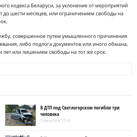
ного кодекса Беларуси, за уклонение от мероприятий
ст до шести месяцев, или ограничением свободы на
ок.
лужбу, совершенное путем умышленного причинения
евания, либо подлога документов или иного обмана,
 лет или лишением свободы на тот же срок.
В ДТП под Светлогорском погибли три
человека
5 августа в 17:33