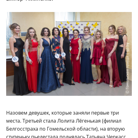
Назовем девушек, которые заняли первые три
места. Третьей стала Лолита Лёгенькая (филиал
Белгосстраха по Гомельской области), на вторую
ступеньку пьедестала поднялась Татьяна Черкасс