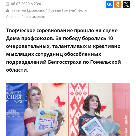
06.03.2020 в 23:41
Татьяна Ермакова,
"Правда Гомель"
, фото
Алексея Герасименко
Творческое соревнование прошло на сцене
Дома профсоюзов. За победу боролись 10
очаровательных, талантливых и креативно
мыслящих сотрудниц обособленных
подразделений Белгосстраха по Гомельской
области.