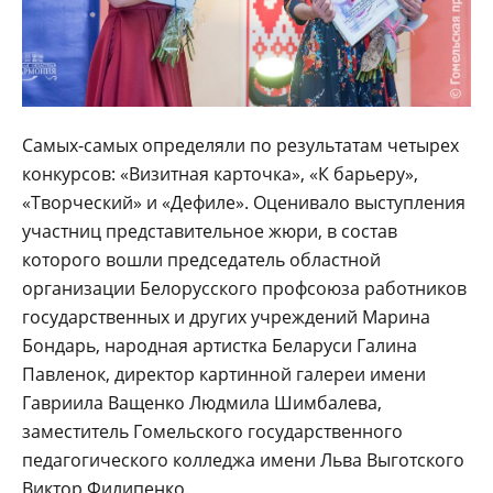
Самых-самых определяли по результатам четырех
конкурсов: «Визитная карточка», «К барьеру»,
«Творческий» и «Дефиле». Оценивало выступления
участниц представительное жюри, в состав
которого вошли председатель областной
организации Белорусского профсоюза работников
государственных и других учреждений Марина
Бондарь, народная артистка Беларуси Галина
Павленок, директор картинной галереи имени
Гавриила Ващенко Людмила Шимбалева,
заместитель Гомельского государственного
педагогического колледжа имени Льва Выготского
Виктор Филипенко.