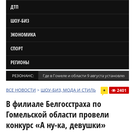
ДТП
ШОУ-БИЗ
ЭКОНОМИКА
СПОРТ
РЕГИОНЫ
РЕЗОНАНС:
Где в Гомеле и области 9 августа установлены
ВСЕ НОВОСТИ
>
ШОУ-БИЗ, МОДА И СТИЛЬ
+
2401
В филиале Белгосстраха по
Гомельской области провели
конкурс «А ну-ка, девушки»