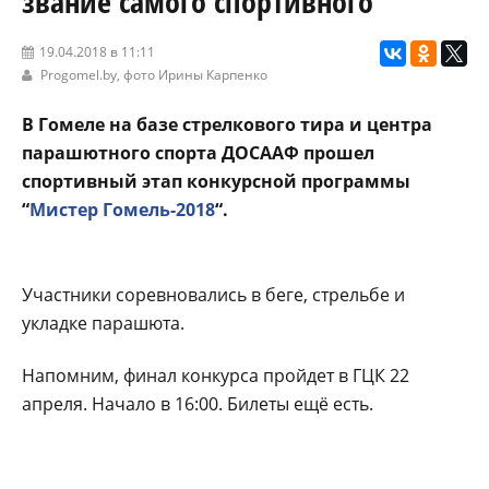
звание самого спортивного
19.04.2018 в 11:11
Progomel.by
, фото Ирины Карпенко
В Гомеле на базе стрелкового тира и центра
парашютного спорта ДОСААФ прошел
спортивный этап конкурсной программы
“
Мистер Гомель-2018
“.
Участники соревновались в беге, стрельбе и
укладке парашюта.
Напомним, финал конкурса пройдет в ГЦК 22
апреля. Начало в 16:00. Билеты ещё есть.