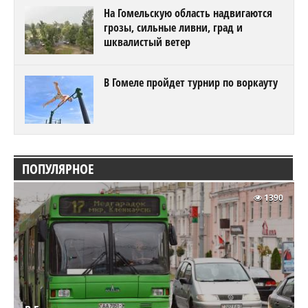
На Гомельскую область надвигаются
грозы, сильные ливни, град и
шквалистый ветер
В Гомеле пройдет турнир по воркауту
ПОПУЛЯРНОЕ
1390