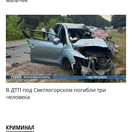
В ДТП под Светлогорском погибли три
человека
КРИМИНАЛ