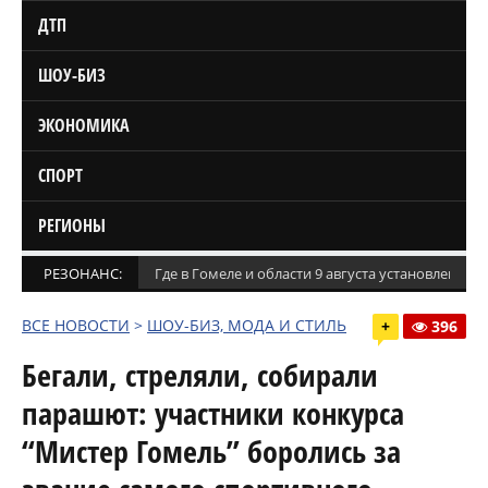
ДТП
ШОУ-БИЗ
ЭКОНОМИКА
СПОРТ
РЕГИОНЫ
РЕЗОНАНС:
Где в Гомеле и области 9 августа установлены
ВСЕ НОВОСТИ
>
ШОУ-БИЗ, МОДА И СТИЛЬ
+
396
Бегали, стреляли, собирали
парашют: участники конкурса
“Мистер Гомель” боролись за