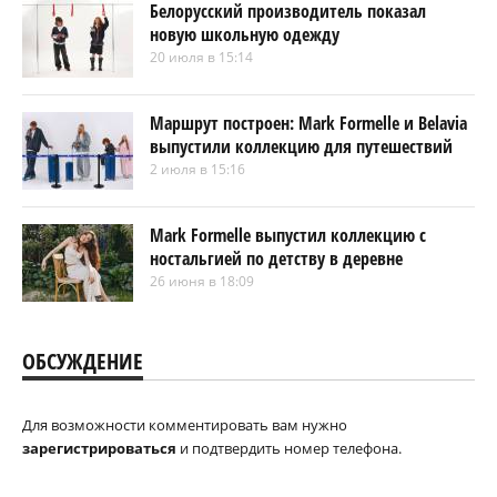
Белорусский производитель показал
новую школьную одежду
20 июля в 15:14
Маршрут построен: Mark Formelle и Belavia
выпустили коллекцию для путешествий
2 июля в 15:16
Mark Formelle выпустил коллекцию с
ностальгией по детству в деревне
26 июня в 18:09
ОБСУЖДЕНИЕ
Для возможности комментировать вам нужно
зарегистрироваться
и подтвердить номер телефона.