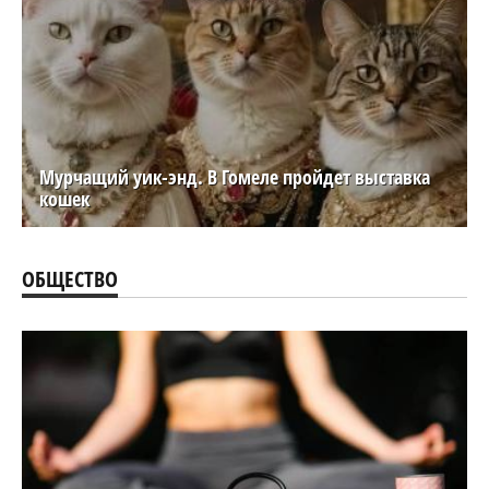
Мурчащий уик-энд. В Гомеле пройдет выставка
кошек
ОБЩЕСТВО