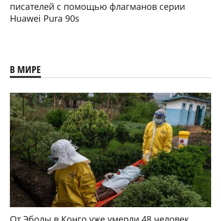
писателей с помощью флагманов серии
Huawei Pura 90s
В МИРЕ
От Эболы в Конго уже умерли 48 человек