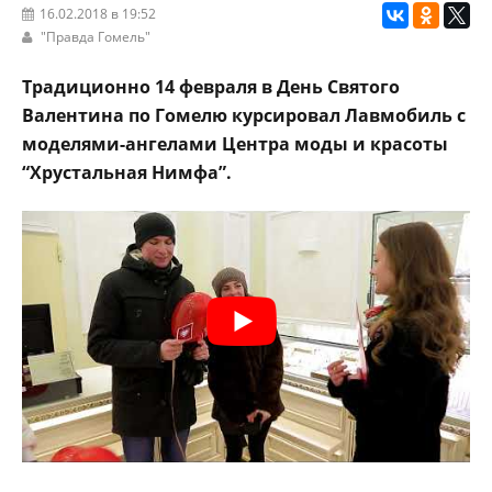
16.02.2018 в 19:52
"Правда Гомель"
Традиционно 14 февраля в День Святого
Валентина по Гомелю курсировал Лавмобиль с
моделями-ангелами Центра моды и красоты
“Хрустальная Нимфа”.