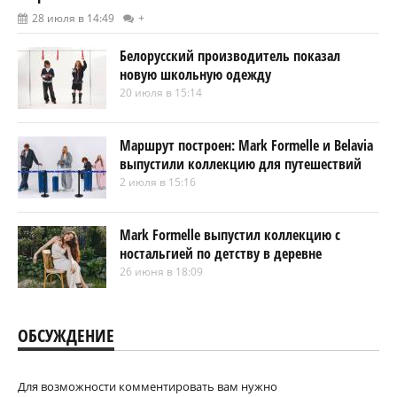
28 июля в 14:49
+
Белорусский производитель показал
новую школьную одежду
20 июля в 15:14
Маршрут построен: Mark Formelle и Belavia
выпустили коллекцию для путешествий
2 июля в 15:16
Mark Formelle выпустил коллекцию с
ностальгией по детству в деревне
26 июня в 18:09
ОБСУЖДЕНИЕ
Для возможности комментировать вам нужно