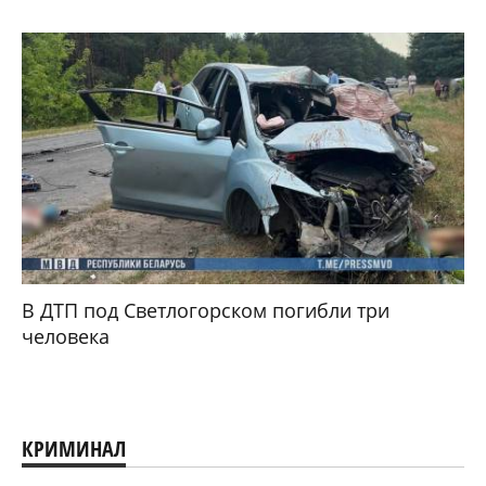
В ДТП под Светлогорском погибли три
человека
КРИМИНАЛ