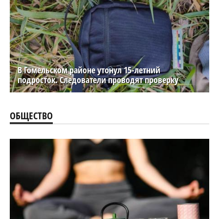
В Гомельском районе утонул 15-летний
подросток. Следователи проводят проверку
ОБЩЕСТВО