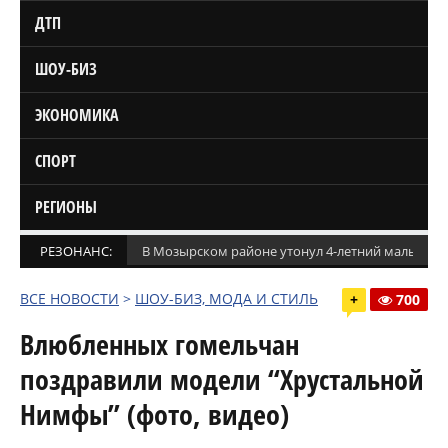
ДТП
ШОУ-БИЗ
ЭКОНОМИКА
СПОРТ
РЕГИОНЫ
РЕЗОНАНС:
В Мозырском районе утонул 4-летний мальчик
ВСЕ НОВОСТИ
>
ШОУ-БИЗ, МОДА И СТИЛЬ
+
700
Влюбленных гомельчан
поздравили модели “Хрустальной
Нимфы” (фото, видео)