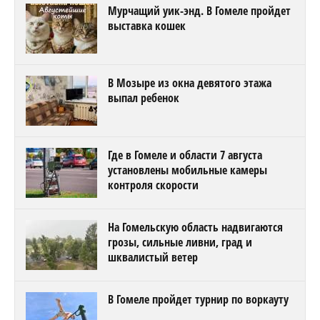
Мурчащий уик-энд. В Гомеле пройдет
выставка кошек
В Мозыре из окна девятого этажа
выпал ребенок
Где в Гомеле и области 7 августа
установлены мобильные камеры
контроля скорости
На Гомельскую область надвигаются
грозы, сильные ливни, град и
шквалистый ветер
В Гомеле пройдет турнир по воркауту