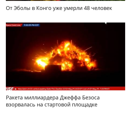
От Эболы в Конго уже умерли 48 человек
Ракета миллиардера Джеффа Безоса
взорвалась на стартовой площадке