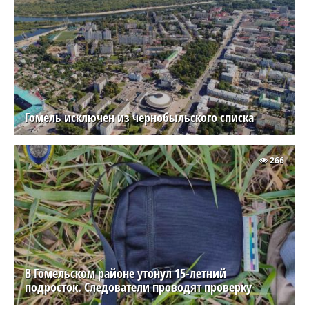
Гомель исключен из чернобыльского списка
266
В Гомельском районе утонул 15-летний
подросток. Следователи проводят проверку