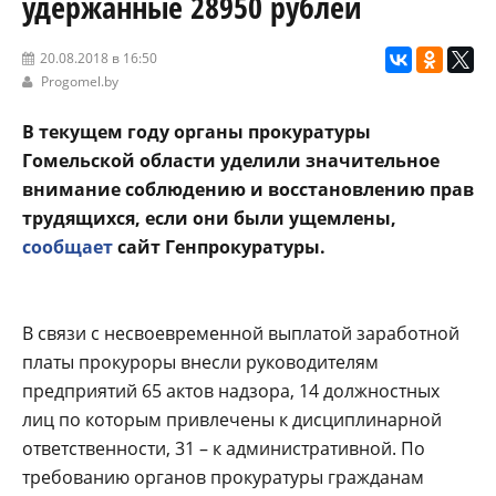
удержанные 28950 рублей
20.08.2018 в 16:50
Progomel.by
В текущем году органы прокуратуры
Гомельской области уделили значительное
внимание соблюдению и восстановлению прав
трудящихся, если они были ущемлены,
сообщает
сайт Генпрокуратуры.
В связи с несвоевременной выплатой заработной
платы прокуроры внесли руководителям
предприятий 65 актов надзора, 14 должностных
лиц по которым привлечены к дисциплинарной
ответственности, 31 – к административной. По
требованию органов прокуратуры гражданам