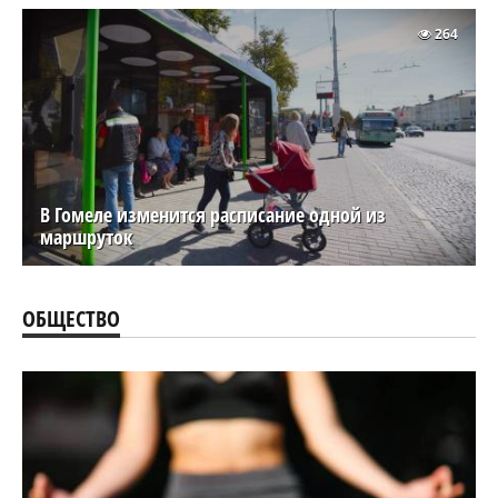
264
В Гомеле изменится расписание одной из
маршруток
ОБЩЕСТВО