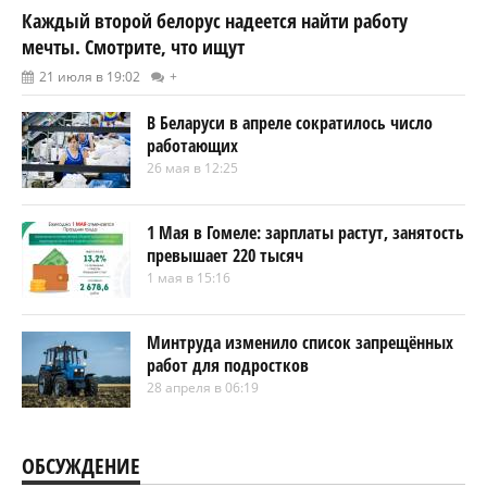
Каждый второй белорус надеется найти работу
мечты. Смотрите, что ищут
21 июля в 19:02
+
В Беларуси в апреле сократилось число
работающих
26 мая в 12:25
1 Мая в Гомеле: зарплаты растут, занятость
превышает 220 тысяч
1 мая в 15:16
Минтруда изменило список запрещённых
работ для подростков
28 апреля в 06:19
ОБСУЖДЕНИЕ