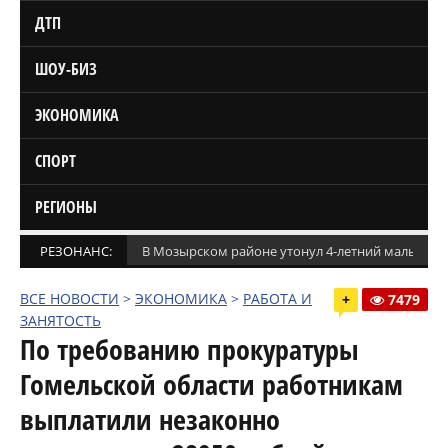
ДТП
ШОУ-БИЗ
ЭКОНОМИКА
СПОРТ
РЕГИОНЫ
РЕЗОНАНС:
В Мозырском районе утонул 4-летний мальчик
ВСЕ НОВОСТИ
>
ЭКОНОМИКА
>
РАБОТА И
+
7479
ЗАНЯТОСТЬ
По требованию прокуратуры
Гомельской области работникам
выплатили незаконно