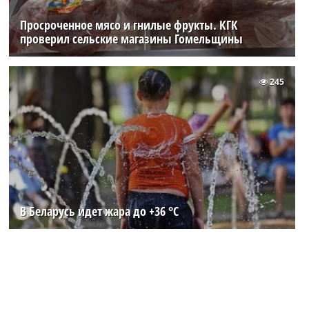
Просроченное мясо и гнилые фрукты. КГК
проверил сельские магазины Гомельщины
245
В Беларусь идет жара до +36 °C