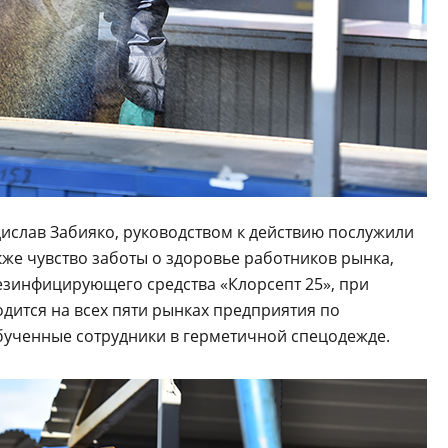
ислав Забияко, руководством к действию послужили
же чувство заботы о здоровье работников рынка,
езинфицирующего средства «Клорсепт 25», при
дится на всех пяти рынках предприятия по
бученные сотрудники в герметичной спецодежде.