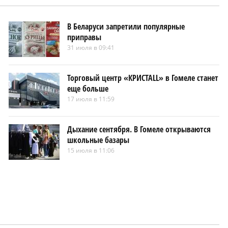
В Беларуси запретили популярные
приправы
31 июля в 09:41
Торговый центр «КРИСТАLL» в Гомеле станет
еще больше
17 июля в 11:59
Дыхание сентября. В Гомеле открываются
школьные базары
15 июля в 11:06