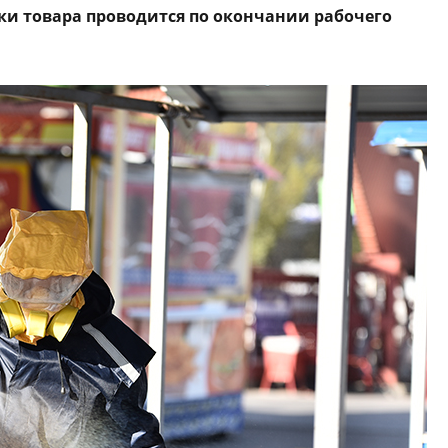
вки товара проводится по окончании рабочего