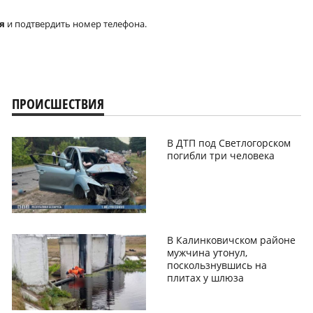
я
и подтвердить номер телефона.
ПРОИСШЕСТВИЯ
В ДТП под Светлогорском
погибли три человека
В Калинковичском районе
мужчина утонул,
поскользнувшись на
плитах у шлюза