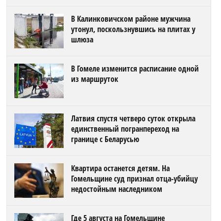
В Калинковичском районе мужчина
утонул, поскользнувшись на плитах у
шлюза
В Гомеле изменится расписание одной
из маршруток
Латвия спустя четверо суток открыла
единственный погранпереход на
границе с Беларусью
Квартира останется детям. На
Гомельщине суд признал отца-убийцу
недостойным наследником
Где 5 августа на Гомельщине