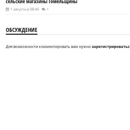
сельские магазины Гомельщины
1 августа в 08:44
+
ОБСУЖДЕНИЕ
Для возможности комментировать вам нужно
зарегистрироватьс