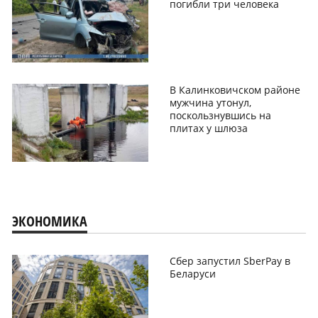
погибли три человека
В Калинковичском районе
мужчина утонул,
поскользнувшись на
плитах у шлюза
ЭКОНОМИКА
Сбер запустил SberPay в
Беларуси