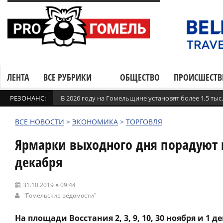
ЛЕНТА
ВСЕ РУБРИКИ
ОБЩЕСТВО
ПРОИСШЕСТВ
РЕЗОНАНС:
В 2026 году на Гомельщине установят более 1,5 ты
ВСЕ НОВОСТИ
>
ЭКОНОМИКА
>
ТОРГОВЛЯ
Ярмарки выходного дня порадуют г
декабря
31.10.2019 в 09:44
"Гомельские ведомости"
На площади Восстания 2, 3, 9, 10, 30 ноября и 1