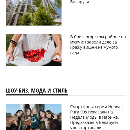
Беларуси
В Светлогорском районе на
мужчин завели дело за
кражу вишни из чужого
сада
ШОУ-БИЗ, МОДА И СТИЛЬ
Смартфоны серии Huawei
Pura 90s показали на
Неделе Моды в Париже.
Предзаказы в Беларуси
уже стартовали