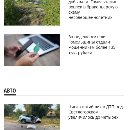
добывали. Гомельчанин
вовлек в браконьерскую
схему
несовершеннолетних
За неделю жители
Гомельщины отдали
мошенникам более 135
тыс. рублей
АВТО
Число погибших в ДТП под
Светлогорском
увеличилось до четырех