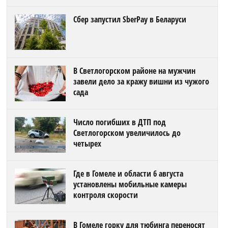
Сбер запустил SberPay в Беларуси
В Светлогорском районе на мужчин
завели дело за кражу вишни из чужого
сада
Число погибших в ДТП под
Светлогорском увеличилось до
четырех
Где в Гомеле и области 6 августа
установлены мобильные камеры
контроля скорости
В Гомеле горку для тюбинга переносят