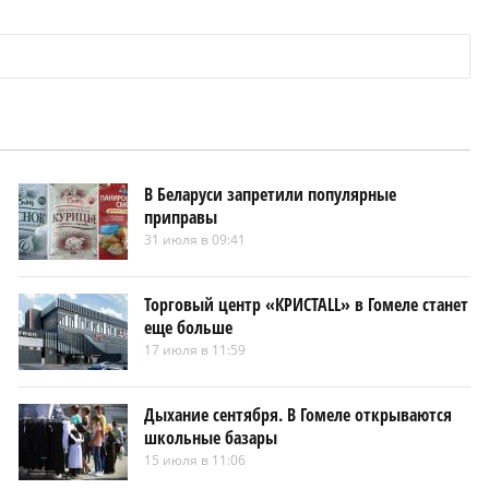
В Беларуси запретили популярные
приправы
31 июля в 09:41
Торговый центр «КРИСТАLL» в Гомеле станет
еще больше
17 июля в 11:59
Дыхание сентября. В Гомеле открываются
школьные базары
15 июля в 11:06