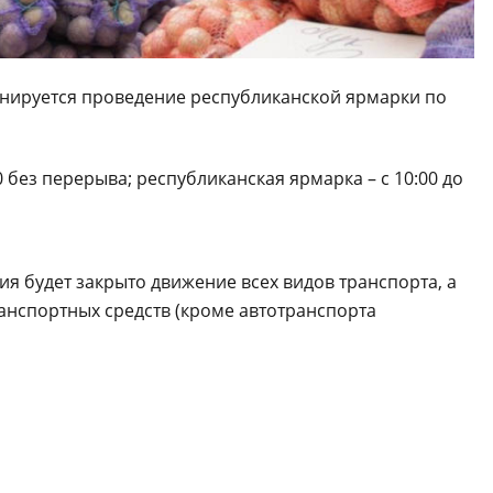
ланируется проведение республиканской ярмарки по
0 без перерыва; республиканская ярмарка – с 10:00 до
я будет закрыто движение всех видов транспорта, а
анспортных средств (кроме автотранспорта