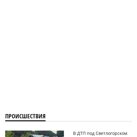
ПРОИСШЕСТВИЯ
В ДТП под Светлогорском