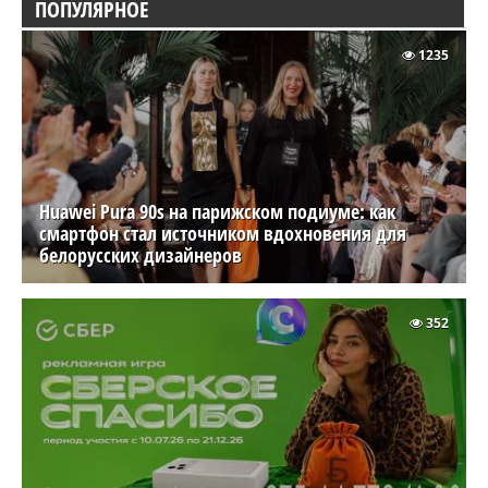
ПОПУЛЯРНОЕ
1235
Huawei Pura 90s на парижском подиуме: как
смартфон стал источником вдохновения для
белорусских дизайнеров
352