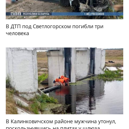
В ДТП под Светлогорском погибли три
человека
В Калинковичском районе мужчина утонул,
поскользнувшись на плитах у шлюза