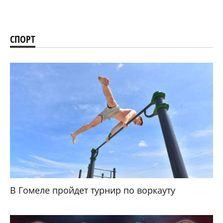
СПОРТ
В Гомеле пройдет турнир по воркауту