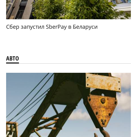
Сбер запустил SberPay в Беларуси
АВТО