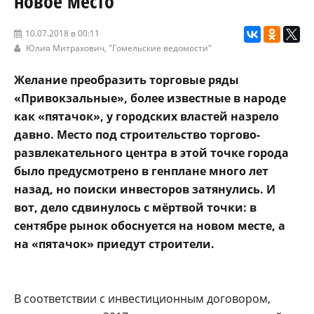
новое место
10.07.2018 в 00:11
Юлия Митрахович,
"Гомельские ведомости"
Желание преобразить торговые ряды
«Привокзальные», более известные в народе
как «пятачок», у городских властей назрело
давно. Место под строительство торгово-
развлекательного центра в этой точке города
было предусмотрено в генплане много лет
назад, но поиски инвесторов затянулись. И
вот, дело сдвинулось с мёртвой точки: в
сентябре рынок обоснуется на новом месте, а
на «пятачок» приедут строители.
В соответствии с инвестиционным договором,