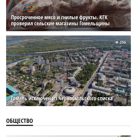
Просроченное мясо и гнилые фрукты. КГК
проверил сельские магазины Гомельщины
256
Гомель исключен из чернобыльского списка
ОБЩЕСТВО