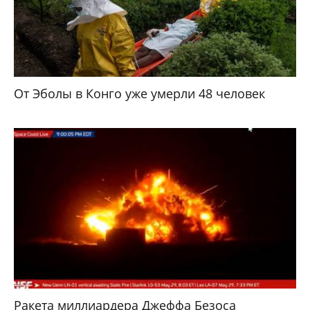
От Эболы в Конго уже умерли 48 человек
Ракета миллиардера Джеффа Безоса