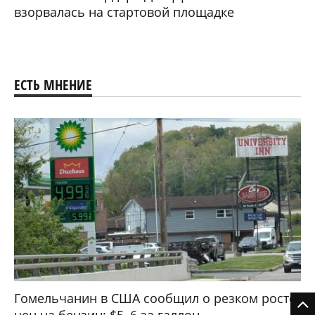
взорвалась на стартовой площадке
ЕСТЬ МНЕНИЕ
Гомельчанин в США сообщил о резком росте
цен на бензин: $5–6 за галлон