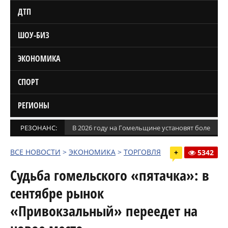
ДТП
ШОУ-БИЗ
ЭКОНОМИКА
СПОРТ
РЕГИОНЫ
РЕЗОНАНС:
В 2026 году на Гомельщине установят более 1,5
ВСЕ НОВОСТИ
>
ЭКОНОМИКА
>
ТОРГОВЛЯ
+
5342
Судьба гомельского «пятачка»: в
сентябре рынок
«Привокзальный» переедет на